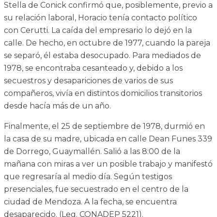
Stella de Conick confirmó que, posiblemente, previo a
su relación laboral, Horacio tenía contacto político
con Cerutti. La caída del empresario lo dejó en la
calle. De hecho, en octubre de 1977, cuando la pareja
se separó, él estaba desocupado. Para mediados de
1978, se encontraba cesanteado y, debido a los
secuestros y desapariciones de varios de sus
compañeros, vivía en distintos domicilios transitorios
desde hacía más de un año.
Finalmente, el 25 de septiembre de 1978, durmió en
la casa de su madre, ubicada en calle Dean Funes 339
de Dorrego, Guaymallén. Salió a las 8:00 de la
mañana con miras a ver un posible trabajo y manifestó
que regresaría al medio día. Según testigos
presenciales, fue secuestrado en el centro de la
ciudad de Mendoza. A la fecha, se encuentra
desaparecido. (Leg. CONADEP 5221).