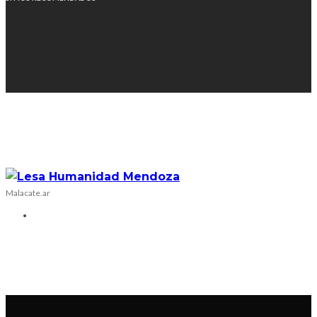
Malacate.ar