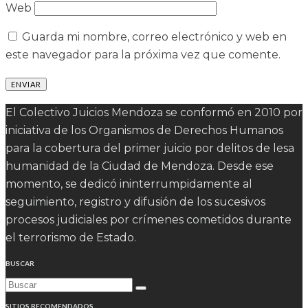
Web
Guarda mi nombre, correo electrónico y web en
este navegador para la próxima vez que comente.
El Colectivo Juicios Mendoza se conformó en 2010 por
iniciativa de los Organismos de Derechos Humanos
para la cobertura del primer juicio por delitos de lesa
humanidad de la Ciudad de Mendoza. Desde ese
momento, se dedicó ininterrumpidamente al
seguimiento, registro y difusión de los sucesivos
procesos judiciales por crímenes cometidos durante
el terrorismo de Estado.
BUSCAR
SITIOS RECOMENDADOS