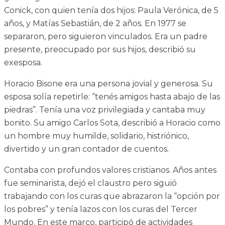
Conick, con quien tenía dos hijos: Paula Verónica, de 5
años, y Matías Sebastián, de 2 años. En 1977 se
separaron, pero siguieron vinculados. Era un padre
presente, preocupado por sus hijos, describió su
exesposa.
Horacio Bisone era una persona jovial y generosa. Su
esposa solía repetirle: “tenés amigos hasta abajo de las
piedras”. Tenía una voz privilegiada y cantaba muy
bonito. Su amigo Carlos Sota, describió a Horacio como
un hombre muy humilde, solidario, histriónico,
divertido y un gran contador de cuentos.
Contaba con profundos valores cristianos. Años antes
fue seminarista, dejó el claustro pero siguió
trabajando con los curas que abrazaron la “opción por
los pobres” y tenía lazos con los curas del Tercer
Mundo. En este marco, participó de actividades