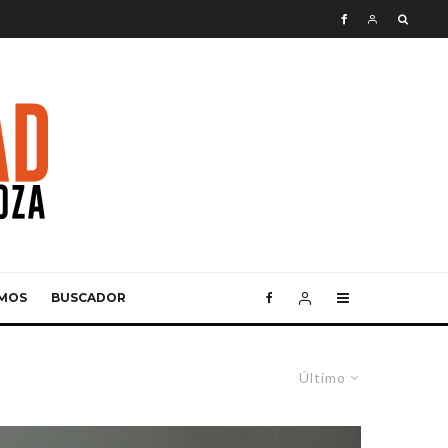
OMOS
BUSCADOR
Último