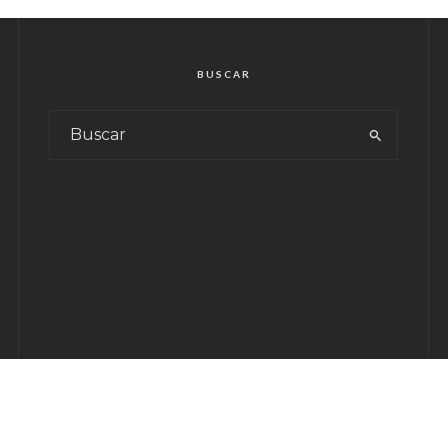
BUSCAR