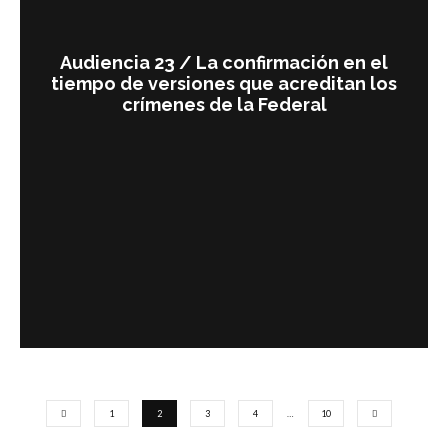
Audiencia 23 / La confirmación en el
tiempo de versiones que acreditan los
crímenes de la Federal
1
2
3
4
…
10