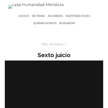
JUICIOS
VÍCTIMAS
ACUSADOS
NUESTRAS VOCES
QUIÉNES SOMOS
BUSCADOR
Más Antiguo
Sexto juicio