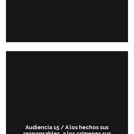
Audiencia 15 / A los hechos sus
responsables, a los crímenes sus