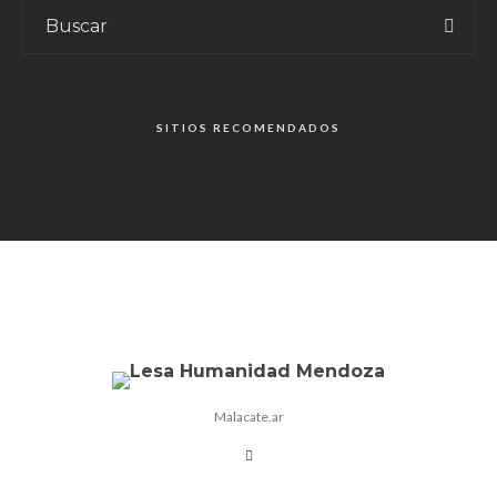
SITIOS RECOMENDADOS
Malacate.ar