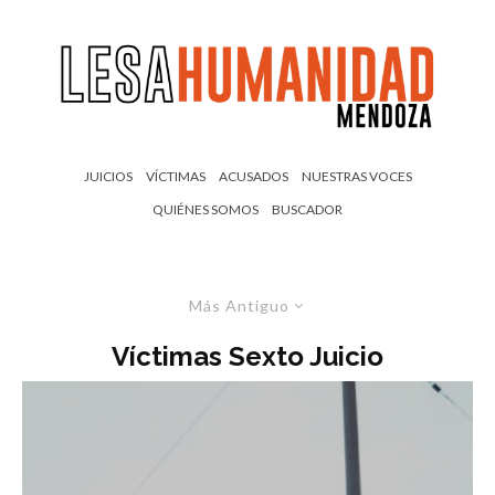
JUICIOS
VÍCTIMAS
ACUSADOS
NUESTRAS VOCES
QUIÉNES SOMOS
BUSCADOR
Más Antiguo
Víctimas Sexto Juicio