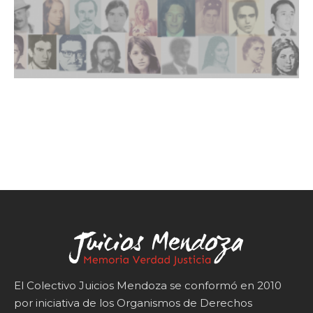
El Colectivo Juicios Mendoza se conformó en 2010
por iniciativa de los Organismos de Derechos