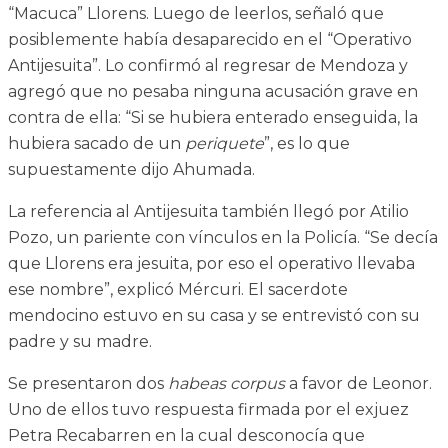
“Macuca” Llorens. Luego de leerlos, señaló que
posiblemente había desaparecido en el “Operativo
Antijesuita”. Lo confirmó al regresar de Mendoza y
agregó que no pesaba ninguna acusación grave en
contra de ella: “Si se hubiera enterado enseguida, la
hubiera sacado de un
periquete
”, es lo que
supuestamente dijo Ahumada.
La referencia al Antijesuita también llegó por Atilio
Pozo, un pariente con vínculos en la Policía. “Se decía
que Llorens era jesuita, por eso el operativo llevaba
ese nombre”, explicó Mércuri. El sacerdote
mendocino estuvo en su casa y se entrevistó con su
padre y su madre.
Se presentaron dos
habeas corpus
a favor de Leonor.
Uno de ellos tuvo respuesta firmada por el exjuez
Petra Recabarren en la cual desconocía que