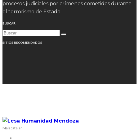
procesos judiciales por crímenes cometidos durante
el terrorismo de Estado.
BUSCAR
SITIOS RECOMENDADOS
Malacate.ar