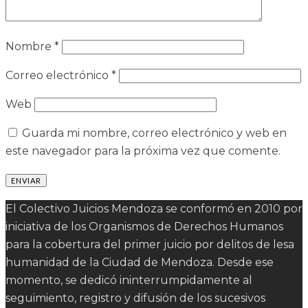
Nombre
*
Correo electrónico
*
Web
Guarda mi nombre, correo electrónico y web en
este navegador para la próxima vez que comente.
El Colectivo Juicios Mendoza se conformó en 2010 por
iniciativa de los Organismos de Derechos Humanos
para la cobertura del primer juicio por delitos de lesa
humanidad de la Ciudad de Mendoza. Desde ese
momento, se dedicó ininterrumpidamente al
seguimiento, registro y difusión de los sucesivos