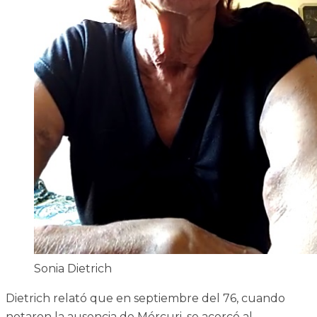
Sonia Dietrich
Dietrich relató que en septiembre del 76, cuando
notaron la ausencia de Mércuri, se acercó al