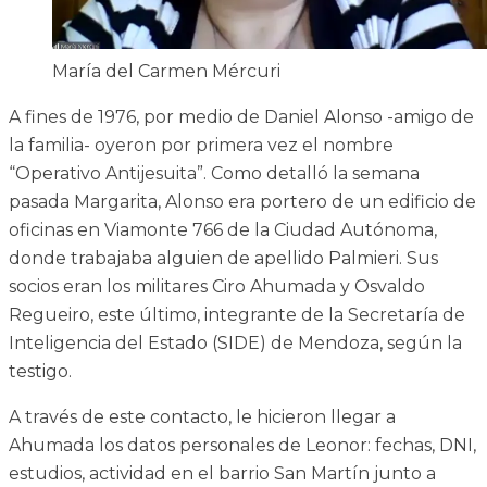
María del Carmen Mércuri
A fines de 1976, por medio de Daniel Alonso -amigo de
la familia- oyeron por primera vez el nombre
“Operativo Antijesuita”. Como detalló la semana
pasada Margarita, Alonso era portero de un edificio de
oficinas en Viamonte 766 de la Ciudad Autónoma,
donde trabajaba alguien de apellido Palmieri. Sus
socios eran los militares Ciro Ahumada y Osvaldo
Regueiro, este último, integrante de la Secretaría de
Inteligencia del Estado (SIDE) de Mendoza, según la
testigo.
A través de este contacto, le hicieron llegar a
Ahumada los datos personales de Leonor: fechas, DNI,
estudios, actividad en el barrio San Martín junto a