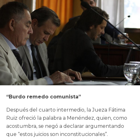
“Burdo remedo comunista”
Después del cuarto intermedio, la Jueza Fátima
Ruiz ofreció la palabra a Menéndez, quien, como
acostumbra, se negó a declarar argumentando
que “estos juicios son inconstitucionales”.