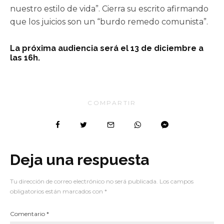
nuestro estilo de vida”. Cierra su escrito afirmando
que los juicios son un “burdo remedo comunista”.
La próxima audiencia será el 13 de diciembre a
las 16h.
COMPARTIR
Deja una respuesta
Tu dirección de correo electrónico no será publicada.
Los campos
obligatorios están marcados con
*
Comentario
*