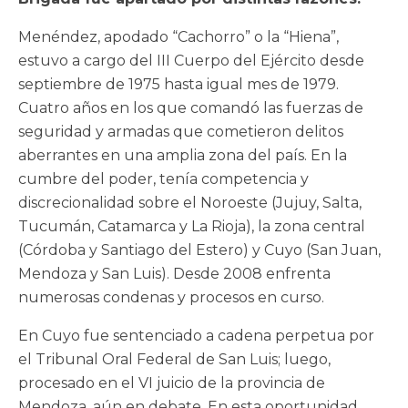
Menéndez, apodado “Cachorro” o la “Hiena”,
estuvo a cargo del III Cuerpo del Ejército desde
septiembre de 1975 hasta igual mes de 1979.
Cuatro años en los que comandó las fuerzas de
seguridad y armadas que cometieron delitos
aberrantes en una amplia zona del país. En la
cumbre del poder, tenía competencia y
discrecionalidad sobre el Noroeste (Jujuy, Salta,
Tucumán, Catamarca y La Rioja), la zona central
(Córdoba y Santiago del Estero) y Cuyo (San Juan,
Mendoza y San Luis). Desde 2008 enfrenta
numerosas condenas y procesos en curso.
En Cuyo fue sentenciado a cadena perpetua por
el Tribunal Oral Federal de San Luis; luego,
procesado en el VI juicio de la provincia de
Mendoza, aún en debate. En esta oportunidad