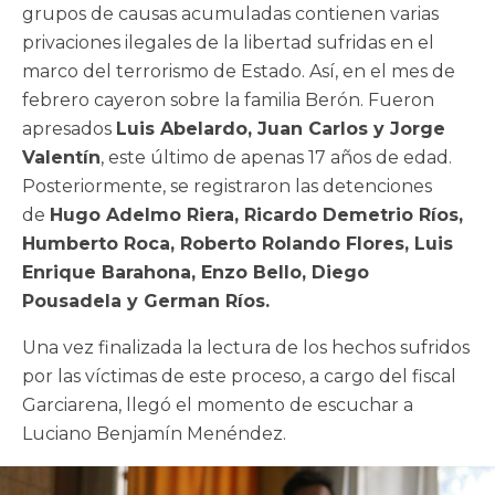
grupos de causas acumuladas contienen varias
privaciones ilegales de la libertad sufridas en el
marco del terrorismo de Estado. Así, en el mes de
febrero cayeron sobre la familia Berón. Fueron
apresados
Luis Abelardo, Juan Carlos y Jorge
Valentín
, este último de apenas 17 años de edad.
Posteriormente, se registraron las detenciones
de
Hugo Adelmo Riera, Ricardo Demetrio Ríos,
Humberto Roca, Roberto Rolando Flores, Luis
Enrique Barahona, Enzo Bello, Diego
Pousadela y German Ríos.
Una vez finalizada la lectura de los hechos sufridos
por las víctimas de este proceso, a cargo del fiscal
Garciarena, llegó el momento de escuchar a
Luciano Benjamín Menéndez.