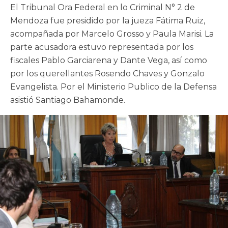
El Tribunal Ora Federal en lo Criminal N° 2 de
Mendoza fue presidido por la jueza Fátima Ruiz,
acompañada por Marcelo Grosso y Paula Marisi. La
parte acusadora estuvo representada por los
fiscales Pablo Garciarena y Dante Vega, así como
por los querellantes Rosendo Chaves y Gonzalo
Evangelista. Por el Ministerio Publico de la Defensa
asistió Santiago Bahamonde.