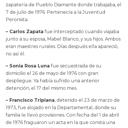
zapatería de Pueblo Diamante donde trabajaba, el
7 de julio de 1976. Pertenecía a la Juventud
Peronista.
– Carlos Zapata
fue interceptado cuando viajaba
junto a su esposa, Mabel Blanco, y sus hijos. Ambos
eran maestres rurales. Días después ella apareció,
no así él.
– Sonia Rosa Luna
fue secuestrada de su
domicilio el 26 de mayo de 1976 con gran
despliegue. Ya había sufrido una anterior
detención, el 17 del mismo mes.
– Francisco Tripiana
, detenido el 23 de marzo de
1973, fue alojado en la Departamental, donde su
familia le llevó provisiones. Con fecha del 1 de abril
de 1976 fraguaron un acta en la que consta una