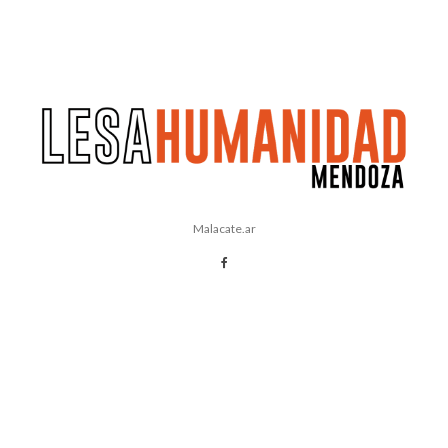
Malacate.ar