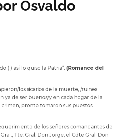
 por Osvaldo
 ) así lo quiso la Patria”.
(Romance del
ieron/los sicarios de la muerte, /ruines
on ya de ser buenos/y en cada hogar de la
del crimen, pronto tomaron sus puestos.
a requerimiento de los señores comandantes de
al., Tte. Gral. Don Jorge, el Cdte Gral. Don