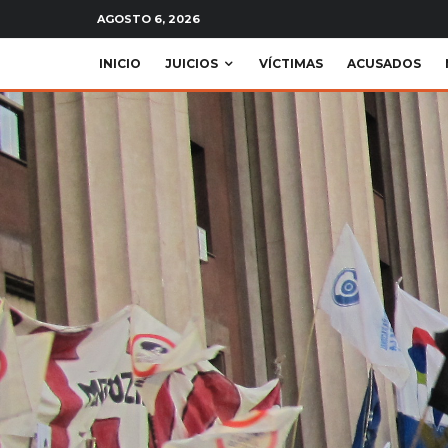
AGOSTO 6, 2026
INICIO
JUICIOS
VÍCTIMAS
ACUSADOS