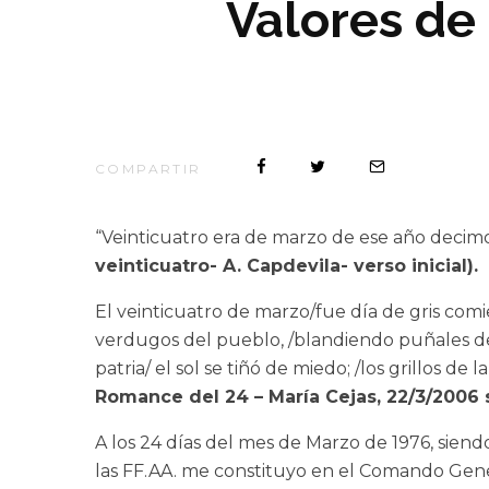
Valores de 
COMPARTIR
“Veinticuatro era de marzo de ese año decimos
veinticuatro- A. Capdevila- verso inicial).
El veinticuatro de marzo/fue día de gris comi
verdugos del pueblo, /blandiendo puñales de 
patria/ el sol se tiñó de miedo; /los grillos 
Romance del 24 – María Cejas, 22/3/200
A los 24 días del mes de Marzo de 1976, sien
las FF.AA. me constituyo en el Comando Gener