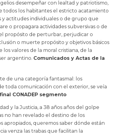
angelios desempeñar con lealtad y patriotismo,
e todos los habitantes el estricto acatamiento
es y actitudes individuales o de grupo que
gare o propagara actividades subversivas o de
el propósito de perturbar, perjudicar o
eclusión o muerte propósito y objetivos básicos
 los valores de la moral cristiana, de la
 ser argentino.
Comunicados y Actas de la
e de una categoría fantasmal: los
e toda comunicación con el exterior, se veía
final CONADEP segmento
ad y la Justicia, a 38 años años del golpe
s no han revelado el destino de los
ños apropiados, queremos saber dónde están
a venza las trabas que facilitan la