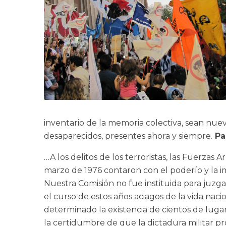
inventario de la memoria colectiva, sean nu
desaparecidos, presentes ahora y siempre.
Pa
…A los delitos de los terroristas, las Fuerz
marzo de 1976 contaron con el poderío y la 
Nuestra Comisión no fue instituida para juzgar
el curso de estos años aciagos de la vida naci
determinado la existencia de cientos de lug
la certidumbre de que la dictadura militar pro