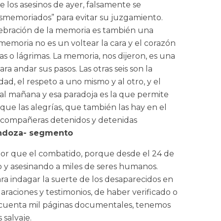
los asesinos de ayer, falsamente se
desmemoriados” para evitar su juzgamiento.
ebración de la memoria es también una
memoria no es un voltear la cara y el corazón
as o lágrimas. La memoria, nos dijeron, es una
a andar sus pasos. Las otras seis son la
ad, el respeto a uno mismo y al otro, y el
al mañana y esa paradoja es la que permite
 que las alegrías, que también las hay en el
y compañeras detenidos y detenidas
endoza- segmento
peor que el combatido, porque desde el 24 de
 y asesinando a miles de seres humanos.
ara indagar la suerte de los desaparecidos en
laraciones y testimonios, de haber verificado o
incuenta mil páginas documentales, tenemos
 salvaje.