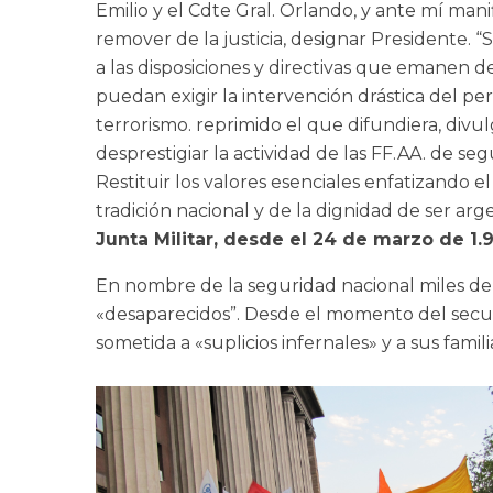
Emilio y el Cdte Gral. Orlando, y ante mí man
remover de la justicia, designar Presidente. “
a las disposiciones y directivas que emanen de
puedan exigir la intervención drástica del pe
terrorismo. reprimido el que difundiera, divu
desprestigiar la actividad de las FF.AA. de se
Restituir los valores esenciales enfatizando el
tradición nacional y de la dignidad de ser arg
Junta Militar, desde el 24 de marzo de 1
En nombre de la seguridad nacional miles de
«desaparecidos”. Desde el momento del secuest
sometida a «suplicios infernales» y a sus fami