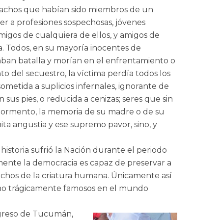
chachos que habían sido miembros de un
cer a profesiones sospechosas, jóvenes
amigos de cualquiera de ellos, y amigos de
. Todos, en su mayoría inocentes de
taban batalla y morían en el enfrentamiento o
o del secuestro, la víctima perdía todos los
metida a suplicios infernales, ignorante de
sus pies, o reducida a cenizas; seres que sin
l tormento, la memoria de su madre o de su
nita angustia y ese supremo pavor, sino, y
istoria sufrió la Nación durante el periodo
mente la democracia es capaz de preservar a
echos de la criatura humana. Únicamente así
ho trágicamente famosos en el mundo
ongreso de Tucumán,