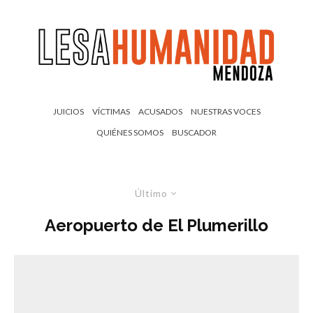
JUICIOS
VÍCTIMAS
ACUSADOS
NUESTRAS VOCES
QUIÉNES SOMOS
BUSCADOR
Último
Aeropuerto de El Plumerillo