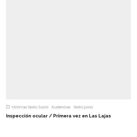
Víctimas Sexto Juicio
Audiencias
Sexto juicio
Inspección ocular / Primera vez en Las Lajas