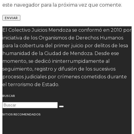
este navegador para la próxima vez que comente.
El Colectivo Juicios Mendoza se conformó en 2010 por
iniciativa de los Organismos de Derechos Humanos
para la cobertura del primer juicio por delitos de lesa
humanidad de la Ciudad de Mendoza. Desde ese
momento, se dedicó ininterrumpidamente al
seguimiento, registro y difusión de los sucesivos
procesos judiciales por crímenes cometidos durante
el terrorismo de Estado.
BUSCAR
SITIOS RECOMENDADOS