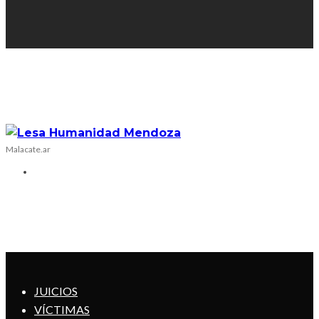
Malacate.ar
JUICIOS
VÍCTIMAS