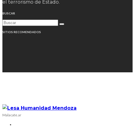
el terrorismo de Estado.
BUSCAR
SITIOS RECOMENDADOS
Malacate.ar