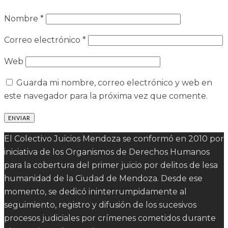
Nombre
*
Correo electrónico
*
Web
Guarda mi nombre, correo electrónico y web en
este navegador para la próxima vez que comente.
El Colectivo Juicios Mendoza se conformó en 2010 por
iniciativa de los Organismos de Derechos Humanos
para la cobertura del primer juicio por delitos de lesa
humanidad de la Ciudad de Mendoza. Desde ese
momento, se dedicó ininterrumpidamente al
seguimiento, registro y difusión de los sucesivos
procesos judiciales por crímenes cometidos durante