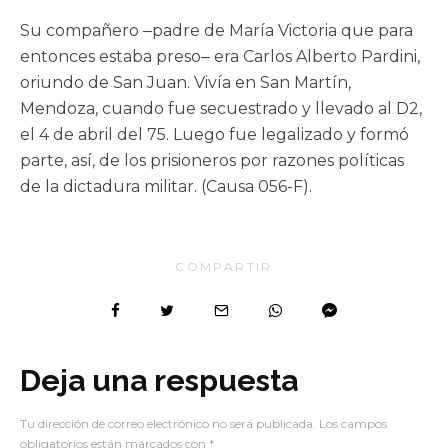
Su compañero ‒padre de María Victoria que para
entonces estaba preso‒ era Carlos Alberto Pardini,
oriundo de San Juan. Vivía en San Martín,
Mendoza, cuando fue secuestrado y llevado al D2,
el 4 de abril del 75. Luego fue legalizado y formó
parte, así, de los prisioneros por razones políticas
de la dictadura militar. (Causa 056-F).
COMPARTIR
Deja una respuesta
Tu dirección de correo electrónico no será publicada.
Los campos
obligatorios están marcados con
*