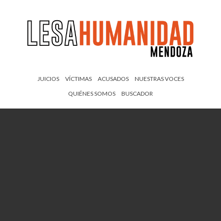
JUICIOS
VÍCTIMAS
ACUSADOS
NUESTRAS VOCES
QUIÉNES SOMOS
BUSCADOR