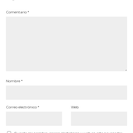
Comentario
*
Nombre
*
Correo electrónico
*
Web