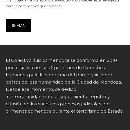
Guarda mi nombre, correo electrónico y web en este navegador
para la próxima vez que comente.
El Colectivo Juicios Mendoza se conformó en 2010
por iniciativa de los Organismos de Derechos
Humanos para la cobertura del primer juicio por
delitos de lesa humanidad de la Ciudad de Mendoza.
Desde ese momento, se dedicó
ininterrumpidamente al seguimiento, registro y
difusión de los sucesivos procesos judiciales por
crímenes cometidos durante el terrorismo de Estado.