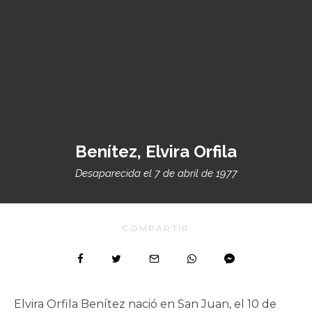
Benítez, Elvira Orfila
Desaparecida el 7 de abril de 1977
COMPARTIR
Elvira Orfila Benítez nació en San Juan, el 10 de