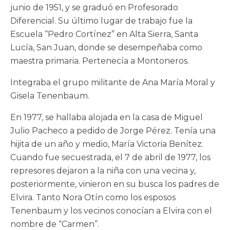
junio de 1951, y se graduó en Profesorado
Diferencial. Su último lugar de trabajo fue la
Escuela “Pedro Cortínez” en Alta Sierra, Santa
Lucía, San Juan, donde se desempeñaba como
maestra primaria. Pertenecía a Montoneros.
Integraba el grupo militante de Ana María Moral y
Gisela Tenenbaum.
En 1977, se hallaba alojada en la casa de Miguel
Julio Pacheco a pedido de Jorge Pérez. Tenía una
hijita de un año y medio, María Victoria Benítez.
Cuando fue secuestrada, el 7 de abril de 1977, los
represores dejaron a la niña con una vecina y,
posteriormente, vinieron en su busca los padres de
Elvira. Tanto Nora Otín como los esposos
Tenenbaum y los vecinos conocían a Elvira con el
nombre de “Carmen”.