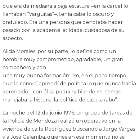
que era de mediana a baja estatura ‒en la cárcel lo
llamaban “Varguitas”‒, tenía cabello oscuro y
ondulado. Era una persona que denotaba haber
pasado por la academia: atildada, cuidadosa de su
aspecto.
Alicia Morales, por su parte, lo define como un
hombre muy comprometido, agradable, un gran
compañero y con
una muy buena formación: “Yo, en el poco tiempo
que lo conocí, aprendí de política lo que nunca había
aprendido… con él se podía hablar de mil temas;
manejaba la historia, la política de cabo a rabo”.
La noche del 12 de junio 1976, un grupo de tareas de
la Policía de Mendoza realizó un operativo en la
vivienda de calle Rodríguez buscando a Jorge Vargas
y a José Galamba, quienes en ese momento no se