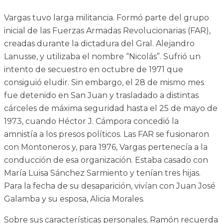
Vargas tuvo larga militancia. Formó parte del grupo
inicial de las Fuerzas Armadas Revolucionarias (FAR),
creadas durante la dictadura del Gral. Alejandro
Lanusse, y utilizaba el nombre “Nicolás”. Sufrió un
intento de secuestro en octubre de 1971 que
consiguió eludir. Sin embargo, el 28 de mismo mes
fue detenido en San Juan y trasladado a distintas
cárceles de máxima seguridad hasta el 25 de mayo de
1973, cuando Héctor J. Cámpora concedió la
amnistía a los presos políticos. Las FAR se fusionaron
con Montoneros y, para 1976, Vargas pertenecía a la
conducción de esa organización. Estaba casado con
María Luisa Sánchez Sarmiento y tenían tres hijas.
Para la fecha de su desaparición, vivían con Juan José
Galamba y su esposa, Alicia Morales.
Sobre sus características personales, Ramón recuerda