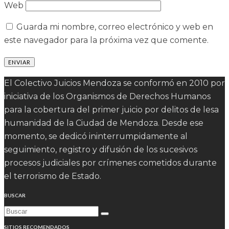
Web
Guarda mi nombre, correo electrónico y web en
este navegador para la próxima vez que comente.
El Colectivo Juicios Mendoza se conformó en 2010 por
iniciativa de los Organismos de Derechos Humanos
para la cobertura del primer juicio por delitos de lesa
humanidad de la Ciudad de Mendoza. Desde ese
momento, se dedicó ininterrumpidamente al
seguimiento, registro y difusión de los sucesivos
procesos judiciales por crímenes cometidos durante
el terrorismo de Estado.
BUSCAR
SITIOS RECOMENDADOS