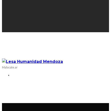
Malacate.ar