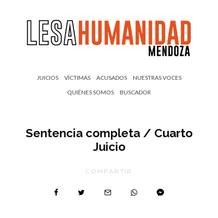
JUICIOS
VÍCTIMAS
ACUSADOS
NUESTRAS VOCES
QUIÉNES SOMOS
BUSCADOR
Sentencia completa / Cuarto
Juicio
COMPARTIR