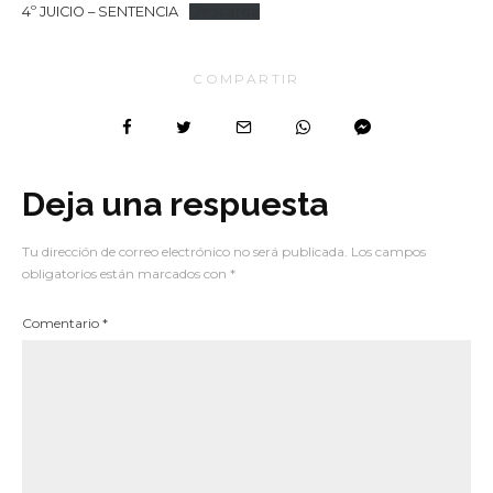
4º JUICIO – SENTENCIA
Descarga
COMPARTIR
Deja una respuesta
Tu dirección de correo electrónico no será publicada.
Los campos
obligatorios están marcados con
*
Comentario
*