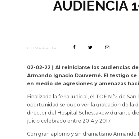
AUDIENCIA 
COMPARTIR
02-02-22 | Al reiniciarse las audiencias d
Armando Ignacio Dauverné. El testigo se 
en medio de agresiones y amenazas hacia é
Finalizada la feria judicial, el TOF N.°2 de Sa
oportunidad se pudo ver la grabación de la
director del Hospital Schestakow durante diec
juicio celebrado entre 2014 y 2017.
Con gran aplomo y sin dramatismo Armando Dauv