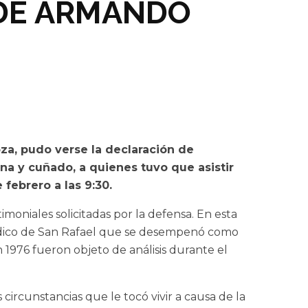
 DE ARMANDO
oza, pudo verse la declaración de
na y cuñado, a quienes tuvo que asistir
febrero a las 9:30.
timoniales solicitadas por la defensa. En esta
édico de San Rafael que se desempenó como
 1976 fueron objeto de análisis durante el
ircunstancias que le tocó vivir a causa de la