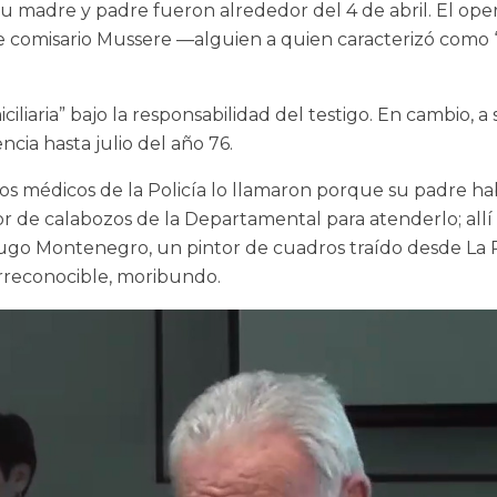
 su madre y padre fueron alrededor del 4 de abril. El 
 de comisario Mussere —alguien a quien caracterizó como 
aria” bajo la responsabilidad del testigo. En cambio, a s
cia hasta julio del año 76.
 médicos de la Policía lo llamaron porque su padre hab
or de calabozos de la Departamental para atenderlo; allí 
go Montenegro, un pintor de cuadros traído desde La Pl
 irreconocible, moribundo.