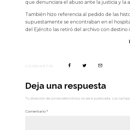
que denunciara el abuso ante la justicia y la 
También hizo referencia al pedido de las histo
supuestamente se encontraban en el hospital 
del Ejército las retiró del archivo con destin
COMPARTIR
Deja una respuesta
Tu dirección de correo electrónico no será publicada.
Los campos
Comentario
*