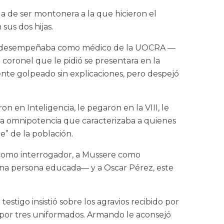
a de ser montonera a la que hicieron el
sus dos hijas.
s se desempeñaba como médico de la UOCRA —
coronel que le pidió se presentara en la
nte golpeado sin explicaciones, pero despejó
on en Inteligencia, le pegaron en la VIII, le
la omnipotencia que caracterizaba a quienes
e” de la población.
ta como interrogador, a Mussere como
 una persona educada— y a Oscar Pérez, este
testigo insistió sobre los agravios recibido por
a por tres uniformados. Armando le aconsejó