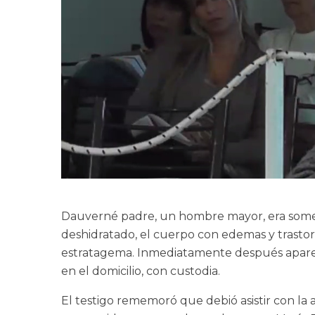
Dauverné padre, un hombre mayor, era someti
deshidratado, el cuerpo con edemas y trastorn
estratagema. Inmediatamente después apareció
en el domicilio, con custodia.
El testigo rememoró que debió asistir con la 