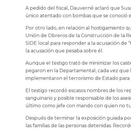
A pedido del fiscal, Dauverné aclaró que Sus
único atentado con bombas que se conoció en Sa
Por otro lado, en relación al hostigamient
Unión de Obreros de la Construcción de la Re
SIDE local para responder a la acusación de 
la acusación que pesaba sobre él.
Aunque el testigo trató de minimizar los castig
pegaron en la Departamental, cada vez que l
implementaron el terrorismo de Estado para c
El testigo recordó escasos nombres de los rep
sanguinario y posible responsable de los ase
último como jefe con mando con quien no tuv
Después de terminar la exposición guiada por la
las familias de las personas detenidas. Reco