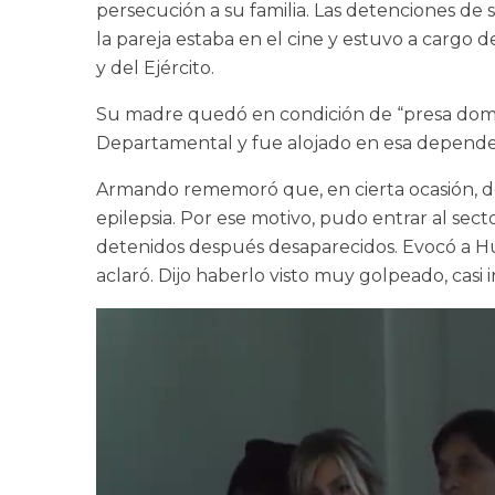
persecución a su familia. Las detenciones de
la pareja estaba en el cine y estuvo a cargo
y del Ejército.
Su madre quedó en condición de “presa domicili
Departamental y fue alojado en esa dependen
Armando rememoró que, en cierta ocasión, dos
epilepsia. Por ese motivo, pudo entrar al sect
detenidos después desaparecidos. Evocó a Hu
aclaró. Dijo haberlo visto muy golpeado, casi