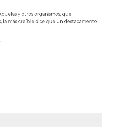
e Abuelas y otros organismos, que
es, la más creíble dice que un destacamento
.