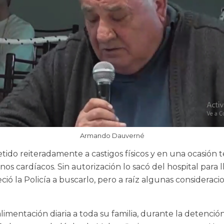
Armando Dauverné
do reiteradamente a castigos físicos y en una ocasión 
os cardíacos. Sin autorización lo sacó del hospital para 
 la Policía a buscarlo, pero a raíz algunas consideracio
alimentación diaria a toda su familia, durante la detenci