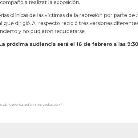
acompañó a realizar la exposición.
rias clínicas de las víctimas de la represión por parte d
que dirigió. Al respecto recibió tres versiones diferent
o incierto y no pudieron recuperarse.
La próxima audiencia será el 16 de febrero a las 9:30
 obligatorios están marcados con
*