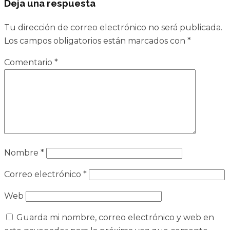
Deja una respuesta
Tu dirección de correo electrónico no será publicada.
Los campos obligatorios están marcados con
*
Comentario
*
Nombre
*
Correo electrónico
*
Web
Guarda mi nombre, correo electrónico y web en