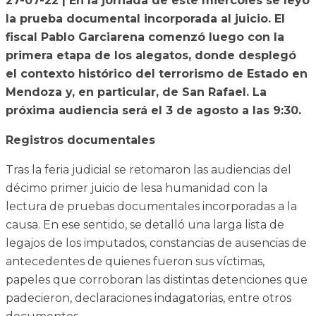
27-07-22 | En la jornada de este miércoles se leyó
la prueba documental incorporada al juicio. El
fiscal Pablo Garciarena comenzó luego con la
primera etapa de los alegatos, donde desplegó
el contexto histórico del terrorismo de Estado en
Mendoza y, en particular, de San Rafael. La
próxima audiencia será el 3 de agosto a las 9:30.
Registros documentales
Tras la feria judicial se retomaron las audiencias del
décimo primer juicio de lesa humanidad con la
lectura de pruebas documentales incorporadas a la
causa. En ese sentido, se detalló una larga lista de
legajos de los imputados, constancias de ausencias de
antecedentes de quienes fueron sus víctimas,
papeles que corroboran las distintas detenciones que
padecieron, declaraciones indagatorias, entre otros