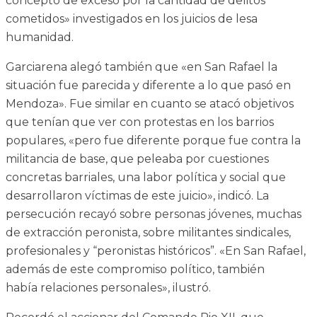
concepto de exceso por la cantidad de delitos
cometidos» investigados en los juicios de lesa
humanidad.
Garciarena alegó también que «en San Rafael la
situación fue parecida y diferente a lo que pasó en
Mendoza». Fue similar en cuanto se atacó objetivos
que tenían que ver con protestas en los barrios
populares, «pero fue diferente porque fue contra la
militancia de base, que peleaba por cuestiones
concretas barriales, una labor política y social que
desarrollaron víctimas de este juicio», indicó. La
persecución recayó sobre personas jóvenes, muchas
de extracción peronista, sobre militantes sindicales,
profesionales y “peronistas históricos”. «En San Rafael,
además de este compromiso político, también
había relaciones personales», ilustró.