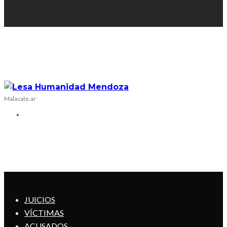
Malacate.ar
JUICIOS
VÍCTIMAS
ACUSADOS