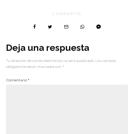
COMPARTIR
Deja una respuesta
Tu dirección de correo electrónico no será publicada.
Los campos
obligatorios están marcados con
*
Comentario
*