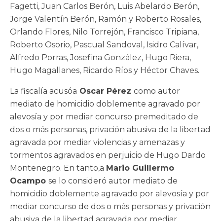
Fagetti, Juan Carlos Berón, Luis Abelardo Berón,
Jorge Valentín Berón, Ramón y Roberto Rosales,
Orlando Flores, Nilo Torrejón, Francisco Tripiana,
Roberto Osorio, Pascual Sandoval, Isidro Calívar,
Alfredo Porras, Josefina González, Hugo Riera,
Hugo Magallanes, Ricardo Ríos y Héctor Chaves.
La fiscalía acusóa
Oscar Pérez
como autor
mediato de homicidio doblemente agravado por
alevosía y por mediar concurso premeditado de
dos o más personas, privación abusiva de la libertad
agravada por mediar violencias y amenazas y
tormentos agravados en perjuicio de Hugo Dardo
Montenegro. En tanto,a
Mario Guillermo
Ocampo
se lo consideró autor mediato de
homicidio doblemente agravado por alevosía y por
mediar concurso de dos o más personas y privación
abusiva de la libertad agravada por mediar