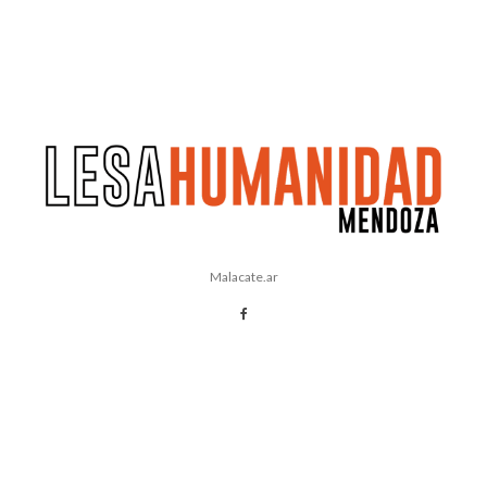
Malacate.ar