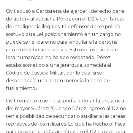
Civit acusó a Garciarena de ejercer «derecho penal
de autor» al asociar a Pérez con el D2 y con tareas
de inteligencia ilegales. El defensor del expolicía
sostuvo que «el posicionamiento en un cargo no
puede ser el baremo para vincular a la persona
con un hecho antijurídico. Esto en los juicios de
lesa humanidad no ha sido respetado. Pérez
estaba sometido a una jerarquía, sometida al
Código de Justicia Militar, por lo cual si se
desobedecía una orden merecía la pena de
fusilamiento».
Civit remarcó que no se podía ignorar la presencia
del mayor Suárez: “Cuando Pérez ingresó al D2 no
tenía posibilidad de secundar o auxiliar a las tareas
represivas de los militares. Lo que ha hecho el fiscal
para posicionar a Oscar Pérez en el D2 es usar una