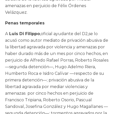
amenazas en perjuicio de Félix Órdenes
Velázquez.
Penas temporales
A
Luis Di Filippo
,oficial ayudante del D2,se lo
acusó como autor mediato de privación abusiva de
la libertad agravada por violencia y amenazas por
haber durado más de un mes por cinco hechos, en
perjuicio de Alfredo Rafael Porras, Roberto Rosales
—segunda detención—, Hugo Adelmo Riera,
Humberto Roca e Isidro Calívar —respecto de su
primera detención—; privación abusiva de la
libertad agravada por mediar violencias y
amenazas por cinco hechos en perjuicio de
Francisco Tripiana, Roberto Osorio, Pascual
Sandoval, Josefina González y Hugo Magallanes —
segunda detención—; tormentos agravados por la