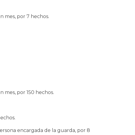
un mes, por 7 hechos.
un mes, por 150 hechos.
hechos.
 persona encargada de la guarda, por 8