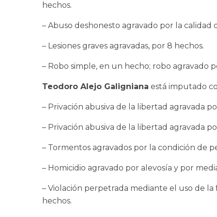
hechos.
– Abuso deshonesto agravado por la calidad 
– Lesiones graves agravadas, por 8 hechos.
– Robo simple, en un hecho; robo agravado p
Teodoro Alejo Galigniana
está imputado com
– Privación abusiva de la libertad agravada p
– Privación abusiva de la libertad agravada 
– Tormentos agravados por la condición de pe
– Homicidio agravado por alevosía y por med
– Violación perpetrada mediante el uso de la 
hechos.