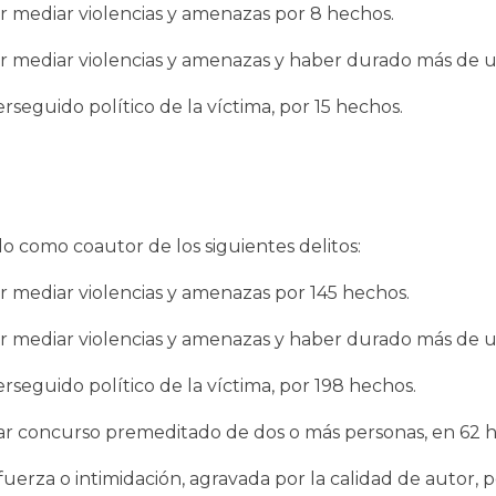
or mediar violencias y amenazas por 8 hechos.
por mediar violencias y amenazas y haber durado más de 
seguido político de la víctima, por 15 hechos.
 como coautor de los siguientes delitos:
or mediar violencias y amenazas por 145 hechos.
por mediar violencias y amenazas y haber durado más de 
seguido político de la víctima, por 198 hechos.
iar concurso premeditado de dos o más personas, en 62 
fuerza o intimidación, agravada por la calidad de autor,