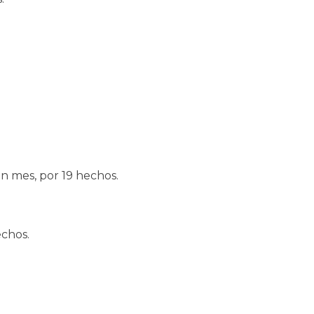
n mes, por 19 hechos.
echos.