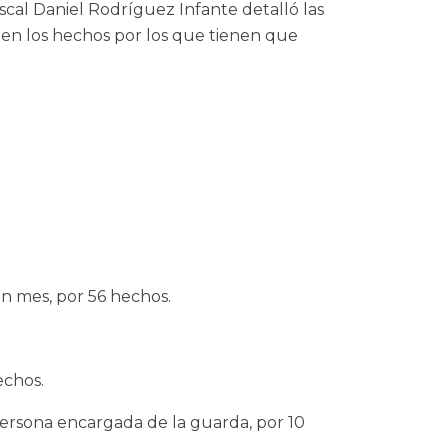
scal Daniel Rodríguez Infante detalló las
hen los hechos por los que tienen que
un mes, por 56 hechos.
echos.
 persona encargada de la guarda, por 10