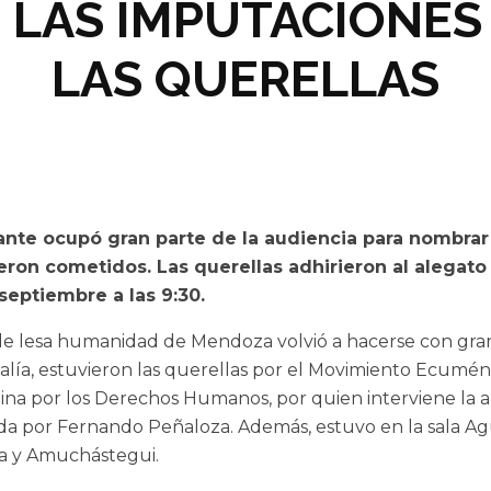
/ LAS IMPUTACIONES 
LAS QUERELLAS
nfante ocupó gran parte de la audiencia para nombrar
ron cometidos. Las querellas adhirieron al alegato d
septiembre a las 9:30.
os de lesa humanidad de Mendoza volvió a hacerse con gra
scalía, estuvieron las querellas por el Movimiento Ecumé
ina por los Derechos Humanos, por quien interviene la a
 por Fernando Peñaloza. Además, estuvo en la sala Agus
ela y Amuchástegui.