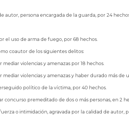
de autor, persona encargada de la guarda, por 24 hechos
or el uso de arma de fuego, por 68 hechos.
o coautor de los siguientes delitos:
or mediar violencias y amenazas por 18 hechos.
por mediar violencias y amenazas y haber durado más de 
rseguido político de la víctima, por 40 hechos.
iar concurso premeditado de dos o más personas, en 2 h
fuerza o intimidación, agravada por la calidad de autor,