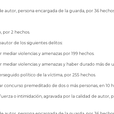
de autor, persona encargada de la guarda, por 36 hechos
, por 2 hechos.
utor de los siguientes delitos:
or mediar violencias y amenazas por 199 hechos.
por mediar violencias y amenazas y haber durado más de 
seguido político de la víctima, por 255 hechos.
iar concurso premeditado de dos o más personas, en 10 h
fuerza o intimidación, agravada por la calidad de autor,
de autor, persona encargada de la guarda, por 36 hechos