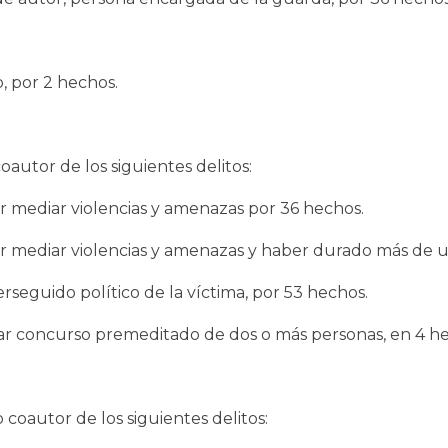
, por 2 hechos.
autor de los siguientes delitos:
or mediar violencias y amenazas por 36 hechos.
por mediar violencias y amenazas y haber durado más de u
seguido político de la víctima, por 53 hechos.
iar concurso premeditado de dos o más personas, en 4 h
oautor de los siguientes delitos: