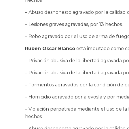
hechos.
– Abuso deshonesto agravado por la calidad 
– Lesiones graves agravadas, por 13 hechos.
– Robo agravado por el uso de arma de fuego
Rubén Oscar Blanco
está imputado como coa
– Privación abusiva de la libertad agravada p
– Privación abusiva de la libertad agravada 
– Tormentos agravados por la condición de per
– Homicidio agravado por alevosía y por med
– Violación perpetrada mediante el uso de la 
hechos.
– Abuso deshonesto agravado por la calidad 