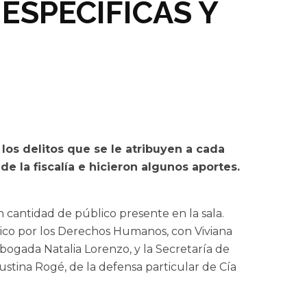
ESPECÍFICAS Y
 los delitos que se le atribuyen a cada
e la fiscalía e hicieron algunos aportes.
n cantidad de público presente en la sala.
nico por los Derechos Humanos, con Viviana
bogada Natalia Lorenzo, y la Secretaría de
tina Rogé, de la defensa particular de Cía