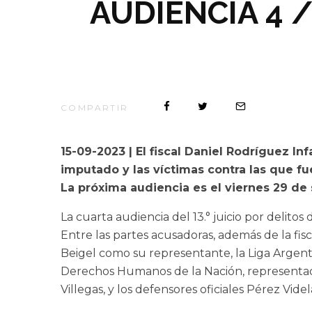
AUDIENCIA 4 
COMPARTIR
15-09-2023 | El fiscal Daniel Rodríguez I
imputado y las víctimas contra las que fue
La próxima audiencia es el viernes 29 de 
La cuarta audiencia del 13.° juicio por delit
Entre las partes acusadoras, además de la fi
Beigel como su representante, la Liga Argent
Derechos Humanos de la Nación, representada
Villegas, y los defensores oficiales Pérez Vid