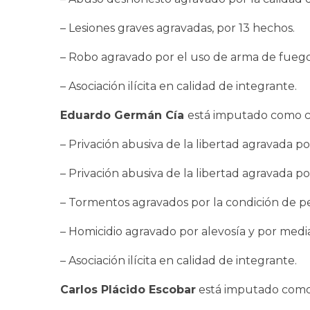
– Lesiones graves agravadas, por 13 hechos.
– Robo agravado por el uso de arma de fuego
– Asociación ilícita en calidad de integrante.
Eduardo Germán Cía
está imputado como co
– Privación abusiva de la libertad agravada p
– Privación abusiva de la libertad agravada 
– Tormentos agravados por la condición de per
– Homicidio agravado por alevosía y por med
– Asociación ilícita en calidad de integrante.
Carlos Plácido Escobar
está imputado como c