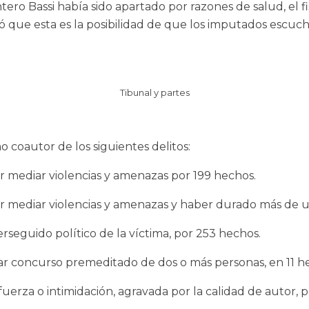
ro Bassi había sido apartado por razones de salud, el fi
ó que esta es la posibilidad de que los imputados escuc
Tibunal y partes
 coautor de los siguientes delitos:
or mediar violencias y amenazas por 199 hechos.
por mediar violencias y amenazas y haber durado más de 
rseguido político de la víctima, por 253 hechos.
ar concurso premeditado de dos o más personas, en 11 h
fuerza o intimidación, agravada por la calidad de autor,