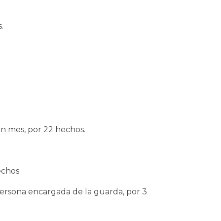
.
un mes, por 22 hechos.
echos.
 persona encargada de la guarda, por 3