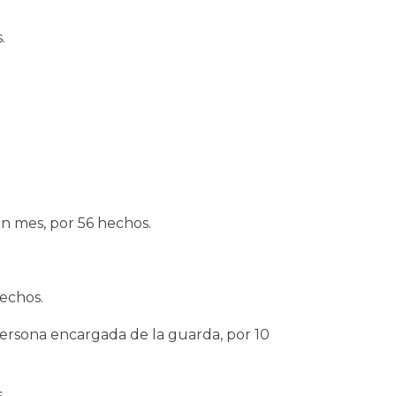
.
un mes, por 56 hechos.
echos.
 persona encargada de la guarda, por 10
.