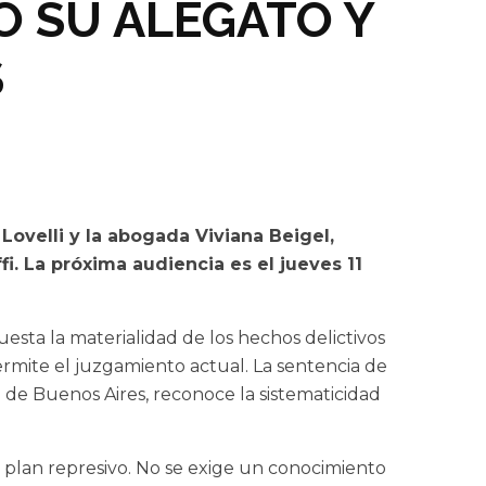
Ó SU ALEGATO Y
S
ovelli y la abogada Viviana Beigel,
fi. La próxima audiencia es el jueves 11
esta la materialidad de los hechos delictivos
ermite el juzgamiento actual. La sentencia de
d de Buenos Aires, reconoce la sistematicidad
 plan represivo. No se exige un conocimiento