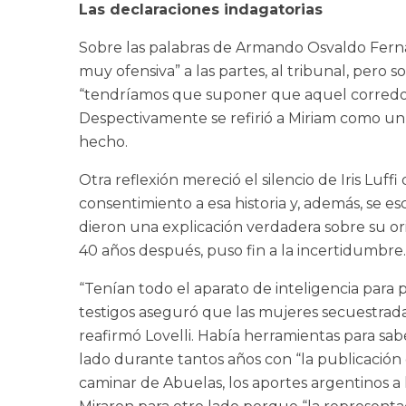
Las declaraciones indagatorias
Sobre las palabras de Armando Osvaldo Fernánd
muy ofensiva” a las partes, al tribunal, pero
“tendríamos que suponer que aquel corredor 
Despectivamente se refirió a Miriam como un
hecho.
Otra reflexión mereció el silencio de Iris Luf
consentimiento a esa historia y, además, se e
dieron una explicación verdadera sobre su or
40 años después, puso fin a la incertidumbre.
“Tenían todo el aparato de inteligencia para 
testigos aseguró que las mujeres secuestrada
reafirmó Lovelli. Había herramientas para sabe
lado durante tantos años con “la publicación d
caminar de Abuelas, los aportes argentinos a 