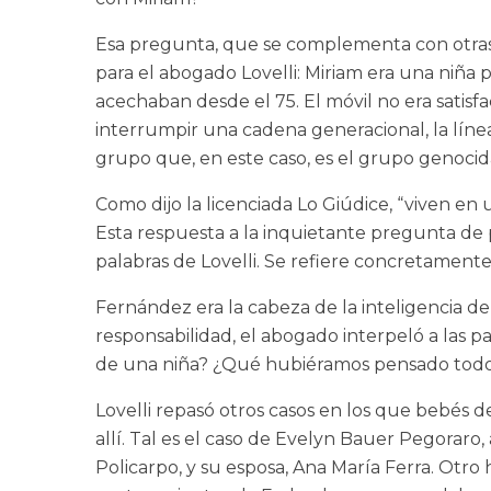
Esa pregunta, que se complementa con otras (p
para el abogado Lovelli: Miriam era una niña 
acechaban desde el 75. El móvil no era satis
interrumpir una cadena generacional, la líne
grupo que, en este caso, es el grupo genocid
Como dijo la licenciada Lo Giúdice, “viven en u
Esta respuesta a la inquietante pregunta de
palabras de Lovelli. Se refiere concretamente
Fernández era la cabeza de la inteligencia de
responsabilidad, el abogado interpeló a las 
de una niña? ¿Qué hubiéramos pensado todos 
Lovelli repasó otros casos en los que bebés 
allí. Tal es el caso de Evelyn Bauer Pegorar
Policarpo, y su esposa, Ana María Ferra. Otro 