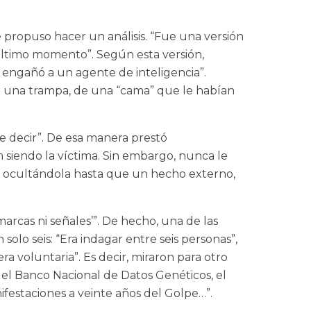
 propuso hacer un análisis. “Fue una versión
l último momento”. Según esta versión,
engañó a un agente de inteligencia”.
e una trampa, de una “cama” que le habían
ue decir”. De esa manera prestó
 siendo la víctima. Sin embargo, nunca le
 y ocultándola hasta que un hecho externo,
arcas ni señales’”. De hecho, una de las
lo seis: “Era indagar entre seis personas”,
ra voluntaria”. Es decir, miraron para otro
 del Banco Nacional de Datos Genéticos, el
ifestaciones a veinte años del Golpe…”.