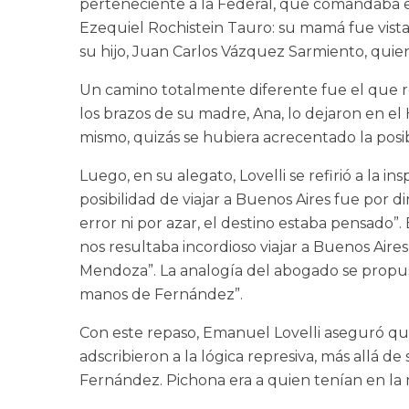
perteneciente a la Federal, que comandaba el
Ezequiel Rochistein Tauro: su mamá fue vist
su hijo, Juan Carlos Vázquez Sarmiento, quie
Un camino totalmente diferente fue el que r
los brazos de su madre, Ana, lo dejaron en el
mismo, quizás se hubiera acrecentado la posi
Luego, en su alegato, Lovelli se refirió a la 
posibilidad de viajar a Buenos Aires fue por 
error ni por azar, el destino estaba pensado”.
nos resultaba incordioso viajar a Buenos Air
Mendoza”. La analogía del abogado se propuso
manos de Fernández”.
Con este repaso, Emanuel Lovelli aseguró que
adscribieron a la lógica represiva, más allá d
Fernández. Pichona era a quien tenían en la mi