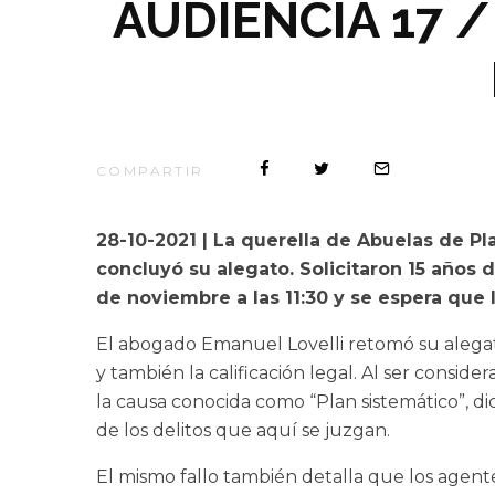
AUDIENCIA 17 
COMPARTIR
28-10-2021 | La querella de Abuelas de P
concluyó su alegato. Solicitaron 15 años d
de noviembre a las 11:30 y se espera qu
El abogado Emanuel Lovelli retomó su alegato
y también la calificación legal. Al ser consi
la causa conocida como “Plan sistemático”, di
de los delitos que aquí se juzgan.
El mismo fallo también detalla que los agent