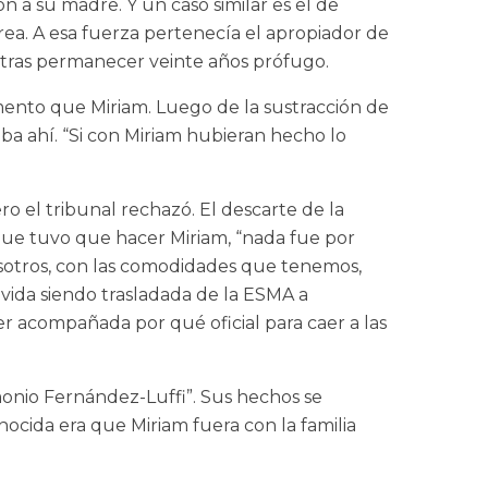
 a su madre. Y un caso similar es el de
ea. A esa fuerza pertenecía el apropiador de
, tras permanecer veinte años prófugo.
mento que Miriam. Luego de la sustracción de
aba ahí. “Si con Miriam hubieran hecho lo
ro el tribunal rechazó. El descarte de la
 que tuvo que hacer Miriam, “nada fue por
a nosotros, con las comodidades que tenemos,
vida siendo trasladada de la ESMA a
er acompañada por qué oficial para caer a las
monio Fernández-Luffi”. Sus hechos se
enocida era que Miriam fuera con la familia