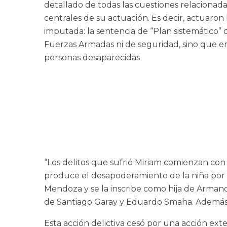
detallado de todas las cuestiones relacionada
centrales de su actuación. Es decir, actuaron
imputada: la sentencia de “Plan sistemático
Fuerzas Armadas ni de seguridad, sino que era
personas desaparecidas
“Los delitos que sufrió Miriam comienzan con 
produce el desapoderamiento de la niña por p
Mendoza y se la inscribe como hija de Armando
de Santiago Garay y Eduardo Smaha. Además, 
Esta acción delictiva cesó por una acción ext