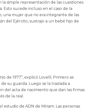
n la simple representación de las cuestiones
. Esto sucede incluso en el caso de la
, una mujer que no era integrante de las
 del Ejército, sustrajo a un bebé hijo de
o de 1977”, explicó Lovelli. Primero se
de su guarda. Luego se la traslada a
ón del acta de nacimiento que dan las firmas
 de la real.
del estudio de ADN de Miriam. Las personas