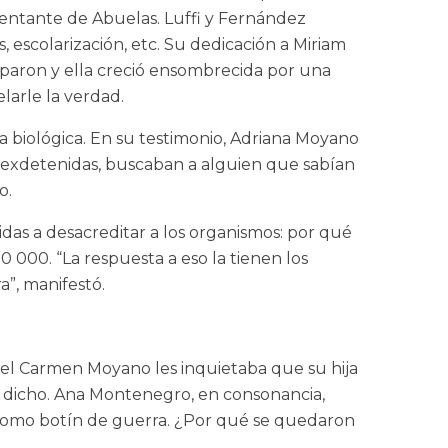
ntante de Abuelas. Luffi y Fernández
, escolarización, etc. Su dedicación a Miriam
urparon y ella creció ensombrecida por una
elarle la verdad.
a biológica. En su testimonio, Adriana Moyano
s exdetenidas, buscaban a alguien que sabían
o.
das a desacreditar a los organismos: por qué
 000. “La respuesta a eso la tienen los
a”, manifestó.
del Carmen Moyano les inquietaba que su hija
ía dicho. Ana Montenegro, en consonancia,
ña como botín de guerra. ¿Por qué se quedaron