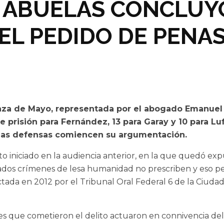
/ ABUELAS CONCLUY
EL PEDIDO DE PENA
laza de Mayo, representada por el abogado Emanuel L
e prisión para Fernández, 13 para Garay y 10 para Luf
e las defensas comiencen su argumentación.
 iniciado en la audiencia anterior, en la que quedó expu
derados crímenes de lesa humanidad no prescriben y eso p
ctada en 2012 por el Tribunal Oral Federal 6 de la Ciuda
es que cometieron el delito actuaron en connivencia del