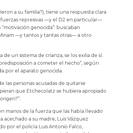
ron a su familia?), tiene una respuesta clara
s fuerzas represivas —y el D2 en particular—
a “motivación genocida”: buscaban
Miriam —y tantos y tantas otras— a otro
de un sistema de crianza, se los exilia de sí.
predisposición a cometer el hecho”, según
da por el aparato genocida.
 de las personas acusadas de quitarse
supieran que Etchecolatz se hubiera apropiado
origen?”.
en manos de la fuerza que las había llevado
bía acechado a su madre, Luis Vázquez
o por el policía Luis Antonio Falco,