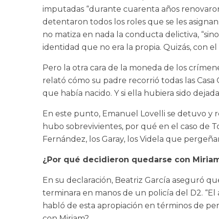
imputadas “durante cuarenta años renovaron
detentaron todos los roles que se les asignan
no matiza en nada la conducta delictiva, “si
identidad que no era la propia. Quizás, con el
Pero la otra cara de la moneda de los crímene
relató cómo su padre recorrió todas las Casa
que había nacido. Y si ella hubiera sido deja
En este punto, Emanuel Lovelli se detuvo y r
hubo sobrevivientes, por qué en el caso de T
Fernández, los Garay, los Videla que pergeñar
¿Por qué decidieron quedarse con Miria
En su declaración, Beatriz García aseguró q
terminara en manos de un policía del D2. “El 
habló de esta apropiación en términos de per
con Miriam?