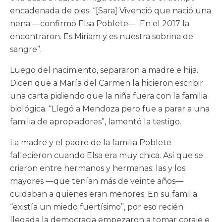
encadenada de pies. “[Sara] Vivenció que nació una
nena —confirmó Elsa Poblete—. En el 2017 la
encontraron. Es Miriam y es nuestra sobrina de
sangre”.
Luego del nacimiento, separaron a madre e hija.
Dicen que a María del Carmen la hicieron escribir
una carta pidiendo que la niña fuera con la familia
biológica. “Llegó a Mendoza pero fue a parar a una
familia de apropiadores”, lamentó la testigo.
La madre y el padre de la familia Poblete
fallecieron cuando Elsa era muy chica. Así que se
criaron entre hermanos y hermanas: las y los
mayores —que tenían más de veinte años—
cuidaban a quienes eran menores. En su familia
“existía un miedo fuertísimo”, por eso recién
llegada la democracia empezaron a tomar coraje e