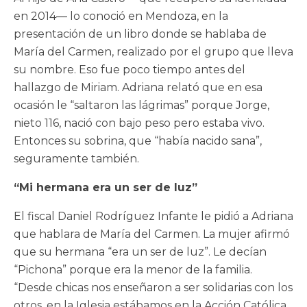
en 2014— lo conoció en Mendoza, en la
presentación de un libro donde se hablaba de
María del Carmen, realizado por el grupo que lleva
su nombre. Eso fue poco tiempo antes del
hallazgo de Miriam. Adriana relató que en esa
ocasión le “saltaron las lágrimas” porque Jorge,
nieto 116, nació con bajo peso pero estaba vivo.
Entonces su sobrina, que “había nacido sana”,
seguramente también.
“Mi hermana era un ser de luz”
El fiscal Daniel Rodríguez Infante le pidió a Adriana
que hablara de María del Carmen. La mujer afirmó
que su hermana “era un ser de luz”. Le decían
“Pichona” porque era la menor de la familia.
“Desde chicas nos enseñaron a ser solidarias con los
otros, en la Iglesia estábamos en la Acción Católica,