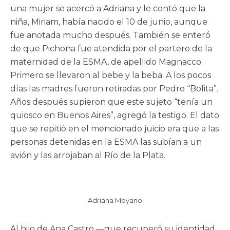
una mujer se acercó a Adriana y le contó que la
niña, Miriam, había nacido el 10 de junio, aunque
fue anotada mucho después. También se enteró
de que Pichona fue atendida por el partero de la
maternidad de la ESMA, de apellido Magnacco.
Primero se llevaron al bebe y la beba. A los pocos
días las madres fueron retiradas por Pedro “Bolita”.
Años después supieron que este sujeto “tenía un
quiosco en Buenos Aires”, agregó la testigo. El dato
que se repitió en el mencionado juicio era que a las
personas detenidas en la ESMA las subían a un
avión y las arrojaban al Río de la Plata.
Adriana Moyano
Al hijo de Ana Castro —que recuperó su identidad