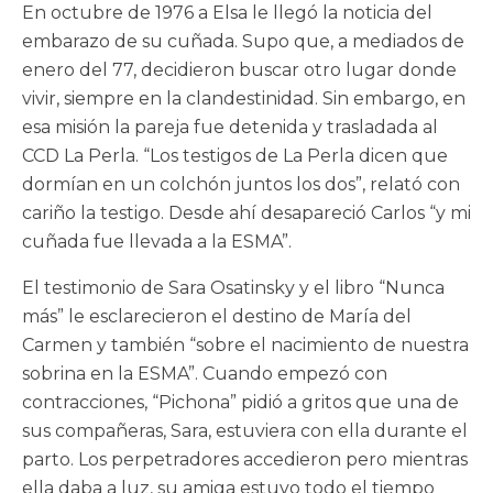
En octubre de 1976 a Elsa le llegó la noticia del
embarazo de su cuñada. Supo que, a mediados de
enero del 77, decidieron buscar otro lugar donde
vivir, siempre en la clandestinidad. Sin embargo, en
esa misión la pareja fue detenida y trasladada al
CCD La Perla. “Los testigos de La Perla dicen que
dormían en un colchón juntos los dos”, relató con
cariño la testigo. Desde ahí desapareció Carlos “y mi
cuñada fue llevada a la ESMA”.
El testimonio de Sara Osatinsky y el libro “Nunca
más” le esclarecieron el destino de María del
Carmen y también “sobre el nacimiento de nuestra
sobrina en la ESMA”. Cuando empezó con
contracciones, “Pichona” pidió a gritos que una de
sus compañeras, Sara, estuviera con ella durante el
parto. Los perpetradores accedieron pero mientras
ella daba a luz, su amiga estuvo todo el tiempo