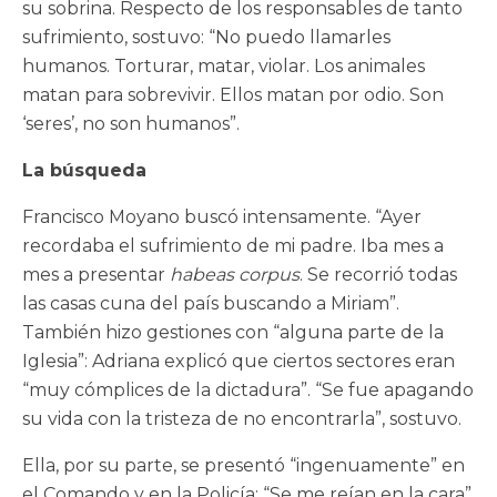
su sobrina. Respecto de los responsables de tanto
sufrimiento, sostuvo: “No puedo llamarles
humanos. Torturar, matar, violar. Los animales
matan para sobrevivir. Ellos matan por odio. Son
‘seres’, no son humanos”.
La búsqueda
Francisco Moyano buscó intensamente. “Ayer
recordaba el sufrimiento de mi padre. Iba mes a
mes a presentar
habeas corpus
. Se recorrió todas
las casas cuna del país buscando a Miriam”.
También hizo gestiones con “alguna parte de la
Iglesia”: Adriana explicó que ciertos sectores eran
“muy cómplices de la dictadura”. “Se fue apagando
su vida con la tristeza de no encontrarla”, sostuvo.
Ella, por su parte, se presentó “ingenuamente” en
el Comando y en la Policía: “Se me reían en la cara”,