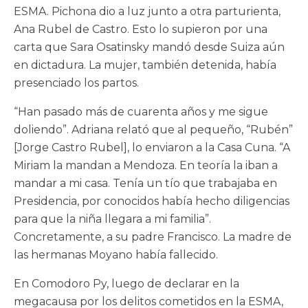
ESMA. Pichona dio a luz junto a otra parturienta,
Ana Rubel de Castro. Esto lo supieron por una
carta que Sara Osatinsky mandó desde Suiza aún
en dictadura. La mujer, también detenida, había
presenciado los partos.
“Han pasado más de cuarenta años y me sigue
doliendo”. Adriana relató que al pequeño, “Rubén”
[Jorge Castro Rubel], lo enviaron a la Casa Cuna. “A
Miriam la mandan a Mendoza. En teoría la iban a
mandar a mi casa. Tenía un tío que trabajaba en
Presidencia, por conocidos había hecho diligencias
para que la niña llegara a mi familia”.
Concretamente, a su padre Francisco. La madre de
las hermanas Moyano había fallecido.
En Comodoro Py, luego de declarar en la
megacausa por los delitos cometidos en la ESMA,