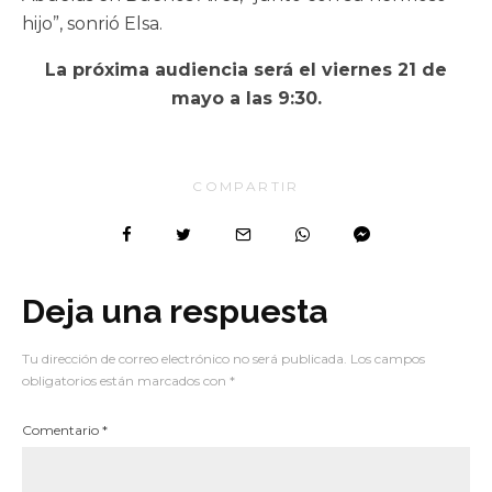
hijo”, sonrió Elsa.
La próxima audiencia será el viernes 21 de
mayo a las 9:30.
COMPARTIR
Deja una respuesta
Tu dirección de correo electrónico no será publicada.
Los campos
obligatorios están marcados con
*
Comentario
*