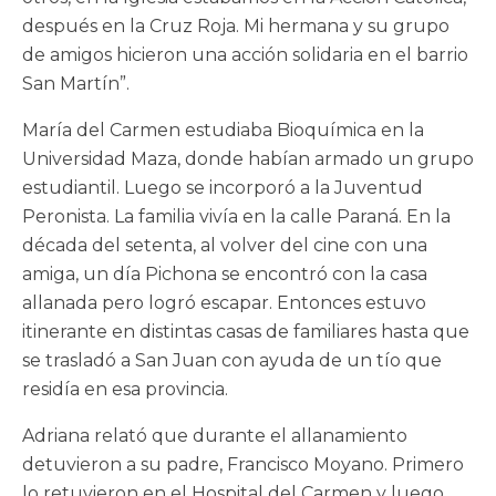
después en la Cruz Roja. Mi hermana y su grupo
de amigos hicieron una acción solidaria en el barrio
San Martín”.
María del Carmen estudiaba Bioquímica en la
Universidad Maza, donde habían armado un grupo
estudiantil. Luego se incorporó a la Juventud
Peronista. La familia vivía en la calle Paraná. En la
década del setenta, al volver del cine con una
amiga, un día Pichona se encontró con la casa
allanada pero logró escapar. Entonces estuvo
itinerante en distintas casas de familiares hasta que
se trasladó a San Juan con ayuda de un tío que
residía en esa provincia.
Adriana relató que durante el allanamiento
detuvieron a su padre, Francisco Moyano. Primero
lo retuvieron en el Hospital del Carmen y luego