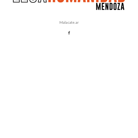
Malacate.ar