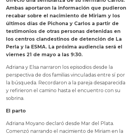
ofreció una semblanza de su hermano Carlos.
Ambas aportaron la información que pudieron
recabar sobre el nacimiento de Miriam y los
últimos días de Pichona y Carlos a partir de
testimonios de otras personas detenidas en
los centros clandestinos de detención de La
Perla y la ESMA. La próxima audiencia será el
viernes 21 de mayo a las 9:30.
Adriana y Elsa narraron los episodios desde la
perspectiva de dos familias vinculadas entre sí por
la búsqueda. Recordaron a la pareja desaparecida
y refirieron el camino hasta el encuentro con su
sobrina.
El parto
Adriana Moyano declaró desde Mar del Plata.
Comenzó narrando el nacimiento de Miriam en la