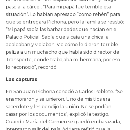
pasó a la cárcel. “Para mi papá fue terrible esa
situación”. Lo habían apresado “como rehén” para
que se entregara Pichona, pero la familia se resistió:
“Mi papá sabía las barbaridades que hacían en el
Palacio Policial. Sabía que si caía una chica la
apaleaban y violaban. Vio cómo le dieron terrible
paliza a un muchacho que había sido director de
Transporte, donde trabajaba mi hermana, por eso
lo reconoció”, recordó.
Las capturas
En San Juan Pichona conoció a Carlos Poblete. “Se
enamoraron y se unieron. Uno de mis tíos era
sacerdote y les bendijo la unión. No se podían
casar por los documentos”, explicó la testigo.
Cuando María del Carmen se quedó embarazada,
intentaron salir del país. Adriana refirió que la