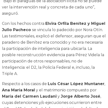
“Bajo el paraguas de la asociación ilícita no se puede
ver la intervención real y concreta de cada uno”,
aseguró.
Con los hechos contra
Elvira Orfila Benítez y Miguel
Julio Pacheco
se vincula lo padecido por Nora Otín.
Las testimoniales, explicó el defensor, aseguran que el
paradero de Benítez era conocido y no era necesaria
la participación de inteligencia para ubicarla. La
posible reconstrucción evidencia para Pérez Videla la
participación de otros responsables, no de
Inteligencia: el D2, la Policía Federal e, incluso, la
Triple A.
Respecto a los casos de
Luis César López Muntaner
,
Ana María Moral
y el matrimonio compuesto por
María del Carmen Laudani
y
Jorge Alberto José
,
cuyas detenciones y/o ejecuciones ocurrieron entre