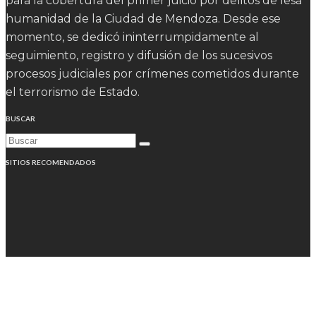
para la cobertura del primer juicio por delitos de lesa
humanidad de la Ciudad de Mendoza. Desde ese
momento, se dedicó ininterrumpidamente al
seguimiento, registro y difusión de los sucesivos
procesos judiciales por crímenes cometidos durante
el terrorismo de Estado.
BUSCAR
SITIOS RECOMENDADOS