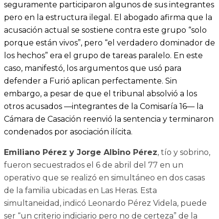
seguramente participaron algunos de sus integrantes
pero en la estructura ilegal. El abogado afirma que la
acusación actual se sostiene contra este grupo “solo
porque están vivos”, pero “el verdadero dominador de
los hechos” era el grupo de tareas paralelo. En este
caso, manifestó, los argumentos que usó para
defender a Furió aplican perfectamente. Sin
embargo, a pesar de que el tribunal absolvió a los
otros acusados —integrantes de la Comisaría 16— la
Cámara de Casación reenvió la sentencia y terminaron
condenados por asociación ilícita.
Emiliano Pérez y Jorge Albino Pérez
, tío y sobrino,
fueron secuestrados el 6 de abril del 77 en un
operativo que se realizó en simultáneo en dos casas
de la familia ubicadas en Las Heras. Esta
simultaneidad, indicó Leonardo Pérez Videla, puede
ser “un criterio indiciario pero no de certeza” de la