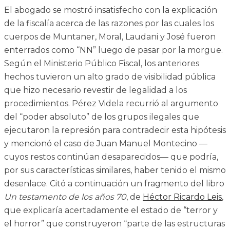
El abogado se mostró insatisfecho con la explicación
de la fiscalía acerca de las razones por las cuales los
cuerpos de Muntaner, Moral, Laudani y José fueron
enterrados como “NN” luego de pasar por la morgue.
Según el Ministerio Público Fiscal, los anteriores
hechos tuvieron un alto grado de visibilidad pública
que hizo necesario revestir de legalidad a los
procedimientos. Pérez Videla recurrió al argumento
del “poder absoluto” de los grupos ilegales que
ejecutaron la represión para contradecir esta hipótesis
y mencionó el caso de Juan Manuel Montecino —
cuyos restos continúan desaparecidos— que podría,
por sus características similares, haber tenido el mismo
desenlace. Citó a continuación un fragmento del libro
Un testamento de los años 70
, de
Héctor Ricardo Leis
,
que explicaría acertadamente el estado de “terror y
el horror” que construyeron “parte de las estructuras