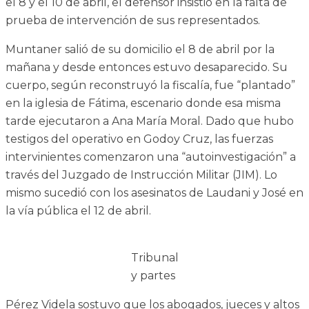
el 8 y el 10 de abril, el defensor insistió en la falta de
prueba de intervención de sus representados.
Muntaner salió de su domicilio el 8 de abril por la
mañana y desde entonces estuvo desaparecido. Su
cuerpo, según reconstruyó la fiscalía, fue “plantado”
en la iglesia de Fátima, escenario donde esa misma
tarde ejecutaron a Ana María Moral. Dado que hubo
testigos del operativo en Godoy Cruz, las fuerzas
intervinientes comenzaron una “autoinvestigación” a
través del Juzgado de Instrucción Militar (JIM). Lo
mismo sucedió con los asesinatos de Laudani y José en
la vía pública el 12 de abril.
Tribunal
y partes
Pérez Videla sostuvo que los abogados, jueces y altos