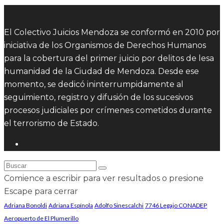
El Colectivo Juicios Mendoza se conformó en 2010 por
iniciativa de los Organismos de Derechos Humanos
para la cobertura del primer juicio por delitos de lesa
humanidad de la Ciudad de Mendoza. Desde ese
momento, se dedicó ininterrumpidamente al
seguimiento, registro y difusión de los sucesivos
procesos judiciales por crímenes cometidos durante
el terrorismo de Estado.
Comience a escribir para ver resultados o presione
Escape para cerrar
Adriana Bonoldi
Adriana Espínola
Adolfo Sinescalchi
7746 Legajo CONADEP
Aeropuerto de El Plumerillo