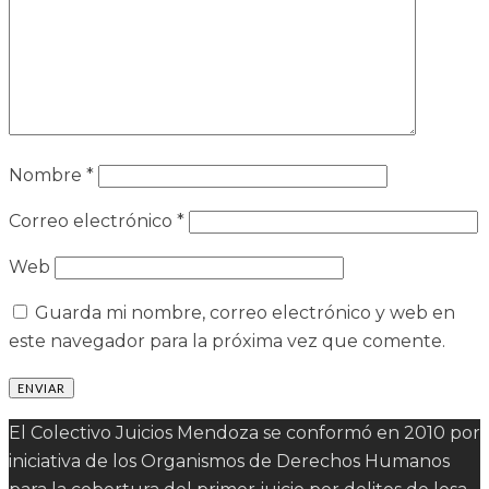
Nombre
*
Correo electrónico
*
Web
Guarda mi nombre, correo electrónico y web en
este navegador para la próxima vez que comente.
El Colectivo Juicios Mendoza se conformó en 2010 por
iniciativa de los Organismos de Derechos Humanos