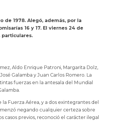
yo de 1978. Alegó, además, por la
misarías 16 y 17. El viernes 24 de
 particulares.
mez, Aldo Enrique Patroni, Margarita Dolz,
 José Galamba y Juan Carlos Romero. La
tintas fuerzas en la antesala del Mundial
 Galamba.
la Fuerza Aérea, y a dos exintegrantes del
comenzó negando cualquier certeza sobre
 casos previos, reconoció el carácter ilegal