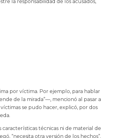
tre la responsabilidad de los acusados,
tima por víctima. Por ejemplo, para hablar
ende de la mirada”—, mencionó al pasar a
víctimas se pudo hacer, explicó, por dos
veda.
 características técnicas ni de material de
egó, “necesita otra versión de los hechos”.