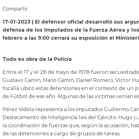
Compartir
17-01-2023 | El defensor oficial desarrolló sus ar
defensa de los imputados de la Fuerza Aérea y los h
febrero a las 9:00 cerrará su exposición el Ministe
Todo es obra de la Policía
Entre el 17 y el 28 de mayo de 1978 fueron secuestrada
Gustavo Camín, Mario Camín, Daniel Romero, Víctor Hu
fiscalía ubicó estas detenciones en el contexto de un 
de Fútbol de ese año. Algunas de las víctimas venían 
Pérez Videla representa a los imputados Guillermo Camp
Destacamento de Inteligencia 144 del Ejército: Hugo 
la coordinación de fuerzas que, según la acusación, habr
de las detenciones a cargo de grupos de tareas.