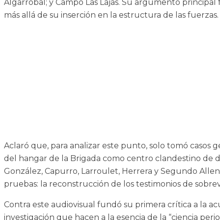
Algarrobal; y Campo Las Lajas. Su argumento principal 
más allá de su inserción en la estructura de las fuerzas.
Aclaró que, para analizar este punto, solo tomó casos ge
del hangar de la Brigada como centro clandestino de 
González, Capurro, Larroulet, Herrera y Segundo Allende
pruebas: la reconstrucción de los testimonios de sobr
Contra este audiovisual fundó su primera crítica a la ac
investigación que hacen a la esencia de la “ciencia perio