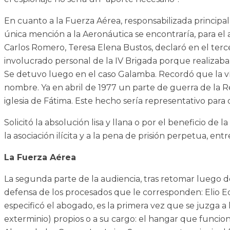
En cuanto a la Fuerza Aérea, responsabilizada princip
única mención a la Aeronáutica se encontraría, para el
Carlos Romero, Teresa Elena Bustos, declaró en el terc
involucrado personal de la IV Brigada porque realizaba
Se detuvo luego en el caso Galamba. Recordó que la víc
nombre. Ya en abril de 1977 un parte de guerra de la Re
iglesia de Fátima. Este hecho sería representativo para 
Solicitó la absolución lisa y llana o por el beneficio d
la asociación ilícita y a la pena de prisión perpetua, entr
La Fuerza Aérea
La segunda parte de la audiencia, tras retomar luego del
defensa de los procesados que le corresponden: Elio 
especificó el abogado, es la primera vez que se juzga a
exterminio) propios o a su cargo: el hangar que funciona