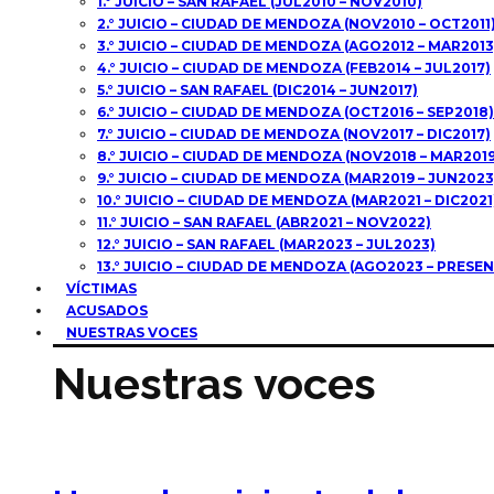
1.° JUICIO – SAN RAFAEL (JUL2010 – NOV2010)
2.° JUICIO – CIUDAD DE MENDOZA (NOV2010 – OCT2011
3.° JUICIO – CIUDAD DE MENDOZA (AGO2012 – MAR2013
4.° JUICIO – CIUDAD DE MENDOZA (FEB2014 – JUL2017)
5.° JUICIO – SAN RAFAEL (DIC2014 – JUN2017)
6.° JUICIO – CIUDAD DE MENDOZA (OCT2016 – SEP2018)
7.° JUICIO – CIUDAD DE MENDOZA (NOV2017 – DIC2017)
8.° JUICIO – CIUDAD DE MENDOZA (NOV2018 – MAR2019
9.° JUICIO – CIUDAD DE MENDOZA (MAR2019 – JUN2023
10.° JUICIO – CIUDAD DE MENDOZA (MAR2021 – DIC2021
11.° JUICIO – SAN RAFAEL (ABR2021 – NOV2022)
12.° JUICIO – SAN RAFAEL (MAR2023 – JUL2023)
13.° JUICIO – CIUDAD DE MENDOZA (AGO2023 – PRESEN
VÍCTIMAS
ACUSADOS
NUESTRAS VOCES
Nuestras voces