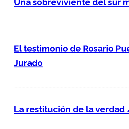
Una sobreviviente del sur 
El testimonio de Rosario Pu
Jurado
La restitución de la verdad 