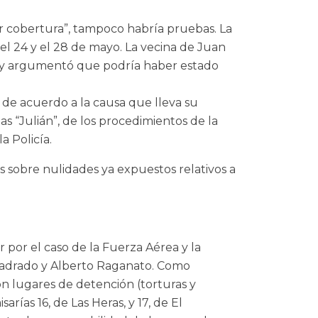
r cobertura”, tampoco habría pruebas. La
el 24 y el 28 de mayo. La vecina de Juan
vo y argumentó que podría haber estado
 de acuerdo a la causa que lleva su
as “Julián”, de los procedimientos de la
a Policía.
os sobre nulidades ya expuestos relativos a
r por el caso de la Fuerza Aérea y la
uadrado y Alberto Raganato. Como
on lugares de detención (torturas y
rías 16, de Las Heras, y 17, de El