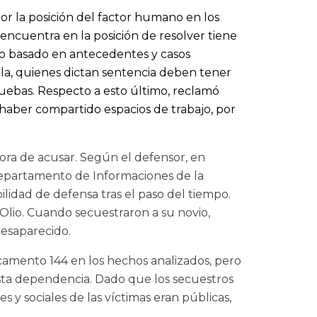
or la posición del factor humano en los
ncuentra en la posición de resolver tiene
ro basado en antecedentes y casos
ela, quienes dictan sentencia deben tener
pruebas. Respecto a esto último, reclamó
haber compartido espacios de trabajo, por
hora de acusar. Según el defensor, en
 Departamento de Informaciones de la
ilidad de defensa tras el paso del tiempo.
 Olio. Cuando secuestraron a su novio,
desaparecido.
acamento 144 en los hechos analizados, pero
esta dependencia. Dado que los secuestros
 y sociales de las víctimas eran públicas,