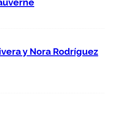
Dauverné
livera y Nora Rodríguez