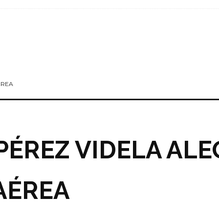
ÉREA
 PÉREZ VIDELA AL
 AÉREA