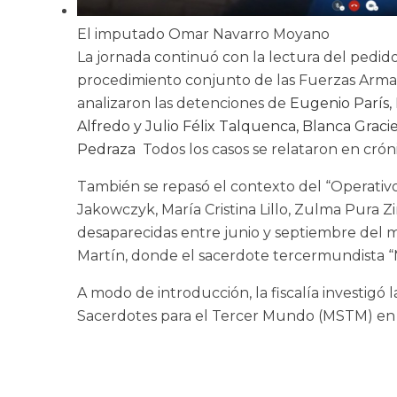
El imputado Omar Navarro Moyano
La jornada continuó con la lectura del pedid
procedimiento conjunto de las Fuerzas Armada
analizaron las detenciones de
Eugenio París,
Alfredo y Julio Félix Talquenca, Blanca Gracie
Pedraza
Todos los casos se relataron en cróni
También se repasó el contexto del “Operativo 
Jakowczyk, María Cristina Lillo, Zulma Pura 
desaparecidas entre junio y septiembre del mis
Martín, donde el sacerdote tercermundista “M
A modo de introducción, la fiscalía investigó
Sacerdotes para el Tercer Mundo (MSTM) en 