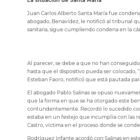
La situación de Santa María
Juan Carlos Alberto Santa María fue condenad
abogado, Benavídez, le notificó al tribunal 
sanitaria, sigue cumpliendo condena en la cár
Al parecer, se debe a que no han conseguido l
hasta que el dispositivo pueda ser colocado, “
Esteban Faoro, notificó que está pautada para 
El abogado Pablo Salinas se opuso nuevament
que la forma en que se ha otorgado este benef
contundentemente. Recordó lo sucedido con 
estaba en un festejo que incumplía con las 
Castro, víctima en el proceso donde se conde
Rodríguez Infante acordó con Salinas en est