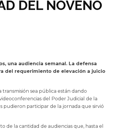
DAD DEL NOVENO
nos, una audiencia semanal. La defensa
ra del requerimiento de elevación a juicio
 transmisión sea pública están dando
 videoconferencias del Poder Judicial de la
s pudieron participar de la jornada que sirvió
nto de la cantidad de audiencias que, hasta el