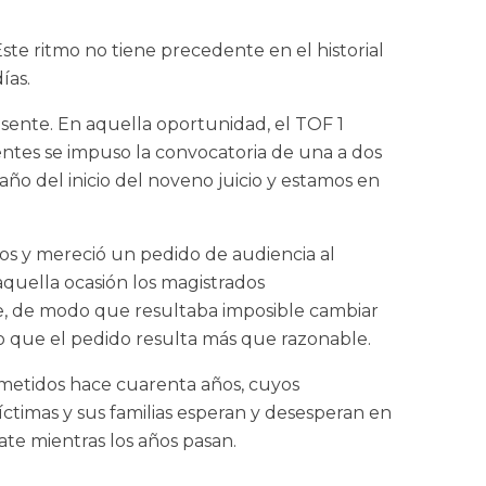
ste ritmo no tiene precedente en el historial
ías.
sente. En aquella oportunidad, el TOF 1
ientes se impuso la convocatoria de una a dos
ño del inicio del noveno juicio y estamos en
s y mereció un pedido de audiencia al
 aquella ocasión los magistrados
e, de modo que resultaba imposible cambiar
lo que el pedido resulta más que razonable.
ometidos hace cuarenta años, cuyos
íctimas y sus familias esperan y desesperan en
ate mientras los años pasan.