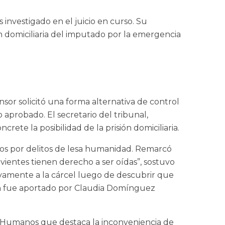
investigado en el juicio en curso. Su
n domiciliaria del imputado por la emergencia
nsor solicitó una forma alternativa de control
 aprobado. El secretario del tribunal,
ete la posibilidad de la prisión domiciliaria.
dos por delitos de lesa humanidad. Remarcó
vientes tienen derecho a ser oídas”, sostuvo
amente a la cárcel luego de descubrir que
ión fue aportado por Claudia Domínguez
s Humanos que destaca la inconveniencia de