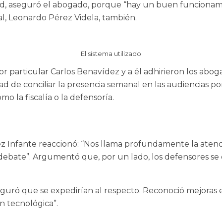
ad, aseguró el abogado, porque “hay un buen funcionami
ial, Leonardo Pérez Videla, también.
El sistema utilizado
r particular Carlos Benavídez y a él adhirieron los abog
 de conciliar la presencia semanal en las audiencias por
o la fiscalía o la defensoría.
uez Infante reaccionó: “Nos llama profundamente la aten
 debate”. Argumentó que, por un lado, los defensores se o
aseguró que se expedirían al respecto. Reconoció mejoras 
n tecnológica”.