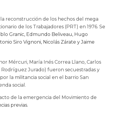
 la reconstrucción de los hechos del mega
onario de los Trabajadores (PRT) en 1976. Se
Pablo Granic, Edmundo Beliveau, Hugo
tonio Siro Vignoni, Nicolás Zárate y Jaime
or Mércuri, María Inés Correa Llano, Carlos
ra Rodríguez Jurado) fueron secuestradas y
r la militancia social en el barrio San
nda social.
impacto de la emergencia del Movimiento de
cias previas.