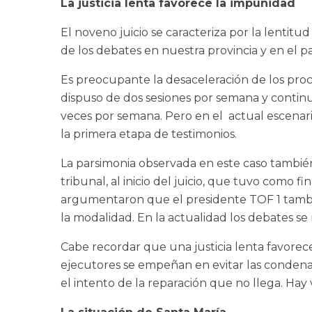
La justicia lenta favorece la impunidad
El noveno juicio se caracteriza por la lentit
de los debates en nuestra provincia y en el pa
Es preocupante la desaceleración de los proc
dispuso de dos sesiones por semana y continuó
veces por semana. Pero en el actual escenari
la primera etapa de testimonios.
La parsimonia observada en este caso tambi
tribunal, al inicio del juicio, que tuvo como f
argumentaron que el presidente TOF 1 tambié
la modalidad. En la actualidad los debates se
Cabe recordar que una justicia lenta favore
ejecutores se empeñan en evitar las condenas 
el intento de la reparación que no llega. Hay