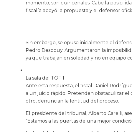
momento, son quincenales. Cabe la posibilid
fiscalía apoyó la propuesta y el defensor ofic
Sin embargo, se opuso inicialmente el defenso
Pedro Despouy. Argumentaron la imposibilidad
ya que trabajan en soledad y no en equipo com
La sala del TOF 1
Ante esta respuesta, el fiscal Daniel Rodríg
a un juicio rápido. Pretenden obstaculizar el
otro, denuncian la lentitud del proceso.
El presidente del tribunal, Alberto Carelli, 
“Estamos a las puertas de una mejor condició