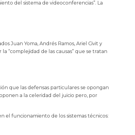
ento del sistema de videoconferencias”. La
ados Juan Yoma, Andrés Ramos, Ariel Civit y
 la “complejidad de las causas” que se tratan
ción que las defensas particulares se opongan
ponen a la celeridad del juicio pero, por
en el funcionamiento de los sistemas técnicos: