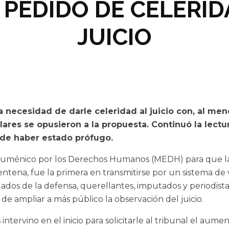
/ PEDIDO DE CELERI
JUICIO
a necesidad de darle celeridad al juicio con, al me
ares se opusieron a la propuesta. Continuó la lectu
 de haber estado prófugo.
Ecuménico por los Derechos Humanos (MEDH) para que la
rentena, fue la primera en transmitirse por un sistema de
ogados de la defensa, querellantes, imputados y periodista
 de ampliar a más público la observación del juicio.
intervino en el inicio para solicitarle al tribunal el aume