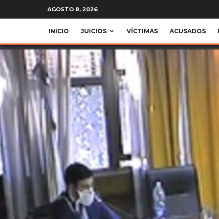
AGOSTO 8, 2026
INICIO
JUICIOS
VÍCTIMAS
ACUSADOS