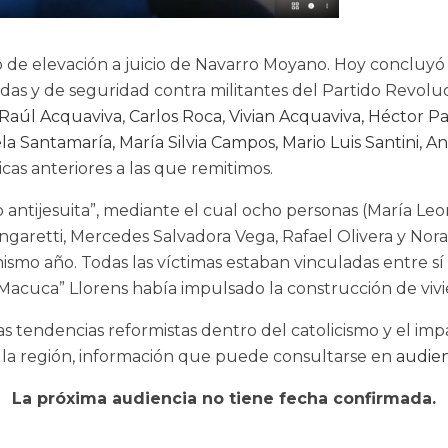
o de elevación a juicio de Navarro Moyano. Hoy concluyó
s y de seguridad contra militantes del Partido Revoluci
 Raúl Acquaviva
,
Carlos Roca, Vivian Acquaviva, Héctor 
la Santamaría, María Silvia Campos, Mario Luis Santini, An
cas anteriores a las que remitimos.
antijesuita”, mediante el cual ocho personas (María Leon
Zingaretti, Mercedes Salvadora Vega, Rafael Olivera y No
mo año. Todas las víctimas estaban vinculadas entre sí po
acuca” Llorens había impulsado la construcción de vivie
 las tendencias reformistas dentro del catolicismo y el 
la región, información que puede consultarse en
audien
La próxima audiencia no tiene fecha confirmada.