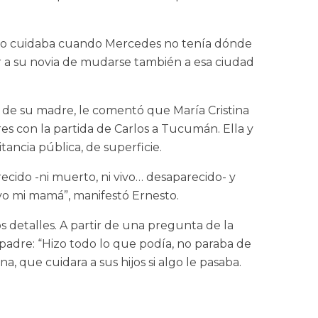
o, lo cuidaba cuando Mercedes no tenía dónde
 a su novia de mudarse también a esa ciudad
ia de su madre, le comentó que María Cristina
res con la partida de Carlos a Tucumán. Ella y
ancia pública, de superficie.
arecido -ni muerto, ni vivo… desaparecido- y
uvo mi mamá”, manifestó Ernesto.
os detalles. A partir de una pregunta de la
adre: “Hizo todo lo que podía, no paraba de
que cuidara a sus hijos si algo le pasaba.