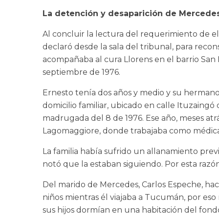
La detención y desaparición de Mercede
Al concluir la lectura del requerimiento de 
declaró desde la sala del tribunal, para reco
acompañaba al cura Llorens en el barrio San 
septiembre de 1976.
Ernesto tenía dos años y medio y su herman
domicilio familiar, ubicado en calle Ituzaingó 
madrugada del 8 de 1976. Ese año, meses atrás
Lagomaggiore, donde trabajaba como médica
La familia había sufrido un allanamiento pre
notó que la estaban siguiendo. Por esta razó
Del marido de Mercedes, Carlos Espeche, hací
niños mientras él viajaba a Tucumán, por eso
sus hijos dormían en una habitación del fond