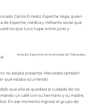
onvocado Carlos Ernesto Espeche Vega, quien
ga de Espeche, médica y militante social que
cuestros que tuvo lugar entre junio y
Ernesto Espeche en la entrada de Tribunales
tal
 pero no estaba presente. Mercedes también
ber qué estaba ocurriendo.
dido que ella se quedara al cuidado de los
a tomando un café con su hermano y su madre,
gritos. En ese momento ingresó el grupo de