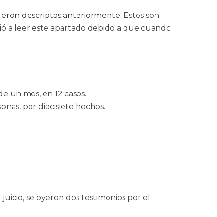
fueron descriptas anteriormente
. Estos son:
olvió a leer este apartado debido a que cuando
de un mes, en 12 casos.
nas, por diecisiete hechos.
juicio, se oyeron dos testimonios por el