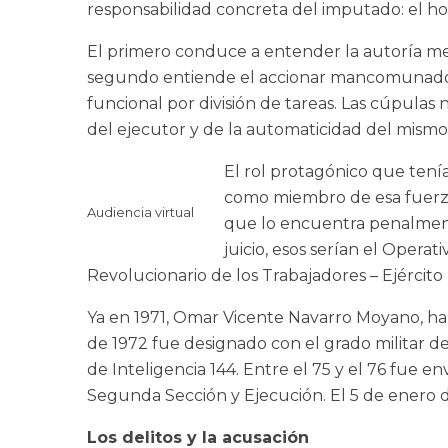
responsabilidad concreta del imputado: el hor
El primero conduce a entender la autoría medi
segundo entiende el accionar mancomunado de 
funcional por división de tareas. Las cúpulas
del ejecutor y de la automaticidad del mismo
El rol protagónico que tenía
como miembro de esa fuerza, 
Audiencia virtual
que lo encuentra penalment
juicio, esos serían el Opera
Revolucionario de los Trabajadores – Ejército
Ya en 1971, Omar Vicente Navarro Moyano, hab
de 1972 fue designado con el grado militar d
de Inteligencia 144. Entre el 75 y el 76 fue e
Segunda Sección y Ejecución. El 5 de enero d
Los delitos y la acusación