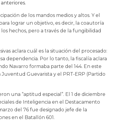
 anteriores
.
cipación de los mandos medios y altos. Y el
a lograr un objetivo, es decir, la coautoría
los hechos, pero a través de la fungibilidad
ivas aclara cuál es la situación del procesado:
dependencia. Por lo tanto, la fiscalía aclara
do Navarro formaba parte del 144. En este
e la Juventud Guevarista y el PRT-ERP (Partido
ron una “aptitud especial”. El 1 de diciembre
eciales de Inteligencia en el Destacamento
 marzo del 76 fue designado jefe de la
nes en el Batallón 601.