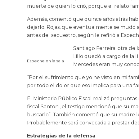
muerte de quien lo crió, porque el relato fami
Además, comentó que quince años atrás habló 
dejarlo. Rojas, que eventualmente se mudó a
antes del secuestro, según le refirió a Espech
Santiago Ferreira, otra de
Lillo quedó a cargo de la l
Espeche en la sala
Mercedes eran muy conocida
“Por el sufrimiento que yo he visto en mi fami
por todo el dolor que eso implica para una f
El Ministerio Público Fiscal realizó preguntas
fiscal Santoni, el testigo mencionó que su 
buscarlo”. También comentó que su madre le h
Probablemente será convocada a prestar dec
Estrategias de la defensa