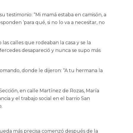
n su testimonio: “Mi mamá estaba en camisón, a
sponden ‘para qué, si no lo va a necesitar, no
as calles que rodeaban la casa y se la
. Mercedes desapareció y nunca se supo más
omando, donde le dijeron: “A tu hermana la
Sección, en calle Martínez de Rozas, María
cia y el trabajo social en el barrio San
o.
squeda más precisa comenzó después de la