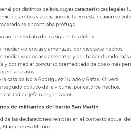
enal por distintos delitos,
cuyas características legales 
omicidios, robos y asociación ilícita. En esta ocasión se v
 procesado se encontraba prófugo.
o autor mediato de los siguientes delitos:
r mediar violencias y amenazas, por diecisiete hechos.
por mediar violencias y amenazas y por haber durado más 
a y por mediar concurso premeditado de dos o más perso
 en seis casos.
e la casa de Nora Rodríguez Jurado y Rafael Olivera.
rseguido político de la víctima, por catorce hechos.
en calidad de jefe u organizador.
nes de militantes del barrio San Martín
ad de las declaraciones remotas en el contexto actual del 
 y María Teresa Muñoz.