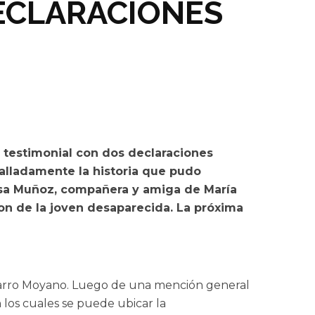
DECLARACIONES
a testimonial con dos declaraciones
talladamente la historia que pudo
eresa Muñoz, compañera y amiga de María
ron de la joven desaparecida. La próxima
avarro Moyano. Luego de una mención general
n los cuales se puede ubicar la