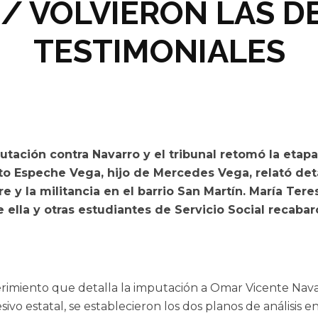
 / VOLVIERON LAS 
TESTIMONIALES
putación contra Navarro y el tribunal retomó la etap
esto Espeche Vega, hijo de Mercedes Vega, relató de
re y la militancia en el barrio San Martín. María T
 ella y otras estudiantes de Servicio Social recaba
uerimiento que detalla la imputación a Omar Vicente N
sivo estatal, se establecieron los dos planos de análisis e