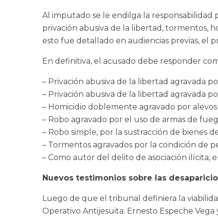
Al imputado se le endilga la responsabilidad p
privación abusiva de la libertad, tormentos, h
esto fue detallado en audiencias previas, el
En definitiva, el acusado debe responder com
– Privación abusiva de la libertad agravada po
– Privación abusiva de la libertad agravada 
– Homicidio doblemente agravado por alevosí
– Robo agravado por el uso de armas de fuego,
– Robo simple, por la sustracción de bienes d
– Tormentos agravados por la condición de pe
– Como autor del delito de asociación ilícita, 
Nuevos testimonios sobre las desaparicio
Luego de que el tribunal definiera la viabilid
Operativo Antijesuita: Ernesto Espeche Vega