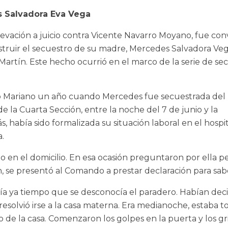
s Salvadora Eva Vega
elevación a juicio contra Vicente Navarro Moyano, fue c
nstruir el secuestro de su madre, Mercedes Salvadora Ve
Martín. Este hecho ocurrió en el marco de la serie de se
o Mariano un año cuando Mercedes fue secuestrada del
de la Cuarta Sección, entre la noche del 7 de junio y la
, había sido formalizada su situación laboral en el hospi
.
vio en el domicilio. En esa ocasión preguntaron por ella
n, se presentó al Comando a prestar declaración para sa
a ya tiempo que se desconocía el paradero. Habían deci
 resolvió irse a la casa materna. Era medianoche, estab
o de la casa. Comenzaron los golpes en la puerta y los 