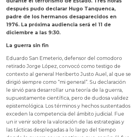
durante el terrorismo de Estado. Tres horas
después pudo declarar Hugo Tanquenca,
padre de los hermanos desaparecidos en
1976. La próxima audiencia será el 11 de
diciembre a las 9:30.
La guerra sin fin
Eduardo San Emeterio, defensor del comodoro
retirado Jorge López, convocó como testigo de
contexto al general Heriberto Justo Auel, al que se
dirigió siempre como “mi general”. Su declaración
le sirvió para desarrollar una teoría de la guerra,
supuestamente científica, pero de dudosa validez
epistemológica. Los términos y hechos sustentados
exceden la competencia del ámbito judicial. Fue
un ir venir sobre la valoración de las estrategias y
las tácticas desplegadas a lo largo del tiempo