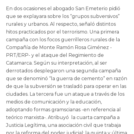
En dos ocasiones el abogado San Emeterio pidió
que se explayara sobre los “grupos subversivos”
rurales y urbanos. Al respecto, señaló distintos
hitos practicados por el terrorismo. Una primera
campaña con los focos guerrilleros rurales de la
Compañía de Monte Ramón Rosa Giménez -
PRT/ERP- y el ataque del Regimiento de
Catamarca. Según su interpretación, al ser
derrotados desplegaron una segunda campaña
que se denominó “la guerra de cemento” en razón
de que la subversión se trasladó para operar en las
ciudades. La tercera fue un ataque a través de los
medios de comunicación y la educación,
adoptando formas gramscianas -en referencia al
teórico marxista-. Atribuyó la cuarta campaña a
Justicia Legítima, una asociación civil que trabaja
por la reforma del poder judicial; la quinta y última