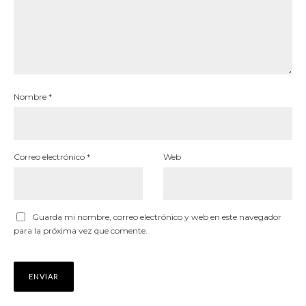
Nombre
*
Correo electrónico
*
Web
Guarda mi nombre, correo electrónico y web en este navegador
para la próxima vez que comente.