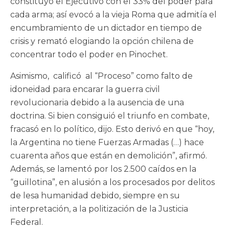
constituyó el Ejecutivo con el 33% del poder para
cada arma; así evocó a la vieja Roma que admitía el
encumbramiento de un dictador en tiempo de
crisis y remató elogiando la opción chilena de
concentrar todo el poder en Pinochet.
Asimismo, calificó al “Proceso” como falto de
idoneidad para encarar la guerra civil
revolucionaria debido a la ausencia de una
doctrina. Si bien consiguió el triunfo en combate,
fracasó en lo político, dijo. Esto derivó en que “hoy,
la Argentina no tiene Fuerzas Armadas (…) hace
cuarenta años que están en demolición”, afirmó.
Además, se lamentó por los 2.500 caídos en la
“guillotina”, en alusión a los procesados por delitos
de lesa humanidad debido, siempre en su
interpretación, a la politización de la Justicia
Federal.