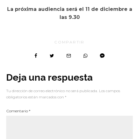
La próxima audiencia será el 11 de diciembre a
las 9.30
COMPARTIR
Deja una respuesta
Tu dirección de correo electrónico no será publicada.
Los campos
obligatorios están marcados con
*
Comentario
*