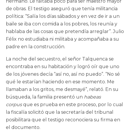
hermano. Le faltaba poco para ser maestro mayor
de obras. El testigo aseguró que tenía militancia
política: “Salía los días sábados y en vez de ir a un
baile se iba con comida a los pobres, los reunía y
hablaba de las cosas que pretendía arreglar”. Julio
Félix no estudiaba ni militaba y acompañaba a su
padre en la construcción.
La noche del secuestro, el señor Talquenca se
encontraba en su habitación y logró oír que uno
de los jóvenes decía “así no, así no puedo”. “No sé
qué le estarían haciendo en ese momento. Me
llamaban a los gritos, me desmayé”, relató. En su
búsqueda, la familia presentó un
habeas
corpus
que es prueba en este proceso, por lo cual
la fiscalía solicitó que la secretaría del tribunal
posibilitara que el testigo reconociera su firma en
el documento.