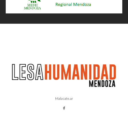
Malacate.ar