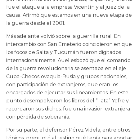
fue el ataque a la empresa Vicentín y al juez de la
causa. Afirmó que estamos en una nueva etapa de
la guerra desde el 2001.
Más adelante volvió sobre la guerrilla rural. En
intercambio con San Emeterio coincidieron en que
los focos de Salta y Tucumán fueron digitados
internacionalmente. Auel esbozó que el comando
de la guerra revolucionaria se asentaba en el eje
Cuba-Checoslovaquia-Rusia y grupos nacionales,
con participación de extranjeros, que eran los
encargados de ejecutar sus lineamientos. En este
punto desempolvaron los libros del “Tata” Yofre y
recordaron sus dichos: fue una invasión extranjera
con pérdida de soberanía.
Por su parte, el defensor Pérez Videla, entre otros
tópicos, preguntó al testigo qué tenía para aportar