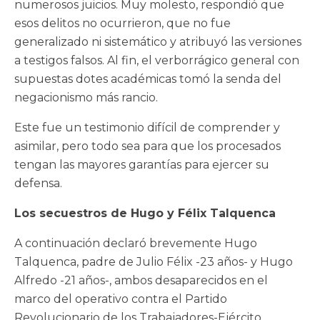
numerosos juicios. Muy molesto, respondió que
esos delitos no ocurrieron, que no fue
generalizado ni sistemático y atribuyó las versiones
a testigos falsos. Al fin, el verborrágico general con
supuestas dotes académicas tomó la senda del
negacionismo más rancio.
Este fue un testimonio difícil de comprender y
asimilar, pero todo sea para que los procesados
tengan las mayores garantías para ejercer su
defensa.
Los secuestros de Hugo y Félix Talquenca
A continuación declaró brevemente Hugo
Talquenca, padre de Julio Félix -23 años- y Hugo
Alfredo -21 años-, ambos desaparecidos en el
marco del operativo contra el Partido
Revolucionario de los Trabajadores-Ejército