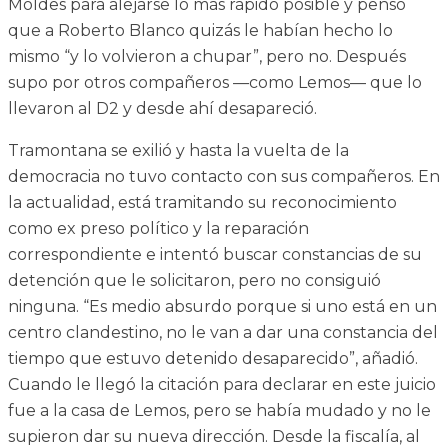
Moldes para alejarse lo más rápido posible y pensó
que a Roberto Blanco quizás le habían hecho lo
mismo “y lo volvieron a chupar”, pero no. Después
supo por otros compañeros —como Lemos— que lo
llevaron al D2 y desde ahí desapareció.
Tramontana se exilió y hasta la vuelta de la
democracia no tuvo contacto con sus compañeros. En
la actualidad, está tramitando su reconocimiento
como ex preso político y la reparación
correspondiente e intentó buscar constancias de su
detención que le solicitaron, pero no consiguió
ninguna. “Es medio absurdo porque si uno está en un
centro clandestino, no le van a dar una constancia del
tiempo que estuvo detenido desaparecido”, añadió.
Cuando le llegó la citación para declarar en este juicio
fue a la casa de Lemos, pero se había mudado y no le
supieron dar su nueva dirección. Desde la fiscalía, al