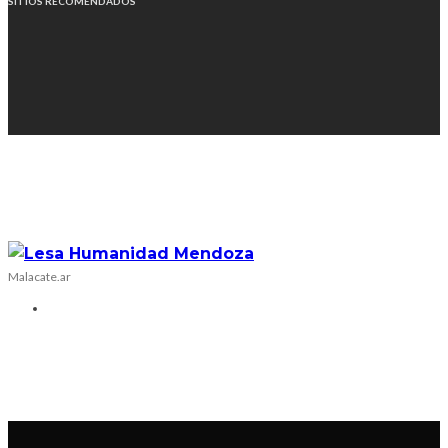
SITIOS RECOMENDADOS
Malacate.ar