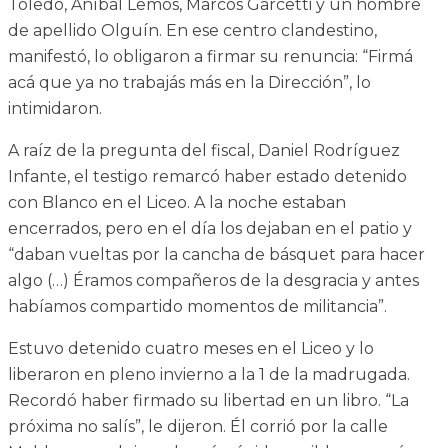
Toledo, Aníbal Lemos, Marcos Garcetti y un hombre
de apellido Olguín. En ese centro clandestino,
manifestó, lo obligaron a firmar su renuncia: “Firmá
acá que ya no trabajás más en la Dirección”, lo
intimidaron.
A raíz de la pregunta del fiscal, Daniel Rodríguez
Infante, el testigo remarcó haber estado detenido
con Blanco en el Liceo. A la noche estaban
encerrados, pero en el día los dejaban en el patio y
“daban vueltas por la cancha de básquet para hacer
algo (…) Éramos compañeros de la desgracia y antes
habíamos compartido momentos de militancia”.
Estuvo detenido cuatro meses en el Liceo y lo
liberaron en pleno invierno a la 1 de la madrugada.
Recordó haber firmado su libertad en un libro. “La
próxima no salís”, le dijeron. Él corrió por la calle