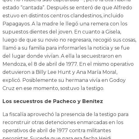
estado “cantada”. Después se enteró de que Alfredo
estuvo en distintos centros clandestinos, incluido
Papagayos. A la madre le llegó una remera con los
supuestos dientes del joven. En cuanto a Gisela,
luego de que su novio no regresara, recogió sus cosas,
llamó a su familia para informarles la noticia y se fue
del lugar donde vivían. A ella la secuestraron en
Mendoza, el 8 de abril de 1977. En el mismo operativo
detuvieron a Billy Lee Hunt y Ana María Moral,
explicó. Posiblemente su hermana vivía en Godoy
Cruz en ese momento, sostuvo la testigo.
Los secuestros de Pacheco y Benítez
La fiscalía aprovechó la presencia de la testigo para
reconstruir otras detenciones enmarcadas en los
operativos de abril de 1977 contra militantes
peronistas. Sucede que para esa fecha Heidi