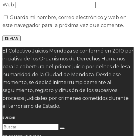
Web
Guarda mi nombre, correo electrónico y web en
este navegador para la próxima vez que comente.
El Colectivo Juicios Mendoza se conformó en 2010 por
iniciativa de los Organismos de Derechos Humanos
para la cobertura del primer juicio por delitos de lesa
humanidad de la Ciudad de Mendoza. Desde ese
momento, se dedicó ininterrumpidamente al
seguimiento, registro y difusión de los sucesivos
procesos judiciales por crímenes cometidos durante
el terrorismo de Estado.
BUSCAR