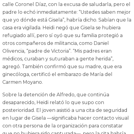
calle Coronel Díaz, con la excusa de saludarla, pero el
padre lo echó inmediatamente: “Ustedes saben mejor
que yo dónde está Gisela”, habría dicho. Sabían que la
casa era vigilada. Heidi negó que Gisela se hubiera
refugiado allí, pero sí oyó que su familia protegió a
otros compañeros de militancia, como Daniel
Olivencia, “padre de Victoria”. “Mis padres eran
médicos, curaban y suturaban a gente herida”,
agregó. También confirmó que su madre, que era
ginecóloga, certificó el embarazo de María del
Carmen Moyano.
Sobre la detención de Alfredo, que continúa
desaparecido, Heidi relató lo que supo con
posterioridad. El joven asistió a una cita de seguridad
en lugar de Gisela —significaba hacer contacto visual
con otra persona de la organización para constatar
que no hubiera sido capturada—, pero la cita habría