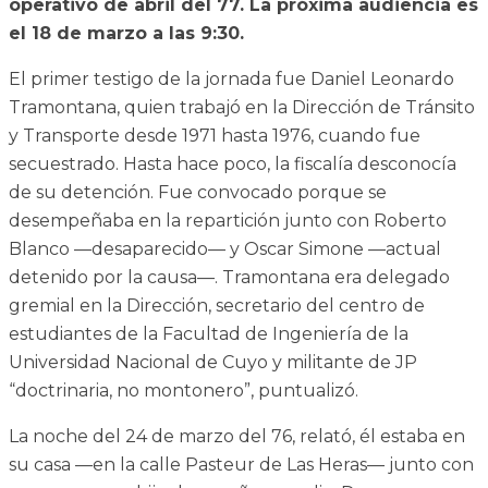
operativo de abril del 77. La próxima audiencia es
el 18 de marzo a las 9:30.
El primer testigo de la jornada fue Daniel Leonardo
Tramontana, quien trabajó en la Dirección de Tránsito
y Transporte desde 1971 hasta 1976, cuando fue
secuestrado. Hasta hace poco, la fiscalía desconocía
de su detención. Fue convocado porque se
desempeñaba en la repartición junto con Roberto
Blanco —desaparecido— y Oscar Simone —actual
detenido por la causa—. Tramontana era delegado
gremial en la Dirección, secretario del centro de
estudiantes de la Facultad de Ingeniería de la
Universidad Nacional de Cuyo y militante de JP
“doctrinaria, no montonero”, puntualizó.
La noche del 24 de marzo del 76, relató, él estaba en
su casa —en la calle Pasteur de Las Heras— junto con