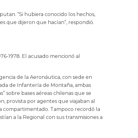
putan. “Si hubiera conocido los hechos,
ces que dijeron que hacían”, respondió.
1976-1978. El acusado mencionó al
ligencia de la Aeronáutica, con sede en
gada de Infantería de Montaña, ambas
as” sobre bases aéreas chilenas que se
n, provista por agentes que viajaban al
staba compartimentado. Tampoco recordó la
tían a la Regional con sus transmisiones a