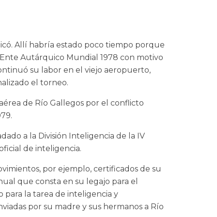
plicó. Allí habría estado poco tiempo porque
l Ente Autárquico Mundial 1978 con motivo
ontinuó su labor en el viejo aeropuerto,
alizado el torneo.
 aérea de Río Gallegos por el conflicto
979.
ado a la División Inteligencia de la IV
icial de inteligencia.
imientos, por ejemplo, certificados de su
nual que consta en su legajo para el
ara la tarea de inteligencia y
enviadas por su madre y sus hermanos a Río