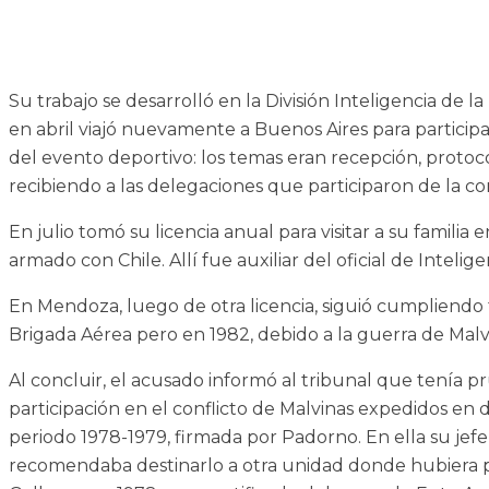
Su trabajo se desarrolló en la División Inteligencia de 
en abril viajó nuevamente a Buenos Aires para partici
del evento deportivo: los temas eran recepción, protocol
recibiendo a las delegaciones que participaron de la 
En julio tomó su licencia anual para visitar a su famili
armado con Chile. Allí fue auxiliar del oficial de Intelige
En Mendoza, luego de otra licencia, siguió cumpliendo f
Brigada Aérea pero en 1982, debido a la guerra de Malvin
Al concluir, el acusado informó al tribunal que tenía
participación en el conflicto de Malvinas expedidos en 
periodo 1978-1979, firmada por Padorno. En ella su jef
recomendaba destinarlo a otra unidad donde hubiera pe