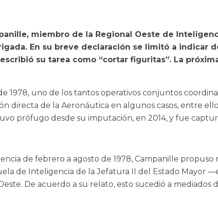
anille, miembro de la Regional Oeste de Inteligenc
Brigada. En su breve declaración se limitó a indicar
cribió su tarea como “cortar figuritas”. La próxima
e 1978, uno de los tantos operativos conjuntos coordin
ción directa de la Aeronáutica en algunos casos, entre el
vo prófugo desde su imputación, en 2014, y fue captura
encia de febrero a agosto de 1978, Campanille propuso re
cuela de Inteligencia de la Jefatura II del Estado Mayor 
Oeste. De acuerdo a su relato, esto sucedió a mediados 