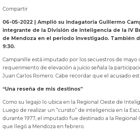
Compartir
06-05-2022 | Amplió su indagatoria Guillermo Camp
integrante de la División de Inteligencia de la IV 
de Mendoza en el periodo investigado. También des
9:30.
Campanille está imputado por los secuestros de mayo d
requerimiento de elevación a juicio señala la participa
Juan Carlos Romero. Cabe recordar que el acusado estu
“Una reseña de mis destinos”
Como su legajo lo ubica en la Regional Oeste de Intelig
Luego de realizar un “cursito” de inteligencia en la Es
durante 1977, el imputado fue destinado a la Regional 
que llegó a Mendoza en febrero.