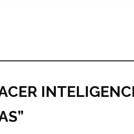
HACER INTELIGENC
AS”