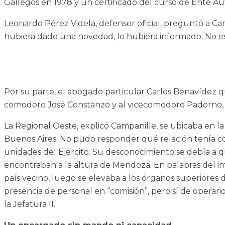
Gallegos en 1978 y un certificado del curso de Ente Au
Leonardo Pérez Videla, defensor oficial, preguntó a Ca
hubiera dado una novedad, lo hubiera informado. No está
Por su parte, el abogado particular Carlos Benavídez q
comodoro José Constanzo y al vicecomodoro Padorno, a
La Regional Oeste, explicó Campanille, se ubicaba en la 
Buenos Aires. No pudo responder qué relación tenía c
unidades del Ejército. Su desconocimiento se debía a que
encontraban a la altura de Mendoza. En palabras del imp
país vecino, luego se elevaba a los órganos superiores
presencia de personal en “comisión”, pero sí de operari
la Jefatura II.