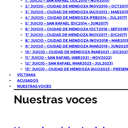
1.° JUICIO – SAN RAFAEL (JUL2010 – NOV2010)
2.° JUICIO – CIUDAD DE MENDOZA (NOV2010 – OCT2011
3.° JUICIO – CIUDAD DE MENDOZA (AGO2012 – MAR2013
4.° JUICIO – CIUDAD DE MENDOZA (FEB2014 – JUL2017)
5.° JUICIO – SAN RAFAEL (DIC2014 – JUN2017)
6.° JUICIO – CIUDAD DE MENDOZA (OCT2016 – SEP2018)
7.° JUICIO – CIUDAD DE MENDOZA (NOV2017 – DIC2017)
8.° JUICIO – CIUDAD DE MENDOZA (NOV2018 – MAR2019
9.° JUICIO – CIUDAD DE MENDOZA (MAR2019 – JUN2023
10.° JUICIO – CIUDAD DE MENDOZA (MAR2021 – DIC2021
11.° JUICIO – SAN RAFAEL (ABR2021 – NOV2022)
12.° JUICIO – SAN RAFAEL (MAR2023 – JUL2023)
13.° JUICIO – CIUDAD DE MENDOZA (AGO2023 – PRESEN
VÍCTIMAS
ACUSADOS
NUESTRAS VOCES
Nuestras voces