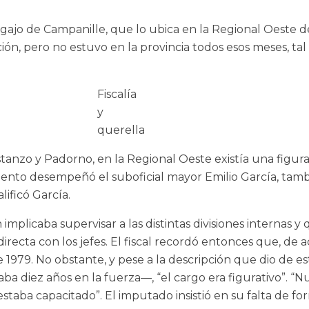
legajo de Campanille, que lo ubica en la Regional Oeste 
ión, pero no estuvo en la provincia todos esos meses, ta
Fiscalía
y
querella
stanzo y Padorno, en la Regional Oeste existía una figur
ento desempeñó el suboficial mayor Emilio García, tambi
lificó García.
implicaba supervisar a las distintas divisiones internas y 
irecta con los jefes. El fiscal recordó entonces que, de
1979. No obstante, y pese a la descripción que dio de es
a diez años en la fuerza—, “el cargo era figurativo”. “
estaba capacitado”. El imputado insistió en su falta de f