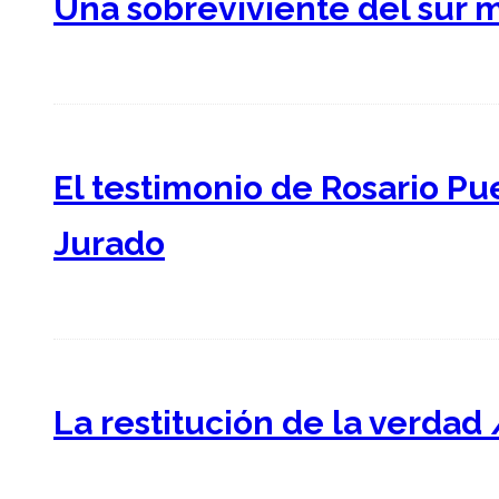
Una sobreviviente del sur 
El testimonio de Rosario Pu
Jurado
La restitución de la verdad 