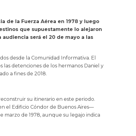
ia de la Fuerza Aérea en 1978 y luego
 destinos que supuestamente lo alejaron
 audiencia será el 20 de mayo a las
ados desde la Comunidad Informativa. El
los las detenciones de los hermanos Daniel y
do a fines de 2018.
construir su itinerario en este periodo.
—en el Edificio Cóndor de Buenos Aires—
de marzo de 1978, aunque su legajo indica