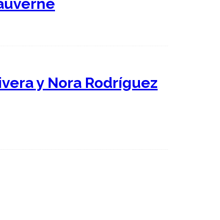
Dauverné
livera y Nora Rodríguez