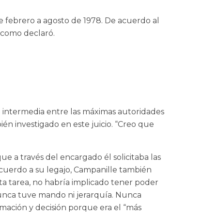
de febrero a agosto de 1978. De acuerdo al
l como declaró.
a intermedia entre las máximas autoridades
én investigado en este juicio. “Creo que
que a través del encargado él solicitaba las
 acuerdo a su legajo, Campanille también
ta tarea, no habría implicado tener poder
Nunca tuve mando ni jerarquía. Nunca
ormación y decisión porque era el “más