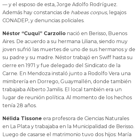
— y el esposo de esta, Jorge Adolfo Rodríguez.
Además hay constancias de
habeas corpus,
legajos
CONADEP, y denuncias policiales.
Néstor “Cuqui” Carzolio
nació en Berisso, Buenos
Aires. De acuerdo a su hermana Liliana, siendo muy
joven sufrió las muertes de uno de sus hermanos y de
su padre y su madre. Néstor trabajó en Swiff hasta su
cierre en 1971 y fue delegado del Sindicato de la
Carne. En Mendoza instaló junto a Rodolfo Vera una
mimbrería en Dorrego, Guaymallén, donde también
trabajaba Alberto Jamilis. El local también era un
lugar de reunión política. Al momento de los hechos
tenía 28 años.
Nélida Tissone
era profesora de Ciencias Naturales
en La Plata y trabajaba en la Municipalidad de Berisso.
Luego de casarse el matrimonio tuvo dos hijos: María