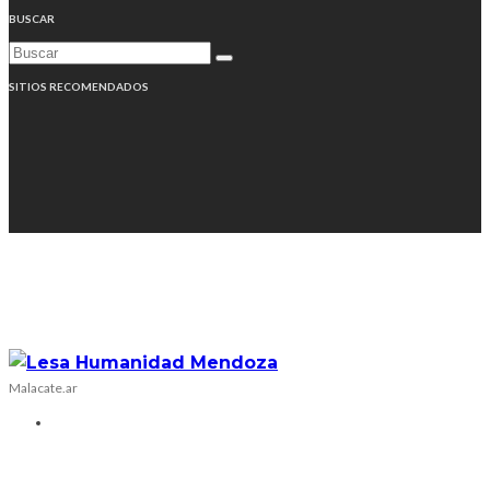
BUSCAR
SITIOS RECOMENDADOS
Malacate.ar