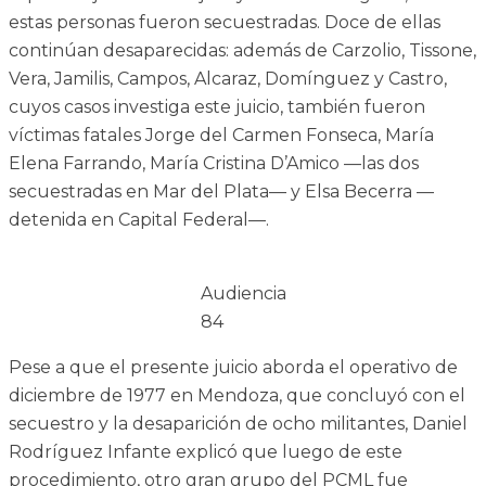
estas personas fueron secuestradas. Doce de ellas
continúan desaparecidas: además de Carzolio, Tissone,
Vera, Jamilis, Campos, Alcaraz, Domínguez y Castro,
cuyos casos investiga este juicio, también fueron
víctimas fatales Jorge del Carmen Fonseca, María
Elena Farrando, María Cristina D’Amico —las dos
secuestradas en Mar del Plata— y Elsa Becerra —
detenida en Capital Federal—.
Audiencia
84
Pese a que el presente juicio aborda el operativo de
diciembre de 1977 en Mendoza, que concluyó con el
secuestro y la desaparición de ocho militantes, Daniel
Rodríguez Infante explicó que luego de este
procedimiento, otro gran grupo del PCML fue