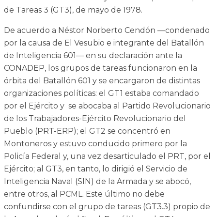
de Tareas 3 (GT3), de mayo de 1978.
De acuerdo a Néstor Norberto Cendón —condenado
por la causa de El Vesubio e integrante del Batallón
de Inteligencia 601— en su declaración ante la
CONADEP, los grupos de tareas funcionaron en la
órbita del Batallón 601 y se encargaron de distintas
organizaciones políticas: el GT1 estaba comandado
por el Ejército y se abocaba al Partido Revolucionario
de los Trabajadores-Ejército Revolucionario del
Pueblo (PRT-ERP); el GT2 se concentró en
Montoneros y estuvo conducido primero por la
Policía Federal y, una vez desarticulado el PRT, por el
Ejército; al GT3, en tanto, lo dirigió el Servicio de
Inteligencia Naval (SIN) de la Armada y se abocó,
entre otros, al PCML. Este último no debe
confundirse con el grupo de tareas (GT3.3) propio de