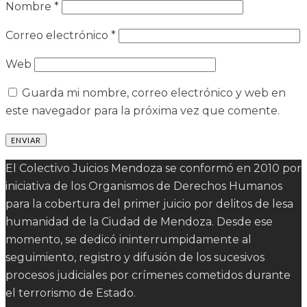
Nombre
*
Correo electrónico
*
Web
Guarda mi nombre, correo electrónico y web en
este navegador para la próxima vez que comente.
El Colectivo Juicios Mendoza se conformó en 2010 por
iniciativa de los Organismos de Derechos Humanos
para la cobertura del primer juicio por delitos de lesa
humanidad de la Ciudad de Mendoza. Desde ese
momento, se dedicó ininterrumpidamente al
seguimiento, registro y difusión de los sucesivos
procesos judiciales por crímenes cometidos durante
el terrorismo de Estado.