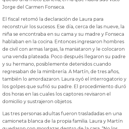
Jorge del Carmen Fonseca.
El fiscal retomó la declaración de Laura para
reconstruir los sucesos. Ese día, cerca de las nueve, la
niña se encontraba en su cama y su madre y Fonseca
hablaban en la cocina. Entonces ingresaron hombres
de civil con armas largas, la maniataron y le colocaron
una venda plateada. Poco después llegaron su padre
y su hermano, posiblemente detenidos cuando
regresaban de la mimbrería. A Martín, de tres años,
también lo amordazaron. Laura oyó el interrogatorio y
los golpes que sufrió su padre. El procedimiento duró
dos horas en las cuales los captores revisaron el
domicilio y sustrajeron objetos.
Las tres personas adultas fueron trasladadas en una
camioneta blanca de la propia familia. Laura y Martín
quedaron con mordazas dentro de la casa. “No los