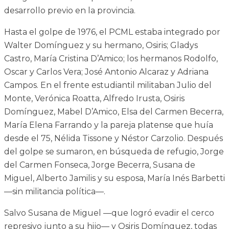
desarrollo previo en la provincia.
Hasta el golpe de 1976, el PCML estaba integrado por
Walter Domínguez y su hermano, Osiris; Gladys
Castro, María Cristina D’Amico; los hermanos Rodolfo,
Oscar y Carlos Vera; José Antonio Alcaraz y Adriana
Campos. En el frente estudiantil militaban Julio del
Monte, Verónica Roatta, Alfredo Irusta, Osiris
Domínguez, Mabel D’Amico, Elsa del Carmen Becerra,
María Elena Farrando y la pareja platense que huía
desde el 75, Nélida Tissone y Néstor Carzolio. Después
del golpe se sumaron, en búsqueda de refugio, Jorge
del Carmen Fonseca, Jorge Becerra, Susana de
Miguel, Alberto Jamilis y su esposa, María Inés Barbetti
—sin militancia política—.
Salvo Susana de Miguel —que logró evadir el cerco
represivo junto a su hijo— y Osiris Domínguez, todas