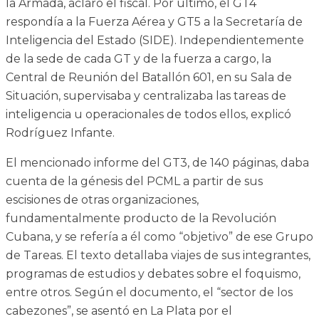
la Armada, aclaró el fiscal. Por último, el GT4
respondía a la Fuerza Aérea y GT5 a la Secretaría de
Inteligencia del Estado (SIDE). Independientemente
de la sede de cada GT y de la fuerza a cargo, la
Central de Reunión del Batallón 601, en su Sala de
Situación, supervisaba y centralizaba las tareas de
inteligencia u operacionales de todos ellos, explicó
Rodríguez Infante.
El mencionado informe del GT3, de 140 páginas, daba
cuenta de la génesis del PCML a partir de sus
escisiones de otras organizaciones,
fundamentalmente producto de la Revolución
Cubana, y se refería a él como “objetivo” de ese Grupo
de Tareas. El texto detallaba viajes de sus integrantes,
programas de estudios y debates sobre el foquismo,
entre otros. Según el documento, el “sector de los
cabezones”, se asentó en La Plata por el