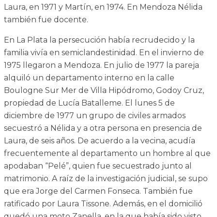
Laura, en 1971 y Martín, en 1974. En Mendoza Nélida
también fue docente.
En La Plata la persecución había recrudecido y la
familia vivía en semiclandestinidad. En el invierno de
1975 llegaron a Mendoza. En julio de 1977 la pareja
alquiló un departamento interno en la calle
Boulogne Sur Mer de Villa Hipódromo, Godoy Cruz,
propiedad de Lucía Batalleme. El lunes 5 de
diciembre de 1977 un grupo de civiles armados
secuestró a Nélida y a otra persona en presencia de
Laura, de seis años. De acuerdo a la vecina, acudía
frecuentemente al departamento un hombre al que
apodaban “Pelé”, quien fue secuestrado junto al
matrimonio. A raíz de la investigación judicial, se supo
que era Jorge del Carmen Fonseca. También fue
ratificado por Laura Tissone. Además, en el domicilió
quedó una moto Zanella, en la que había sido visto