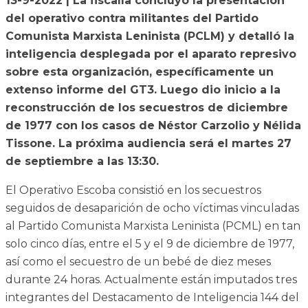
13-9-2022 | La fiscalía concluyó la presentación
del operativo contra militantes del Partido
Comunista Marxista Leninista (PCLM) y detalló la
inteligencia desplegada por el aparato represivo
sobre esta organización, específicamente un
extenso informe del GT3. Luego dio inicio a la
reconstrucción de los secuestros de diciembre
de 1977 con los casos de Néstor Carzolio y Nélida
Tissone. La próxima audiencia será el martes 27
de septiembre a las 13:30.
El Operativo Escoba consistió en los secuestros
seguidos de desaparición de ocho víctimas vinculadas
al Partido Comunista Marxista Leninista (PCML) en tan
solo cinco días, entre el 5 y el 9 de diciembre de 1977,
así como el secuestro de un bebé de diez meses
durante 24 horas. Actualmente están imputados tres
integrantes del Destacamento de Inteligencia 144 del