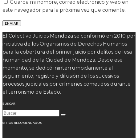
Guarda mi nombre, correo electrónico y web en
este navegador para la próxima vez que comente.
El Colectivo Juicios Mendoza se conformó en 2010 por
iniciativa de los Organismos de Derechos Humanos
para la cobertura del primer juicio por delitos de lesa
humanidad de la Ciudad de Mendoza. Desde ese
momento, se dedicó ininterrumpidamente al
seguimiento, registro y difusión de los sucesivos
procesos judiciales por crímenes cometidos durante
el terrorismo de Estado.
BUSCAR
SITIOS RECOMENDADOS