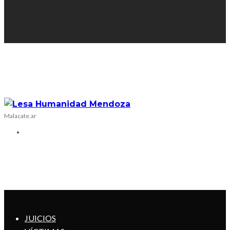
Malacate.ar
JUICIOS