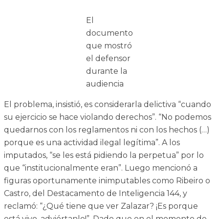
El
documento
que mostró
el defensor
durante la
audiencia
El problema, insistió, es considerarla delictiva “cuando
su ejercicio se hace violando derechos”. “No podemos
quedarnos con los reglamentos ni con los hechos (…)
porque es una actividad ilegal legítima”. A los
imputados, “se les está pidiendo la perpetua” por lo
que “institucionalmente eran”. Luego mencionó a
figuras oportunamente inimputables como Ribeiro o
Castro, del Destacamento de Inteligencia 144, y
reclamó: “¿Qué tiene que ver Zalazar? ¡Es porque
está vivo, adviértanlo!”. Dado que en el momento de