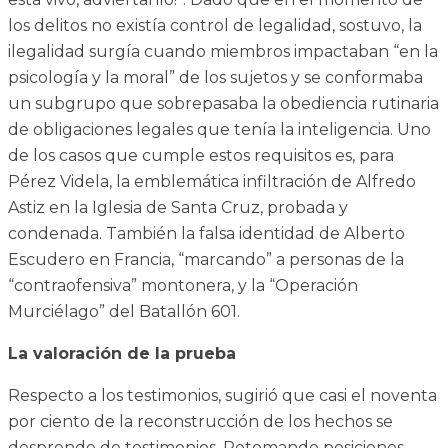
los delitos no existía control de legalidad, sostuvo, la
ilegalidad surgía cuando miembros impactaban “en la
psicología y la moral” de los sujetos y se conformaba
un subgrupo que sobrepasaba la obediencia rutinaria
de obligaciones legales que tenía la inteligencia. Uno
de los casos que cumple estos requisitos es, para
Pérez Videla, la emblemática infiltración de Alfredo
Astiz en la Iglesia de Santa Cruz, probada y
condenada. También la falsa identidad de Alberto
Escudero en Francia, “marcando” a personas de la
“contraofensiva” montonera, y la “Operación
Murciélago” del Batallón 601.
La valoración de la prueba
Respecto a los testimonios, sugirió que casi el noventa
por ciento de la reconstrucción de los hechos se
desprende de testimonios. Retomando posiciones