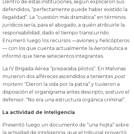
Dentro de estas instituciones, según explicaron sus
defendidos, “perfectamente puede haber existido la
ilegalidad”. La “cuestión más dramática” en términos
jurídicos sería, para el abogado, a quién atribuirle la
responsabilidad, dado el tiempo transcurrido.
Enumeró luego los recursos —aviones y helicópteros
— con los que cuenta actualmente la Aeronáutica e
informó que tiene setecientos integrantes.
La IV Brigada Aérea “preparaba pilotos”. En Malvinas
murieron dos alféreces ascendidos a tenientes
post
mortem
: “Dieron la vida por la patria” y tuvieron a
disposición el organigrama antes descripto, sostuvo el
defensor. “No era una estructura orgánica criminal”.
La actividad de inteligencia
Presentó luego un documento de “una hojita” sobre
la actividad de inteligencia, que el tribunal proyectó