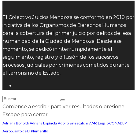
El Colectivo Juicios Mendoza se conformó en 2010 por
iniciativa de los Organismos de Derechos Humanos
para la cobertura del primer juicio por delitos de lesa
humanidad de la Ciudad de Mendoza. Desde ese
momento, se dedicó ininterrumpidamente al
seguimiento, registro y difusión de los sucesivos
procesos judiciales por crímenes cometidos durante
el terrorismo de Estado.
Comience a escribir para ver resultados o presione
Escape para cerrar
Adriana Bonoldi
Adriana Espínola
Adolfo Sinescalchi
7746 Legajo CONADEP
Aeropuerto de El Plumerillo