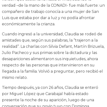
verdad –de la mano de la CONADI- fue más fuerte: un
compañero de trabajo conocía a una mujer de San
Luis que estaba por dar a luz y no podía afrontar
económicamente la crianza.
Cuando ingresó a la universidad, Claudia se rodeó de
amistades que, según sus palabras, la “trajeron a la
realidad”. La charlas con Silvia Defant, Martín Brizuela,
Julio Pacheco y sus primas sobre la dictadura y las
desapariciones alimentaron sus inquietudes, ahora
respecto de las personas que intervinieron en su
llegada a la familia. Volvió a preguntar, pero recibió el
mismo relato.
Tiempo después, ya con 26 años, Claudia se enteró
por Miguel López que Carabajal había estado
presente la noche de su aparición, luego de una
conversación que su novio tuvo con Dominga