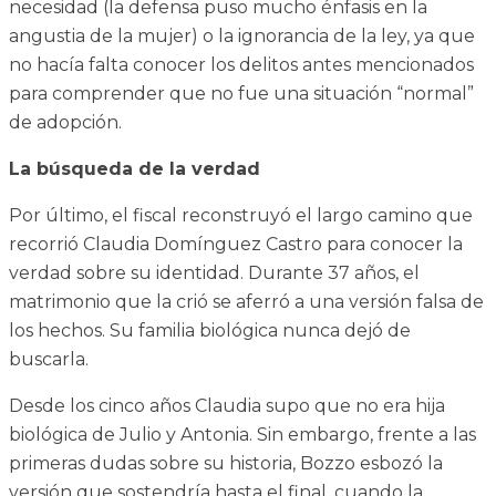
necesidad (la defensa puso mucho énfasis en la
angustia de la mujer) o la ignorancia de la ley, ya que
no hacía falta conocer los delitos antes mencionados
para comprender que no fue una situación “normal”
de adopción.
La búsqueda de la verdad
Por último, el fiscal reconstruyó el largo camino que
recorrió Claudia Domínguez Castro para conocer la
verdad sobre su identidad. Durante 37 años, el
matrimonio que la crió se aferró a una versión falsa de
los hechos. Su familia biológica nunca dejó de
buscarla.
Desde los cinco años Claudia supo que no era hija
biológica de Julio y Antonia. Sin embargo, frente a las
primeras dudas sobre su historia, Bozzo esbozó la
versión que sostendría hasta el final, cuando la