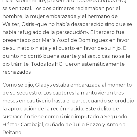
incansablemente, presentaron
habeas corpus
(HC):
seis en total. Los dos primeros reclamaban por el
hombre, la mujer embarazada y el hermano de
Walter, Osiris -que no había desaparecido sino que se
había refugiado de la persecución-. El tercero fue
presentado por María Assof de Domínguez en favor
de su nieto o nieta y el cuarto en favor de su hijo. El
quinto no corrió buena suerte y al sexto casi no se le
dio trámite. Todos los HC fueron sistemáticamente
rechazados.
Como se dijo, Gladys estaba embarazada al momento
de su secuestro. Los captores la mantuvieron tres
meses en cautiverio hasta el parto, cuando se produjo
la apropiación de la recién nacida. Este delito de
sustracción tiene como único imputado a Segundo
Héctor Carabajal, cuñado de Julio Bozzo y Antonia
Reitano.