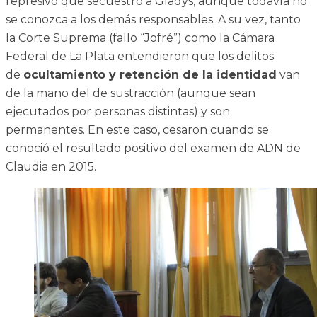
represivo que secuestró a Gladys, aunque todavía no
se conozca a los demás responsables. A su vez, tanto
la Corte Suprema (fallo “Jofré”) como la Cámara
Federal de La Plata entendieron que los delitos
de
ocultamiento y retención de la identidad
van
de la mano del de sustracción (aunque sean
ejecutados por personas distintas) y son
permanentes. En este caso, cesaron cuando se
conoció el resultado positivo del examen de ADN de
Claudia en 2015.