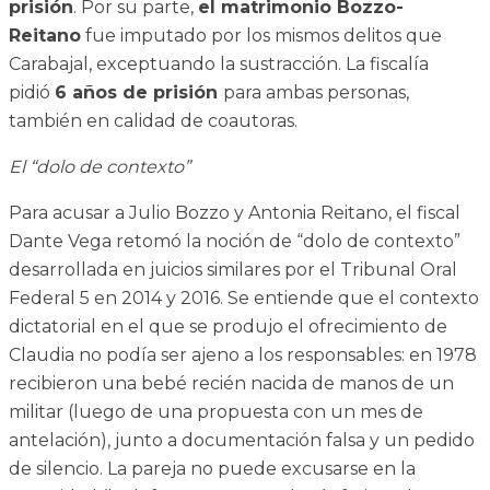
prisión
. Por su parte,
el matrimonio Bozzo-
Reitano
fue imputado por los mismos delitos que
Carabajal, exceptuando la sustracción. La fiscalía
pidió
6 años de prisión
para ambas personas,
también en calidad de coautoras.
El “dolo de contexto”
Para acusar a Julio Bozzo y Antonia Reitano, el fiscal
Dante Vega retomó la noción de “dolo de contexto”
desarrollada en juicios similares por el Tribunal Oral
Federal 5 en 2014 y 2016. Se entiende que el contexto
dictatorial en el que se produjo el ofrecimiento de
Claudia no podía ser ajeno a los responsables: en 1978
recibieron una bebé recién nacida de manos de un
militar (luego de una propuesta con un mes de
antelación), junto a documentación falsa y un pedido
de silencio. La pareja no puede excusarse en la