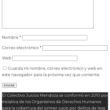
Nombre
*
Correo electrónico
*
Web
Guarda mi nombre, correo electrónico y web en
este navegador para la próxima vez que comente.
El Colectivo Juicios Mendoza se conformó en 2010 por
iniciativa de los Organismos de Derechos Humanos
para la cobertura del primer juicio por delitos de lesa