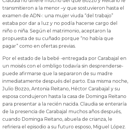
Claudia no difiere mucho del que Bozzo y Reitano le
transmitieron a la menor –y que sostuvieron hasta el
examen de ADN-: una mujer viuda “del trabajo”
estaba por dar a luz y no podía hacerse cargo del
niño o niña. Según el matrimonio, aceptaron la
propuesta de su cuñado porque “no había que
pagar” como en ofertas previas.
Por el estado de la bebé -entregada por Carabajal en
un moisés con el ombligo todavía sin desprenderse-
puede afirmarse que la separaron de su madre
inmediatamente después del parto. Esa misma noche,
Julio Bozzo, Antonia Reitano, Héctor Carabajal y su
esposa condujeron hasta la casa de Dominga Reitano
para presentar a la recién nacida. Claudia se enteraría
de la presencia de Carabajal muchos años después,
cuando Dominga Reitano, abuela de crianza, le
refiriera el episodio a su futuro esposo, Miguel López.