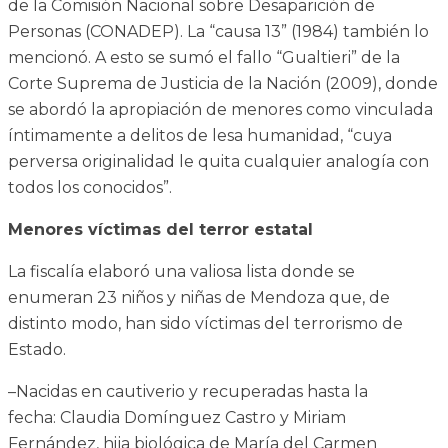
de la Comisión Nacional sobre Desaparición de
Personas (CONADEP). La “causa 13” (1984) también lo
mencionó. A esto se sumó el fallo “Gualtieri” de la
Corte Suprema de Justicia de la Nación (2009), donde
se abordó la apropiación de menores como vinculada
íntimamente a delitos de lesa humanidad, “cuya
perversa originalidad le quita cualquier analogía con
todos los conocidos”.
Menores víctimas del terror estatal
La fiscalía elaboró una valiosa lista donde se
enumeran 23 niños y niñas de Mendoza que, de
distinto modo, han sido víctimas del terrorismo de
Estado.
–Nacidas en cautiverio y recuperadas hasta la
fecha: Claudia Domínguez Castro y Miriam
Fernández, hija biológica de María del Carmen