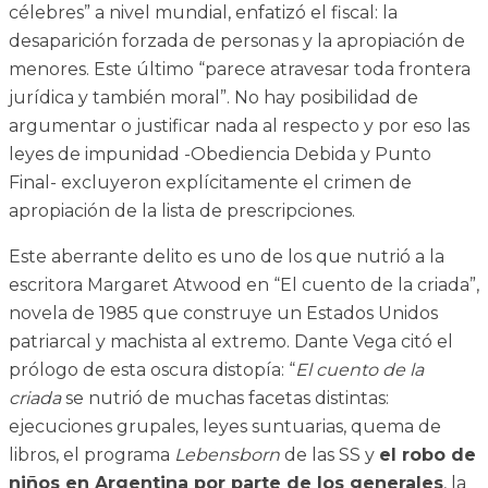
célebres” a nivel mundial, enfatizó el fiscal: la
desaparición forzada de personas y la apropiación de
menores. Este último “parece atravesar toda frontera
jurídica y también moral”. No hay posibilidad de
argumentar o justificar nada al respecto y por eso las
leyes de impunidad -Obediencia Debida y Punto
Final- excluyeron explícitamente el crimen de
apropiación de la lista de prescripciones.
Este aberrante delito es uno de los que nutrió a la
escritora Margaret Atwood en “El cuento de la criada”,
novela de 1985 que construye un Estados Unidos
patriarcal y machista al extremo. Dante Vega citó el
prólogo de esta oscura distopía: “
El cuento de la
criada
se nutrió de muchas facetas distintas:
ejecuciones grupales, leyes suntuarias, quema de
libros, el programa
Lebensborn
de las SS y
el robo de
niños en Argentina por parte de los generales
, la