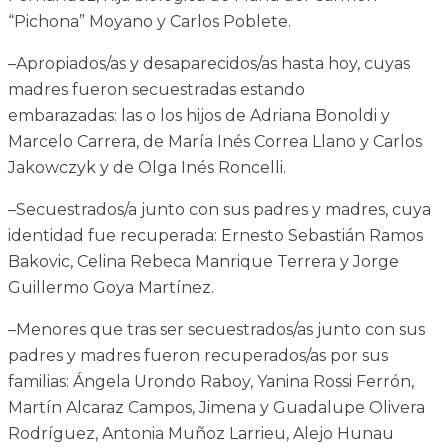
“Pichona” Moyano y Carlos Poblete.
–Apropiados/as y desaparecidos/as hasta hoy, cuyas
madres fueron secuestradas estando
embarazadas: las o los hijos de Adriana Bonoldi y
Marcelo Carrera, de María Inés Correa Llano y Carlos
Jakowczyk y de Olga Inés Roncelli.
–Secuestrados/a junto con sus padres y madres, cuya
identidad fue recuperada: Ernesto Sebastián Ramos
Bakovic, Celina Rebeca Manrique Terrera y Jorge
Guillermo Goya Martínez.
–Menores que tras ser secuestrados/as junto con sus
padres y madres fueron recuperados/as por sus
familias: Ángela Urondo Raboy, Yanina Rossi Ferrón,
Martín Alcaraz Campos, Jimena y Guadalupe Olivera
Rodríguez, Antonia Muñoz Larrieu, Alejo Hunau