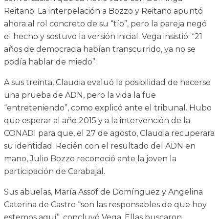
Reitano. La interpelación a Bozzo y Reitano apuntó
ahora al rol concreto de su “tío”, pero la pareja negó
el hecho y sostuvo la versión inicial. Vega insistió: “21
años de democracia habían transcurrido, ya no se
podía hablar de miedo”.
A sus treinta, Claudia evaluó la posibilidad de hacerse
una prueba de ADN, pero la vida la fue
“entreteniendo”, como explicó ante el tribunal. Hubo
que esperar al año 2015 y a la intervención de la
CONADI para que, el 27 de agosto, Claudia recuperara
su identidad. Recién con el resultado del ADN en
mano, Julio Bozzo reconoció ante la joven la
participación de Carabajal.
Sus abuelas, María Assof de Domínguez y Angelina
Caterina de Castro “son las responsables de que hoy
estemos aquí”, concluyó Vega. Ellas buscaron