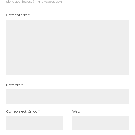
obligatorios están marcados con
*
Comentario
*
Nombre
*
Correo electrónico
*
Web