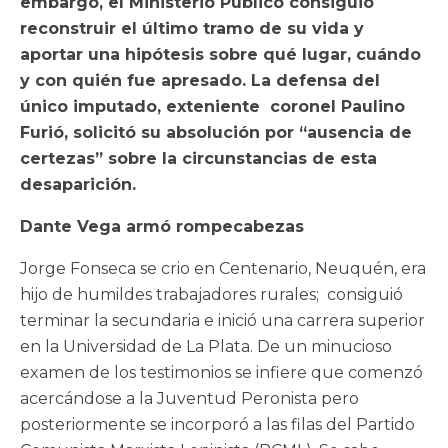
embargo, el Ministerio Público consiguió
reconstruir el último tramo de su vida y
aportar una hipótesis sobre qué lugar, cuándo
y con quién fue apresado. La defensa del
único imputado, exteniente coronel Paulino
Furió, solicitó su absolución por “ausencia de
certezas” sobre la circunstancias de esta
desaparición.
Dante Vega armó rompecabezas
Jorge Fonseca se crio en Centenario, Neuquén, era
hijo de humildes trabajadores rurales; consiguió
terminar la secundaria e inició una carrera superior
en la Universidad de La Plata. De un minucioso
examen de los testimonios se infiere que comenzó
acercándose a la Juventud Peronista pero
posteriormente se incorporó a las filas del Partido