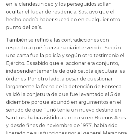
en la clandestinidad y los perseguidos solían
ocultar el lugar de residencia. Sostuvo que el
hecho podría haber sucedido en cualquier otro
punto del país.
También se refirió a las contradicciones con
respecto a qué fuerza había intervenido. Según
una carta fue la policía y según otro testimonio el
Ejército. Es sabido que el accionar era conjunto,
independientemente de qué patota ejecutara las
órdenes. Por otro lado, a pesar de cuestionar
largamente la fecha de la detención de Fonseca,
validó la conjetura de que fue levantado el 5 de
diciembre porque abundó en argumentos en el
sentido de que Furió tenía un nuevo destino en
San Luis, había asistido a un curso en Buenos Aires
y, desde fines de noviembre de 1977, había sido
liberado de sus funciones por el general Maradona