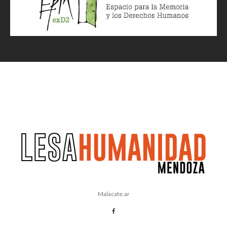
Malacate.ar