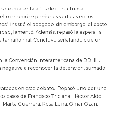
ás de cuarenta años de infructuosa
ello
retomó expresiones vertidas en los
os”, insistió el abogado; sin embargo, el pacto
erdad, lamentó. Además, repasó la espera, la
xs a tamaño mal. Concluyó señalando que un
 y en la Convención Interamericana de DDHH.
 la negativa a reconocer la detención, sumado
 tratadas en este debate. Repasó uno por una
los casos de Francisco Tripiana, Héctor Aldo
a, Marta Guerrera, Rosa Luna, Omar Ozán,