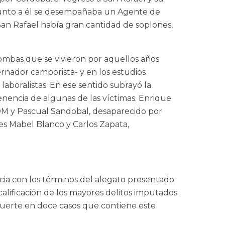
 junto a él se desempañaba un Agente de
San Rafael había gran cantidad de soplones,
ombas que se vivieron por aquellos años
rnador camporista- y en los estudios
aboralistas. En ese sentido subrayó la
enencia de algunas de las víctimas. Enrique
UOM y Pascual Sandobal, desaparecido por
les Mabel Blanco y Carlos Zapata,
cia con los términos del alegato presentado
 calificación de los mayores delitos imputados
muerte en doce casos que contiene este