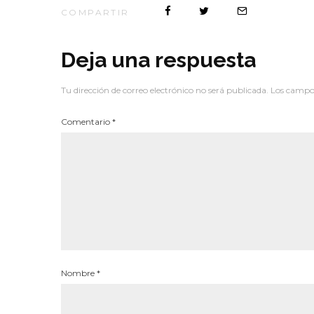
COMPARTIR
Deja una respuesta
Tu dirección de correo electrónico no será publicada.
Los campos
Comentario
*
Nombre
*