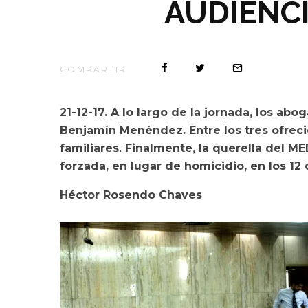
AUDIENCI
COMPARTIR
21-12-17. A lo largo de la jornada, los a
Benjamín Menéndez. Entre los tres ofrecie
familiares. Finalmente, la querella del ME
forzada, en lugar de homicidio, en los 12 
Héctor Rosendo Chaves