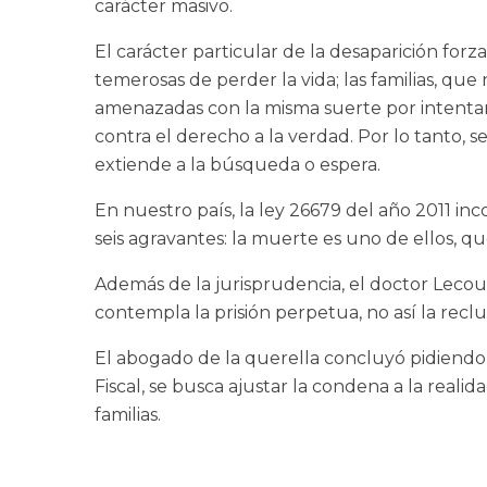
carácter masivo.
El carácter particular de la desaparición for
temerosas de perder la vida; las familias, qu
amenazadas con la misma suerte por intentar 
contra el derecho a la verdad. Por lo tanto,
extiende a la búsqueda o espera.
En nuestro país, la ley 26679 del año 2011 in
seis agravantes: la muerte es uno de ellos, qu
Además de la jurisprudencia, el doctor Lecou
contempla la prisión perpetua, no así la reclu
El abogado de la querella concluyó pidiendo 
Fiscal, se busca ajustar la condena a la real
familias.