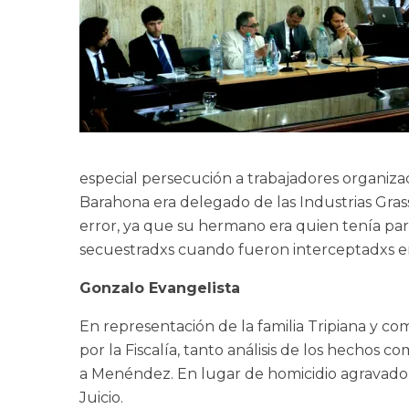
especial persecución a trabajadores organizad
Barahona era delegado de las Industrias Gras
error, ya que su hermano era quien tenía part
secuestradxs cuando fueron interceptadxs en 
Gonzalo Evangelista
En representación de la familia Tripiana y c
por la Fiscalía, tanto análisis de los hechos 
a Menéndez. En lugar de homicidio agravado 
Juicio.