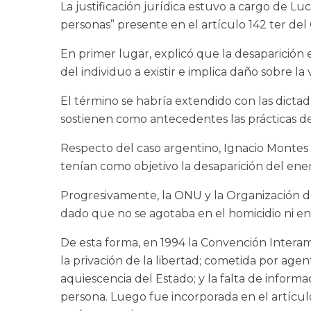
La justificación jurídica estuvo a cargo de Lu
personas” presente en el artículo 142 ter del
En primer lugar, explicó que la desaparición
del individuo a existir e implica daño sobre la 
El término se habría extendido con las dictad
sostienen como antecedentes las prácticas de
Respecto del caso argentino, Ignacio Montes 
tenían como objetivo la desaparición del ene
Progresivamente, la ONU y la Organización d
dado que no se agotaba en el homicidio ni en 
De esta forma, en 1994 la Convención Interam
la privación de la libertad; cometida por age
aquiescencia del Estado; y la falta de informa
persona. Luego fue incorporada en el artícu