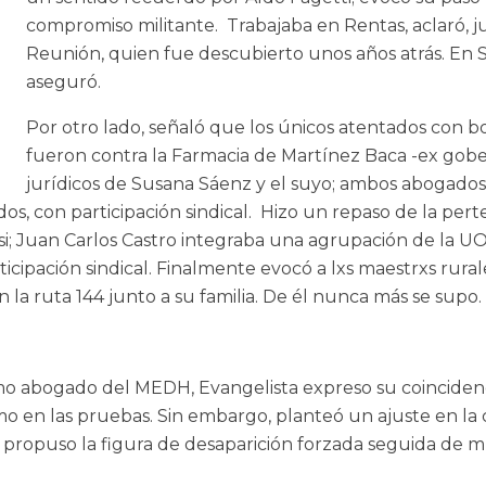
compromiso militante. Trabajaba en Rentas, aclaró,
Reunión, quien fue descubierto unos años atrás. En 
aseguró.
Por otro lado, señaló que los únicos atentados con b
fueron contra la Farmacia de Martínez Baca -ex gobe
jurídicos de Susana Sáenz y el suyo; ambos abogados l
os, con participación sindical. Hizo un repaso de la pert
si; Juan Carlos Castro integraba una agrupación de la 
icipación sindical. Finalmente evocó a lxs maestrxs rura
la ruta 144 junto a su familia. De él nunca más se supo.
omo abogado del MEDH, Evangelista expreso su coinciden
como en las pruebas. Sin embargo, planteó un ajuste en la
propuso la figura de desaparición forzada seguida de 