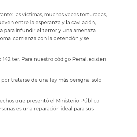
zante: las víctimas, muchas veces torturadas,
even entre la esperanza y la cavilación,
a para infundir el terror y una amenaza
noma: comienza con la detención y se
o 142 ter. Para nuestro código Penal, existen
 por tratarse de una ley más benigna: solo
hechos que presentó el Ministerio Público
rsonas es una reparación ideal para sus