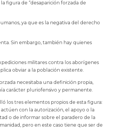
 la figura de “desaparición forzada de
 humanos, ya que es la negativa del derecho
etenta. Sin embargo, también hay quienes
pediciones militares contra los aborígenes
ica obviar a la población existente.
rzada necesitaba una definición propia,
nía carácter pluriofensivo y permanente.
ó los tres elementos propios de esta figura:
actúen con la autorización, el apoyo o la
rtad o de informar sobre el paradero de la
manidad, pero en este caso tiene que ser de