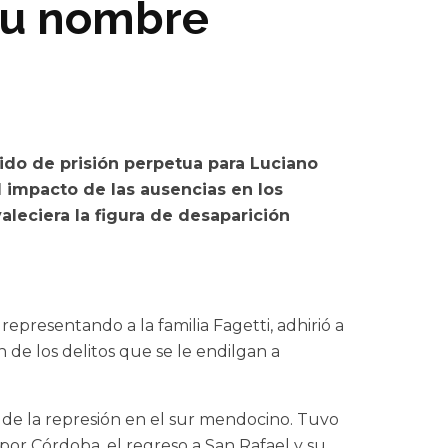
su nombre
dido de prisión perpetua para Luciano
l impacto de las ausencias en los
valeciera la figura de desaparición
presentando a la familia Fagetti, adhirió a
ón de los delitos que se le endilgan a
s de la represión en el sur mendocino. Tuvo
por Córdoba, el regreso a San Rafael y su