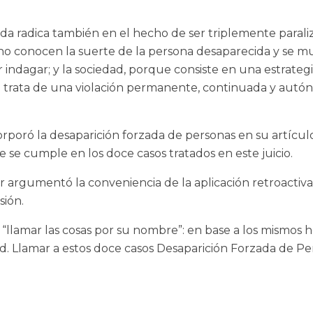
zada radica también en el hecho de ser triplemente parali
e no conocen la suerte de la persona desaparecida y se mu
indagar; y la sociedad, porque consiste en una estrategi
 se trata de una violación permanente, continuada y autó
corporó la desaparición forzada de personas en su artícul
e se cumple en los doce casos tratados en este juicio.
r argumentó la conveniencia de la aplicación retroactiva
sión.
“llamar las cosas por su nombre”: en base a los mismos 
idad. Llamar a estos doce casos Desaparición Forzada de Pe