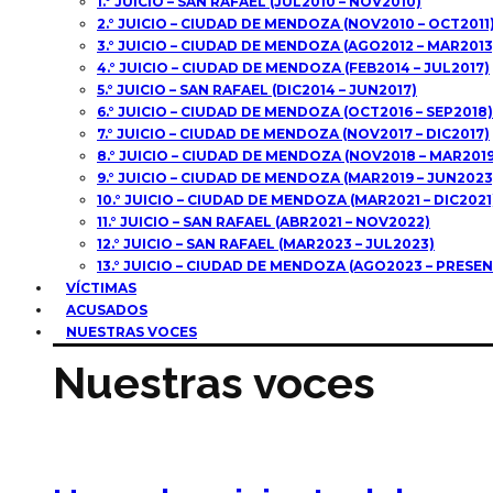
1.° JUICIO – SAN RAFAEL (JUL2010 – NOV2010)
2.° JUICIO – CIUDAD DE MENDOZA (NOV2010 – OCT2011
3.° JUICIO – CIUDAD DE MENDOZA (AGO2012 – MAR2013
4.° JUICIO – CIUDAD DE MENDOZA (FEB2014 – JUL2017)
5.° JUICIO – SAN RAFAEL (DIC2014 – JUN2017)
6.° JUICIO – CIUDAD DE MENDOZA (OCT2016 – SEP2018)
7.° JUICIO – CIUDAD DE MENDOZA (NOV2017 – DIC2017)
8.° JUICIO – CIUDAD DE MENDOZA (NOV2018 – MAR2019
9.° JUICIO – CIUDAD DE MENDOZA (MAR2019 – JUN2023
10.° JUICIO – CIUDAD DE MENDOZA (MAR2021 – DIC2021
11.° JUICIO – SAN RAFAEL (ABR2021 – NOV2022)
12.° JUICIO – SAN RAFAEL (MAR2023 – JUL2023)
13.° JUICIO – CIUDAD DE MENDOZA (AGO2023 – PRESEN
VÍCTIMAS
ACUSADOS
NUESTRAS VOCES
Nuestras voces