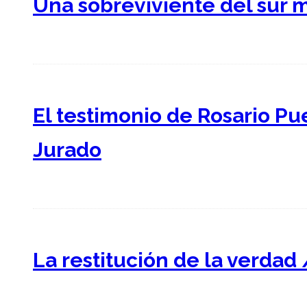
Una sobreviviente del sur 
El testimonio de Rosario Pu
Jurado
La restitución de la verdad 