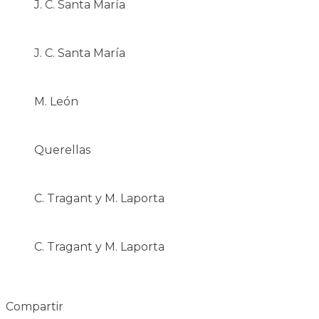
J. C. Santa María
J. C. Santa María
M. León
Querellas
C. Tragant y M. Laporta
C. Tragant y M. Laporta
Compartir