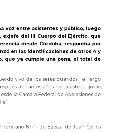
na voz entre asistentes y público, luego
exjefe del III Cuerpo del Ejército, que
ferencia desde Córdoba, respondía por
zó en las identificaciones de otros 4 y
no, que ya cumple una pena, el total de
erdo vivo de los seres queridos, “el largo
espués de tantos años hasta este su juicio
desde la Cámara Federal de Apelaciones de
la”.
itenciario Nnº 1 de Ezeiza, de Juan Carlos