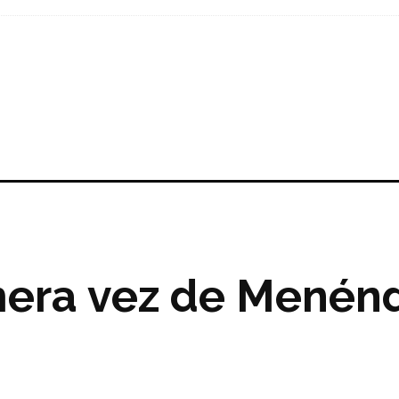
mera vez de Menén