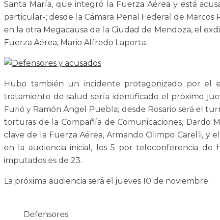
Santa María, que integró la Fuerza Aérea y está acus
particular-; desde la Cámara Penal Federal de Marcos P
en la otra Megacausa de la Ciudad de Mendoza, el exdirec
Fuerza Aérea, Mario Alfredo Laporta.
Hubo también un incidente protagonizado por el ex
tratamiento de salud sería identificado el próximo ju
Furió y Ramón Ángel Puebla; desde Rosario será el turno
torturas de la Compañía de Comunicaciones, Dardo Mi
clave de la Fuerza Aérea, Armando Olimpo Carelli, y el 
en la audiencia inicial, los 5 por teleconferencia de
imputados es de 23.
La próxima audiencia será el jueves 10 de noviembre.
Defensores