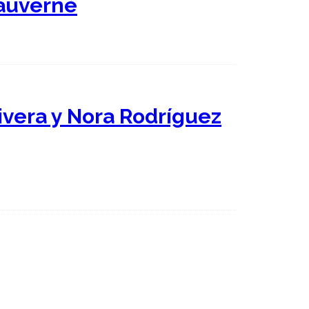
Dauverné
livera y Nora Rodríguez