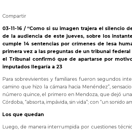
Compartir
03-11-16 / “Como si su imagen trajera el silencio 
de la audiencia de este jueves, sobre los instant
cumple 14 sentencias por crímenes de lesa human
primera vez a las preguntas de un tribunal federal
el Tribunal confirmó que de apartarse por motivos
imputados llegaría a 23
Para sobrevivientes y familiares fueron segundos inter
camino que hizo la cámara hacia Menéndez”, sensacione
número quince, el primero en Mendoza, que dejó una s
Córdoba, “absorta, impávida, sin vida”; con “un sonido am
Los que quedan
Luego, de manera interrumpida por cuestiones técnicas