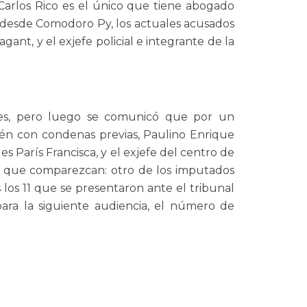
Carlos Rico es el único que tiene abogado
 y desde Comodoro Py, los actuales acusados
ant, y el exjefe policial e integrante de la
ires, pero luego se comunicó que por un
bién con condenas previas, Paulino Enrique
s París Francisca, y el exjefe del centro de
a que comparezcan: otro de los imputados
s los 11 que se presentaron ante el tribunal
 para la siguiente audiencia, el número de