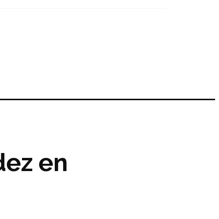
dez en