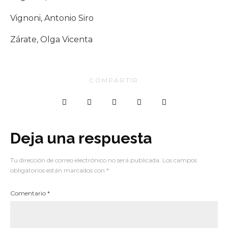
Vignoni, Antonio Siro
Zárate, Olga Vicenta
COMPARTIR
Deja una respuesta
Tu dirección de correo electrónico no será publicada.
Los campos
obligatorios están marcados con
*
Comentario
*