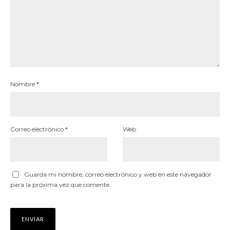
Nombre
*
Correo electrónico
*
Web
Guarda mi nombre, correo electrónico y web en este navegador
para la próxima vez que comente.