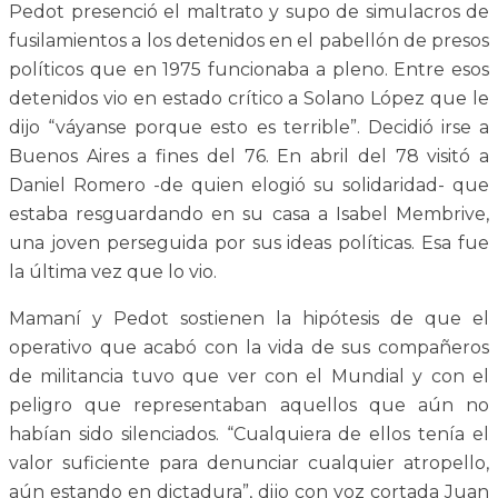
Pedot presenció el maltrato y supo de simulacros de
fusilamientos a los detenidos en el pabellón de presos
políticos que en 1975 funcionaba a pleno. Entre esos
detenidos vio en estado crítico a Solano López que le
dijo “váyanse porque esto es terrible”. Decidió irse a
Buenos Aires a fines del 76. En abril del 78 visitó a
Daniel Romero -de quien elogió su solidaridad- que
estaba resguardando en su casa a Isabel Membrive,
una joven perseguida por sus ideas políticas. Esa fue
la última vez que lo vio.
Mamaní y Pedot sostienen la hipótesis de que el
operativo que acabó con la vida de sus compañeros
de militancia tuvo que ver con el Mundial y con el
peligro que representaban aquellos que aún no
habían sido silenciados. “Cualquiera de ellos tenía el
valor suficiente para denunciar cualquier atropello,
aún estando en dictadura”, dijo con voz cortada Juan