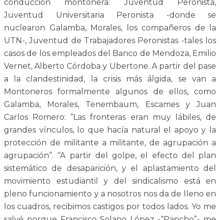
conducción montonera: Juventud Peronista,
Juventud Universitaria Peronista -donde se
nuclearon Galamba, Morales, los compañeros de la
UTN-, Juventud de Trabajadores Peronistas -tales los
casos de los empleados del Banco de Mendoza, Emilio
Vernet, Alberto Córdoba y Ubertone. A partir del pase
a la clandestinidad, la crisis más álgida, se van a
Montoneros formalmente algunos de ellos, como
Galamba, Morales, Tenembaum, Escames y Juan
Carlos Romero: “Las fronteras eran muy lábiles, de
grandes vínculos, lo que hacía natural el apoyo y la
protección de militante a militante, de agrupación a
agrupación”. “A partir del golpe, el efecto del plan
sistemático de desaparición, y el aplastamiento del
movimiento estudiantil y del sindicalismo está en
pleno funcionamiento y a nosotros nos da de lleno en
los cuadros, recibimos castigos por todos lados. Yo me
salvé porque Francisco Solano López -“Pancho”- me