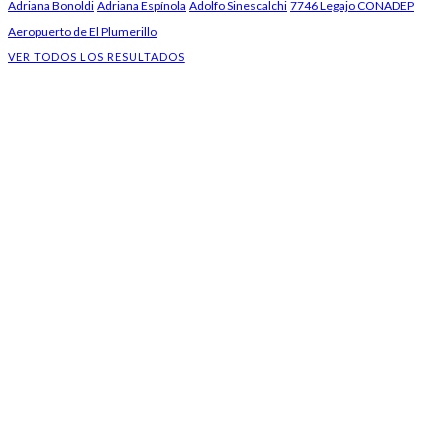
Adriana Bonoldi
Adriana Espínola
Adolfo Sinescalchi
7746 Legajo CONADEP
Aeropuerto de El Plumerillo
VER TODOS LOS RESULTADOS