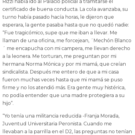
Rizzi había ido al Palacio policial a tramitarse el
certificado de buena conducta. La cola avanzaba, su
turno había pasado hacía horas, le dijeron que
esperara, la gente pasaba hasta que no quedó nadie:
“Fue tragicómico, supe que me iban a llevar. Me
llaman de una oficina, me forcejean, ´Mechón Blanco
´ me encapucha con mi campera, me llevan derecho
a la leonera. Me torturan, me preguntan por mi
hermana Norma Mónica y por mi mamá, que creían
sindicalista. Después me entero de que a mi casa
fueron muchas veces hasta que mi mamá se puso
firme y no los atendió más. Era gente muy histérica,
no podía entender que una madre protegiera a su
hijo”.
“Yo tenía una militancia reducida -Franja Morada,
Juventud Universitaria Peronista. Cuando me
llevaban a la parrilla en el D2, las preguntas no tenían