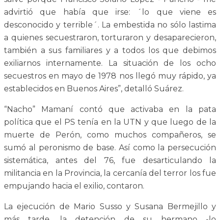
advirtió que había que irse: ´lo que viene es
desconocido y terrible´. La embestida no sólo lastima
a quienes secuestraron, torturaron y desaparecieron,
también a sus familiares y a todos los que debimos
exiliarnos internamente. La situación de los ocho
secuestros en mayo de 1978 nos llegó muy rápido, ya
establecidos en Buenos Aires”, detalló Suárez.
“Nacho” Mamaní contó que activaba en la pata
política que el PS tenía en la UTN y que luego de la
muerte de Perón, como muchos compañeros, se
sumó al peronismo de base. Así como la persecución
sistemática, antes del 76, fue desarticulando la
militancia en la Provincia, la cercanía del terror los fue
empujando hacia el exilio, contaron.
La ejecución de Mario Susso y Susana Bermejillo y
más tarde, la detención de su hermano -lo