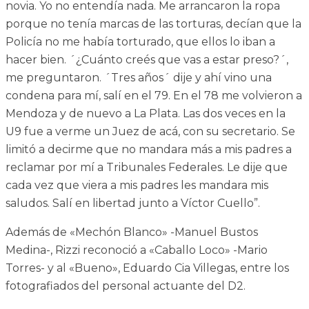
novia. Yo no entendía nada. Me arrancaron la ropa
porque no tenía marcas de las torturas, decían que la
Policía no me había torturado, que ellos lo iban a
hacer bien. ´¿Cuánto creés que vas a estar preso?´,
me preguntaron. ´Tres años´ dije y ahí vino una
condena para mí, salí en el 79. En el 78 me volvieron a
Mendoza y de nuevo a La Plata. Las dos veces en la
U9 fue a verme un Juez de acá, con su secretario. Se
limitó a decirme que no mandara más a mis padres a
reclamar por mí a Tribunales Federales. Le dije que
cada vez que viera a mis padres les mandara mis
saludos. Salí en libertad junto a Víctor Cuello”.
Además de «Mechón Blanco» -Manuel Bustos
Medina-, Rizzi reconoció a «Caballo Loco» -Mario
Torres- y al «Bueno», Eduardo Cia Villegas, entre los
fotografiados del personal actuante del D2.