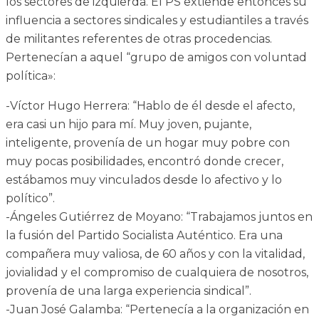
los sectores de izquierda. El PS extiende entonces su
influencia a sectores sindicales y estudiantiles a través
de militantes referentes de otras procedencias.
Pertenecían a aquel “grupo de amigos con voluntad
política»:
-Víctor Hugo Herrera: “Hablo de él desde el afecto,
era casi un hijo para mí. Muy joven, pujante,
inteligente, provenía de un hogar muy pobre con
muy pocas posibilidades, encontró donde crecer,
estábamos muy vinculados desde lo afectivo y lo
político”.
-Ángeles Gutiérrez de Moyano: “Trabajamos juntos en
la fusión del Partido Socialista Auténtico. Era una
compañera muy valiosa, de 60 años y con la vitalidad,
jovialidad y el compromiso de cualquiera de nosotros,
provenía de una larga experiencia sindical”.
-Juan José Galamba: “Pertenecía a la organización en