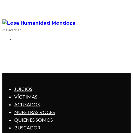
Malacate.ar
JUICIOS
VÍCTIMAS
ACUSADOS
NUESTRAS VOCES
QUIÉNES SOMOS
BUSCADOR