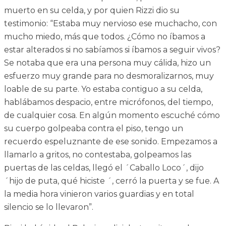
muerto en su celda, y por quien Rizzi dio su
testimonio: “Estaba muy nervioso ese muchacho, con
mucho miedo, más que todos. ¿Cómo no íbamos a
estar alterados si no sabíamos si íbamos a seguir vivos?
Se notaba que era una persona muy cálida, hizo un
esfuerzo muy grande para no desmoralizarnos, muy
loable de su parte. Yo estaba contiguo a su celda,
hablábamos despacio, entre micrófonos, del tiempo,
de cualquier cosa. En algún momento escuché cómo
su cuerpo golpeaba contra el piso, tengo un
recuerdo espeluznante de ese sonido. Empezamos a
llamarlo a gritos, no contestaba, golpeamos las
puertas de las celdas, llegó el ´Caballo Loco´, dijo
´hijo de puta, qué hiciste ´, cerró la puerta y se fue. A
la media hora vinieron varios guardias y en total
silencio se lo llevaron”.