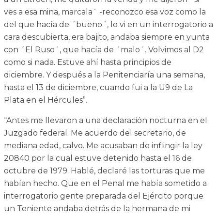
ves a esa mina, marcala´ -reconozco esa voz como la
del que hacía de ´bueno´, lo vi en un interrogatorio a
cara descubierta, era bajito, andaba siempre en yunta
con ´El Ruso´, que hacía de ´malo´. Volvimos al D2
como si nada. Estuve ahí hasta principios de
diciembre. Y después a la Penitenciaría una semana,
hasta el 13 de diciembre, cuando fui a la U9 de La
Plata en el Hércules”.
“Antes me llevaron a una declaración nocturna en el
Juzgado federal. Me acuerdo del secretario, de
mediana edad, calvo. Me acusaban de inflingir la ley
20840 por la cual estuve detenido hasta el 16 de
octubre de 1979. Hablé, declaré las torturas que me
habían hecho. Que en el Penal me había sometido a
interrogatorio gente preparada del Ejército porque
un Teniente andaba detrás de la hermana de mi