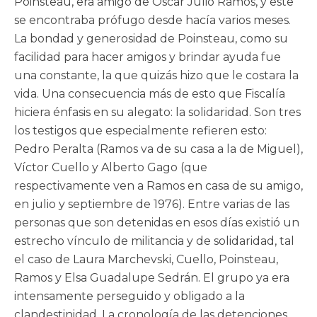
Poinsteau, era amigo de Oscar Julio Ramos, y éste
se encontraba prófugo desde hacía varios meses.
La bondad y generosidad de Poinsteau, como su
facilidad para hacer amigos y brindar ayuda fue
una constante, la que quizás hizo que le costara la
vida. Una consecuencia más de esto que Fiscalía
hiciera énfasis en su alegato: la solidaridad. Son tres
los testigos que especialmente refieren esto:
Pedro Peralta (Ramos va de su casa a la de Miguel),
Víctor Cuello y Alberto Gago (que
respectivamente ven a Ramos en casa de su amigo,
en julio y septiembre de 1976). Entre varias de las
personas que son detenidas en esos días existió un
estrecho vínculo de militancia y de solidaridad, tal
el caso de Laura Marchevski, Cuello, Poinsteau,
Ramos y Elsa Guadalupe Sedrán. El grupo ya era
intensamente perseguido y obligado a la
clandestinidad. La cronología de las detenciones