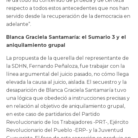
le da todo su contenido de prueba y de certeza
respecto a todos estos antecedentes que nos han
servido desde la recuperación de la democracia en
adelante”.
Blanca Graciela Santamaría: el Sumario 3 y el
aniquilamiento grupal
La propuesta de la querella del representante de
la SDHN, Fernando Peñaloza, fue trabajar con la
línea argumental del juicio pasado, no cómo llega
elevada la causa al juicio, aislada. El secuestro y la
desaparición de Blanca Graciela Santamaría tuvo
una lógica que obedeció a instrucciones precisas y
en relación al objetivo de aniquilamiento grupal,
en este caso de partidarios del Partido
Revolucionario de los Trabajadores -PRT-, Ejército
Revolucionario del Pueblo -ERP- y la Juventud