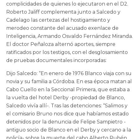
complicidades de quienes lo ejecutaron en el D2.
Roberto Jaliff complementa junto a Salcedo y
Cadelago las certezas del hostigamiento y
merodeo constante del acusado exenlace de
Inteligencia, Armando Osvaldo Fernández Miranda.
El doctor Peñaloza alternó aportes, siempre
ratificados por los testigos, con el desglosamiento
de pruebas documentales incorporadas:
Dijo Salcedo: “En enero de 1976 Blanco viaja con su
novia y su familia a Córdoba. En esa época matan al
Cabo Cuello en la Seccional Primera, que estaba a
la vuelta del hotel Derby -propiedad de Blanco,
Salcedo vivía allí-. Tras las detenciones: “Salimos y
el comisario Bruno nos dice que habíamos estado
detenidos por la denuncia de Felipe Sampietro -
antiguo socio de Blanco en el Derby y cercano a la
policía- sobre la muerte del cabo Alberto Rubén