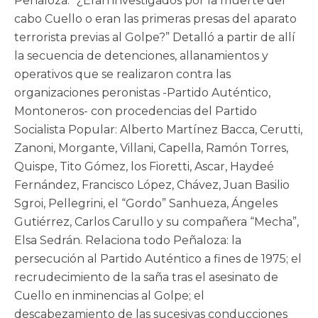
Peñaloza. “¿Eran investigados por la muerte del
cabo Cuello o eran las primeras presas del aparato
terrorista previas al Golpe?” Detalló a partir de allí
la secuencia de detenciones, allanamientos y
operativos que se realizaron contra las
organizaciones peronistas -Partido Auténtico,
Montoneros- con procedencias del Partido
Socialista Popular: Alberto Martínez Bacca, Cerutti,
Zanoni, Morgante, Villani, Capella, Ramón Torres,
Quispe, Tito Gómez, los Fioretti, Ascar, Haydeé
Fernández, Francisco López, Chávez, Juan Basilio
Sgroi, Pellegrini, el “Gordo” Sanhueza, Ángeles
Gutiérrez, Carlos Carullo y su compañera “Mecha”,
Elsa Sedrán. Relaciona todo Peñaloza: la
persecución al Partido Auténtico a fines de 1975; el
recrudecimiento de la saña tras el asesinato de
Cuello en inminencias al Golpe; el
descabezamiento de las sucesivas conducciones