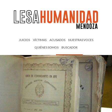
JUICIOS
VÍCTIMAS
ACUSADOS
NUESTRAS VOCES
QUIÉNES SOMOS
BUSCADOR