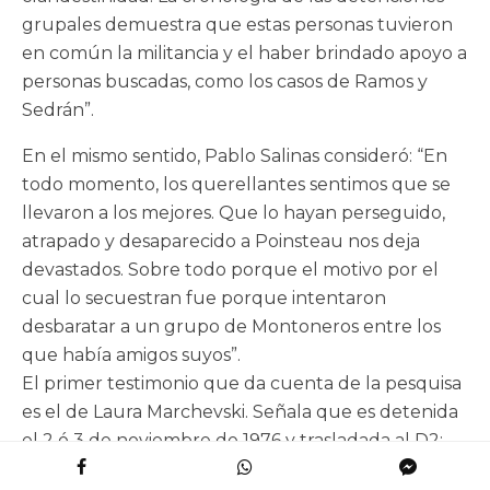
grupales demuestra que estas personas tuvieron
en común la militancia y el haber brindado apoyo a
personas buscadas, como los casos de Ramos y
Sedrán”.
En el mismo sentido, Pablo Salinas consideró: “En
todo momento, los querellantes sentimos que se
llevaron a los mejores. Que lo hayan perseguido,
atrapado y desaparecido a Poinsteau nos deja
devastados. Sobre todo porque el motivo por el
cual lo secuestran fue porque intentaron
desbaratar a un grupo de Montoneros entre los
que había amigos suyos”.
El primer testimonio que da cuenta de la pesquisa
es el de Laura Marchevski. Señala que es detenida
el 2 ó 3 de noviembre de 1976 y trasladada al D2:
“Me preguntaron por una mujer rubia, que