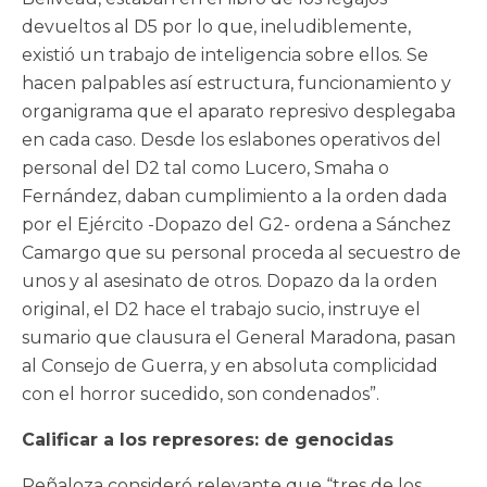
devueltos al D5 por lo que, ineludiblemente,
existió un trabajo de inteligencia sobre ellos. Se
hacen palpables así estructura, funcionamiento y
organigrama que el aparato represivo desplegaba
en cada caso. Desde los eslabones operativos del
personal del D2 tal como Lucero, Smaha o
Fernández, daban cumplimiento a la orden dada
por el Ejército -Dopazo del G2- ordena a Sánchez
Camargo que su personal proceda al secuestro de
unos y al asesinato de otros. Dopazo da la orden
original, el D2 hace el trabajo sucio, instruye el
sumario que clausura el General Maradona, pasan
al Consejo de Guerra, y en absoluta complicidad
con el horror sucedido, son condenados”.
Calificar a los represores: de genocidas
Peñaloza consideró relevante que “tres de los