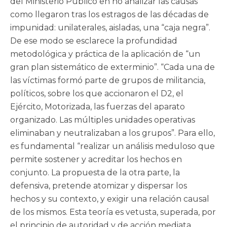
del Ministerio Público en no analizar las causas
como llegaron tras los estragos de las décadas de
impunidad: unilaterales, aisladas, una “caja negra”.
De ese modo se esclarece la profundidad
metodológica y práctica de la aplicación de “un
gran plan sistemático de exterminio”. “Cada una de
las víctimas formó parte de grupos de militancia,
políticos, sobre los que accionaron el D2, el
Ejército, Motorizada, las fuerzas del aparato
organizado. Las múltiples unidades operativas
eliminaban y neutralizaban a los grupos”. Para ello,
es fundamental “realizar un análisis meduloso que
permite sostener y acreditar los hechos en
conjunto. La propuesta de la otra parte, la
defensiva, pretende atomizar y dispersar los
hechos y su contexto, y exigir una relación causal
de los mismos. Esta teoría es vetusta, superada, por
el principio de autoridad y de acción mediata,