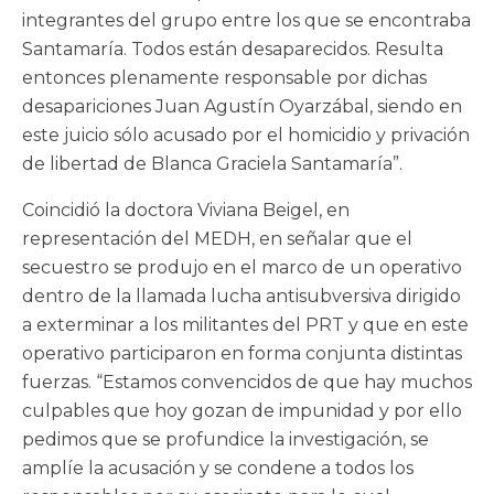
integrantes del grupo entre los que se encontraba
Santamaría. Todos están desaparecidos. Resulta
entonces plenamente responsable por dichas
desapariciones Juan Agustín Oyarzábal, siendo en
este juicio sólo acusado por el homicidio y privación
de libertad de Blanca Graciela Santamaría”.
Coincidió la doctora Viviana Beigel, en
representación del MEDH, en señalar que el
secuestro se produjo en el marco de un operativo
dentro de la llamada lucha antisubversiva dirigido
a exterminar a los militantes del PRT y que en este
operativo participaron en forma conjunta distintas
fuerzas. “Estamos convencidos de que hay muchos
culpables que hoy gozan de impunidad y por ello
pedimos que se profundice la investigación, se
amplíe la acusación y se condene a todos los