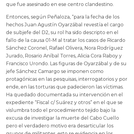
que fue asesinado en ese centro clandestino.
Entonces, según Peñaloza, “para la fecha de los
hechos Juan Agustín Oyarzábal revestía el cargo
de subjefe del D2, su rol ha sido descripto en el
fallo de la causa 01-M al tratar los casos de Ricardo
Sánchez Coronel, Rafael Olivera, Nora Rodríguez
Jurado, Rosario Aníbal Torres, Alicia Cora Raboy y
Francisco Urondo. Las figuras de Oyarzábal y de su
jefe Sánchez Camargo se imponen como
protagónicas en las pesquisas, interrogatorios y por
ende, en las torturas que padecieron las víctimas.
Ha quedado documentada su intervención en el
expediente “Fiscal c/ Suárez y otros” en el que se
vislumbra todo el procedimiento tejido bajo la
excusa de investigar la muerte del Cabo Cuello
pero el verdadero motivo era desarticular los
grupos de militantes, esto se evidencia en los