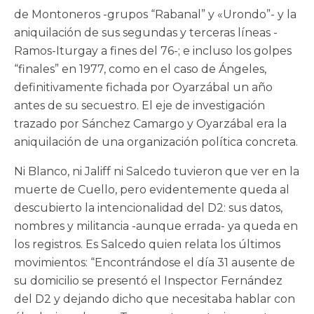
de Montoneros -grupos “Rabanal” y «Urondo”- y la
aniquilación de sus segundas y terceras líneas -
Ramos-Iturgay a fines del 76-; e incluso los golpes
“finales” en 1977, como en el caso de Ángeles,
definitivamente fichada por Oyarzábal un año
antes de su secuestro. El eje de investigación
trazado por Sánchez Camargo y Oyarzábal era la
aniquilación de una organización política concreta.
Ni Blanco, ni Jaliff ni Salcedo tuvieron que ver en la
muerte de Cuello, pero evidentemente queda al
descubierto la intencionalidad del D2: sus datos,
nombres y militancia -aunque errada- ya queda en
los registros. Es Salcedo quien relata los últimos
movimientos: “Encontrándose el día 31 ausente de
su domicilio se presentó el Inspector Fernández
del D2 y dejando dicho que necesitaba hablar con