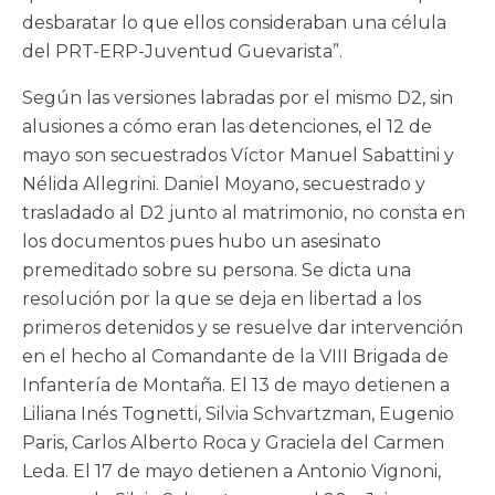
desbaratar lo que ellos consideraban una célula
del PRT-ERP-Juventud Guevarista”.
Según las versiones labradas por el mismo D2, sin
alusiones a cómo eran las detenciones, el 12 de
mayo son secuestrados Víctor Manuel Sabattini y
Nélida Allegrini. Daniel Moyano, secuestrado y
trasladado al D2 junto al matrimonio, no consta en
los documentos pues hubo un asesinato
premeditado sobre su persona. Se dicta una
resolución por la que se deja en libertad a los
primeros detenidos y se resuelve dar intervención
en el hecho al Comandante de la VIII Brigada de
Infantería de Montaña. El 13 de mayo detienen a
Liliana Inés Tognetti, Silvia Schvartzman, Eugenio
Paris, Carlos Alberto Roca y Graciela del Carmen
Leda. El 17 de mayo detienen a Antonio Vignoni,