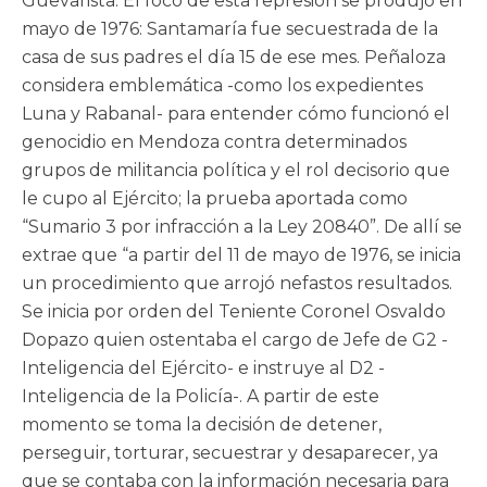
Guevarista. El foco de esta represión se produjo en
mayo de 1976: Santamaría fue secuestrada de la
casa de sus padres el día 15 de ese mes. Peñaloza
considera emblemática -como los expedientes
Luna y Rabanal- para entender cómo funcionó el
genocidio en Mendoza contra determinados
grupos de militancia política y el rol decisorio que
le cupo al Ejército; la prueba aportada como
“Sumario 3 por infracción a la Ley 20840”. De allí se
extrae que “a partir del 11 de mayo de 1976, se inicia
un procedimiento que arrojó nefastos resultados.
Se inicia por orden del Teniente Coronel Osvaldo
Dopazo quien ostentaba el cargo de Jefe de G2 -
Inteligencia del Ejército- e instruye al D2 -
Inteligencia de la Policía-. A partir de este
momento se toma la decisión de detener,
perseguir, torturar, secuestrar y desaparecer, ya
que se contaba con la información necesaria para