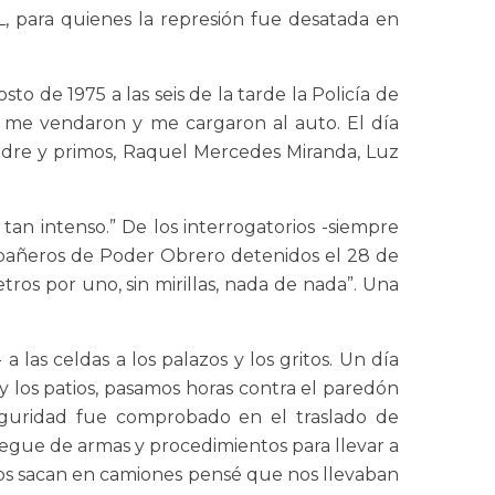
L, para quienes la represión fue desatada en
o de 1975 a las seis de la tarde la Policía de
 me vendaron y me cargaron al auto. El día
 padre y primos, Raquel Mercedes Miranda, Luz
an intenso.” De los interrogatorios -siempre
mpañeros de Poder Obrero detenidos el 28 de
ros por uno, sin mirillas, nada de nada”. Una
a las celdas a los palazos y los gritos. Un día
 y los patios, pasamos horas contra el paredón
seguridad fue comprobado en el traslado de
liegue de armas y procedimientos para llevar a
nos sacan en camiones pensé que nos llevaban