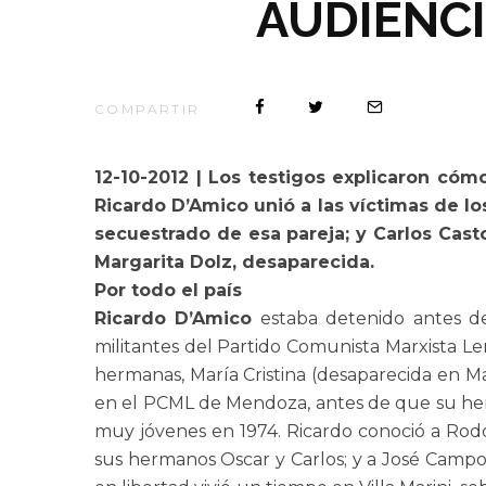
AUDIENCIA
COMPARTIR
12-10-2012 | Los testigos explicaron cómo
Ricardo D’Amico unió a las víctimas de l
secuestrado de esa pareja; y Carlos
Cast
Margarita Dolz, desaparecida.
Por todo el país
Ricardo D’Amico
estaba detenido antes del
militantes del Partido Comunista Marxista Len
hermanas, María Cristina (desaparecida en M
en el PCML de Mendoza, antes de que su herm
muy jóvenes en 1974. Ricardo conoció a Rodo
sus hermanos Oscar y Carlos; y a José Campo