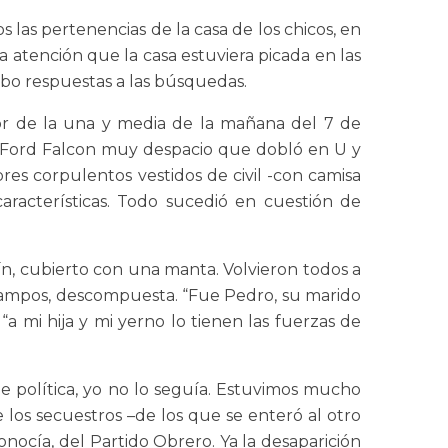
las pertenencias de la casa de los chicos, en
a atención que la casa estuviera picada en las
ubo respuestas a las búsquedas.
dor de la una y media de la mañana del 7 de
 un Ford Falcon muy despacio que dobló en U y
res corpulentos vestidos de civil -con camisa
aracterísticas. Todo sucedió en cuestión de
tín, cubierto con una manta. Volvieron todos a
a Campos, descompuesta. “Fue Pedro, su marido
 mi hija y mi yerno lo tienen las fuerzas de
 política, yo no lo seguía. Estuvimos mucho
 los secuestros –de los que se enteró al otro
nocía, del Partido Obrero. Ya la desaparición