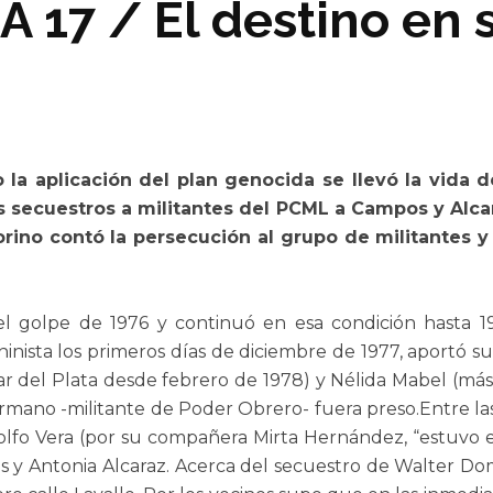
 17 / El destino en
 la aplicación del plan genocida se llevó la vida d
os secuestros a militantes del PCML a Campos y Alc
orino contó la persecución al grupo de militantes
 golpe de 1976 y continuó en esa condición hasta 198
inista los primeros días de diciembre de 1977, aportó su
ar del Plata desde febrero de 1978) y Nélida Mabel (más
ano -militante de Poder Obrero- fuera preso.Entre las 
lfo Vera (por su compañera Mirta Hernández, “estuvo e
s y Antonia Alcaraz. Acerca del secuestro de Walter Dom