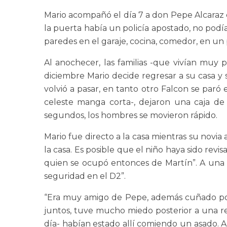
Mario acompañó el día 7 a don Pepe Alcaraz e
la puerta había un policía apostado, no podía
paredes en el garaje, cocina, comedor, en un
Al anochecer, las familias -que vivían muy
diciembre Mario decide regresar a su casa y 
volvió a pasar, en tanto otro Falcon se paró
celeste manga corta-, dejaron una caja de 
segundos, los hombres se movieron rápido.
Mario fue directo a la casa mientras su novia
la casa. Es posible que el niño haya sido re
quien se ocupó entonces de Martín”. A una s
seguridad en el D2”.
“Era muy amigo de Pepe, además cuñado por 
juntos, tuve mucho miedo posterior a una reu
día- habían estado allí comiendo un asado. A