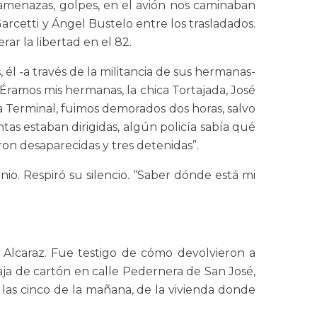
, amenazas, golpes, en el avión nos caminaban
arcetti y Ángel Bustelo entre los trasladados.
ar la libertad en el 82.
él -a través de la militancia de sus hermanas-
 Éramos mis hermanas, la chica Tortajada, José
 la Terminal, fuimos demorados dos horas, salvo
as estaban dirigidas, algún policía sabía qué
on desaparecidas y tres detenidas”.
nio. Respiró su silencio. “Saber dónde está mi
Alcaraz. Fue testigo de cómo devolvieron a
aja de cartón en calle Pedernera de San José,
 las cinco de la mañana, de la vivienda donde