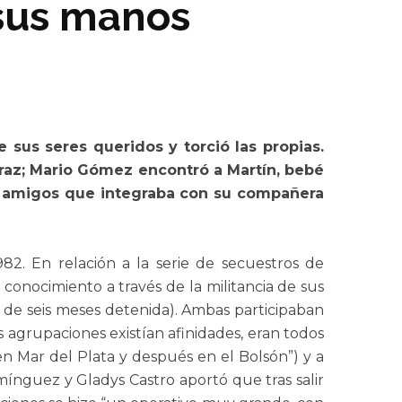
 sus manos
e sus seres queridos y torció las propias.
araz; Mario Gómez encontró a Martín, bebé
 y amigos que integraba con su compañera
2. En relación a la serie de secuestros de
 conocimiento a través de la militancia de sus
 de seis meses detenida). Ambas participaban
agrupaciones existían afinidades, eran todos
n Mar del Plata y después en el Bolsón”) y a
ínguez y Gladys Castro aportó que tras salir