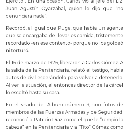
Ejército”. En una ocasión, Carlos vio al jefe del D2,
Juan Agustín Oyarzábal, quien le dijo que “no
denunciara nada”.
Recordó, al igual que Puga, que había un agente
que se encargaba de llevarles comida, tristemente
recordado -en ese contexto- porque no los golpeó
ni torturó.
El 16 de marzo de 1976, liberaron a Carlos Gómez. A
la salida de la Penitenciaría, relató el testigo, había
autos de civil esperándolo para volver a detenerlo.
Al ver la situación, el entonces director de la cárcel
lo escoltó hasta su casa.
En el visado del Álbum número 3, con fotos de
miembros de las Fuerzas Armadas y de Seguridad,
reconoció a Patricio Díaz como el que le “rompió la
cabeza” en la Penitenciaría y a “Tito” Gómez como