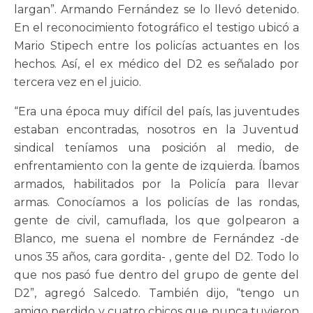
largan”. Armando Fernández se lo llevó detenido.
En el reconocimiento fotográfico el testigo ubicó a
Mario Stipech entre los policías actuantes en los
hechos. Así, el ex médico del D2 es señalado por
tercera vez en el juicio.
“Era una época muy difícil del país, las juventudes
estaban encontradas, nosotros en la Juventud
sindical teníamos una posición al medio, de
enfrentamiento con la gente de izquierda. Íbamos
armados, habilitados por la Policía para llevar
armas. Conocíamos a los policías de las rondas,
gente de civil, camuflada, los que golpearon a
Blanco, me suena el nombre de Fernández -de
unos 35 años, cara gordita- , gente del D2. Todo lo
que nos pasó fue dentro del grupo de gente del
D2”, agregó Salcedo. También dijo, “tengo un
amigo perdido y cuatro chicos que nunca tuvieron