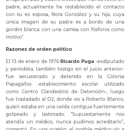
padre, actualmente he restablecido el contacto
con su ex esposa, Nora González y su hija, cuya
única imagen de su padre es a bordo de una
gordini blanca con una camisa con fósforos como
motivo”.
Razones de orden político
El 13 de enero de 1976
Ricardo Puga
-exdiputado
y periodista, también testigo en el juicio anterior-
fue secuestrado y detenido en la Colonia
Papagallos -establecimiento escolar utilizado
como Centro Clandestino de Detención-, luego
fue trasladado al D2, donde vio a Roberto Blanco,
quien estaba en una celda contigua fuertemente
golpeado y lastimado. “Supuestamente nos
atendía un médico, nunca pudimos acreditarlo”,
comentó. En una ocasión, el posible médico vio a