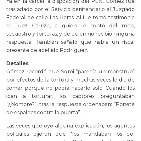
Ya en la cárcel, a disposición del PEN, Gómez fue
trasladado por el Servicio penitenciario al Juzgado
Federal de calle Las Heras. Allí le tomó testimonio
el Juez Carrizo, a quien le contó del robo,
secuestro y torturas; y de quien no recibió ninguna
respuesta. También señaló que había un fiscal
presente de apellido Rodríguez.
Detalles
Gómez recordó que Sgroi “parecía un monstruo”
por efectos de la tortura y muchas veces le dio de
comer porque no podía hacerlo solo. Cuando los
iban a torturar, los captores preguntaban
“¿Nombre?”, tras la respuesta ordenaban: “Ponete
de espaldas contra la puerta”.
Las veces que oyó alguna explicación, los agentes
policiales dijeron que “los mandaban los del