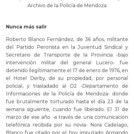
Archivo de la Policía de Mendoza
Nunca más salir
Roberto Blanco Fernández, de 36 años, militante
del Partido Peronista en la Juventud Sindical y
Secretario de Transporte de la Provincia -bajo
intervención militar del general Lucero- fue
detenido ilegítimamente el 17 de enero de 1976, en
el Hotel Derby, de su propiedad, por personal
policial, y trasladado al D2 -Departamento de
Informaciones de la Policía de Mendoza- donde
fue brutalmente torturado hasta el día 23 de la
semana siguiente, cuando fue liberado. El 31 de
marzo de ese año -a través de una comunicación
telefónica recibida por su novia- Nora Cadelago,
Blanco fue citado por el hoy imputado Armando