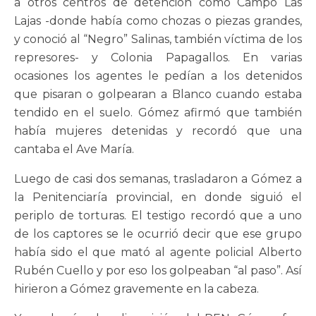
a otros centros de detención como Campo Las
Lajas -donde había como chozas o piezas grandes,
y conoció al “Negro” Salinas, también víctima de los
represores- y Colonia Papagallos. En varias
ocasiones los agentes le pedían a los detenidos
que pisaran o golpearan a Blanco cuando estaba
tendido en el suelo. Gómez afirmó que también
había mujeres detenidas y recordó que una
cantaba el Ave María.
Luego de casi dos semanas, trasladaron a Gómez a
la Penitenciaría provincial, en donde siguió el
periplo de torturas. El testigo recordó que a uno
de los captores se le ocurrió decir que ese grupo
había sido el que mató al agente policial Alberto
Rubén Cuello y por eso los golpeaban “al paso”. Así
hirieron a Gómez gravemente en la cabeza.