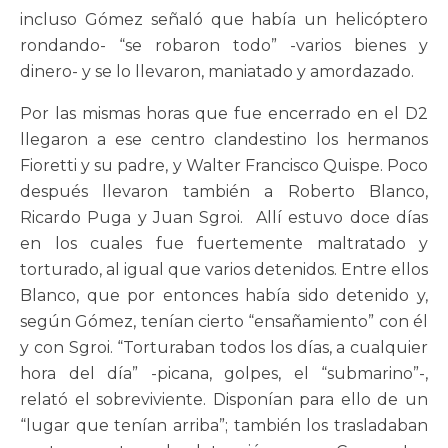
incluso Gómez señaló que había un helicóptero
rondando- “se robaron todo” -varios bienes y
dinero- y se lo llevaron, maniatado y amordazado.
Por las mismas horas que fue encerrado en el D2
llegaron a ese centro clandestino los hermanos
Fioretti y su padre, y Walter Francisco Quispe. Poco
después llevaron también a Roberto Blanco,
Ricardo Puga y Juan Sgroi. Allí estuvo doce días
en los cuales fue fuertemente maltratado y
torturado, al igual que varios detenidos. Entre ellos
Blanco, que por entonces había sido detenido y,
según Gómez, tenían cierto “ensañamiento” con él
y con Sgroi. “Torturaban todos los días, a cualquier
hora del día” -picana, golpes, el “submarino”-,
relató el sobreviviente. Disponían para ello de un
“lugar que tenían arriba”; también los trasladaban