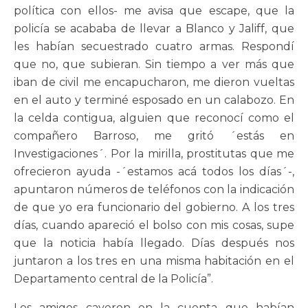
política con ellos- me avisa que escape, que la
policía se acababa de llevar a Blanco y Jaliff, que
les habían secuestrado cuatro armas. Respondí
que no, que subieran. Sin tiempo a ver más que
iban de civil me encapucharon, me dieron vueltas
en el auto y terminé esposado en un calabozo. En
la celda contigua, alguien que reconocí como el
compañero Barroso, me gritó ´estás en
Investigaciones´. Por la mirilla, prostitutas que me
ofrecieron ayuda -´estamos acá todos los días´-,
apuntaron números de teléfonos con la indicación
de que yo era funcionario del gobierno. A los tres
días, cuando apareció el bolso con mis cosas, supe
que la noticia había llegado. Días después nos
juntaron a los tres en una misma habitación en el
Departamento central de la Policía”.
Los amigos cayeron en la cuenta que habían