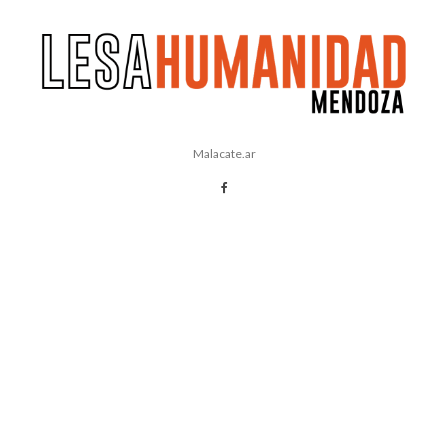
Malacate.ar