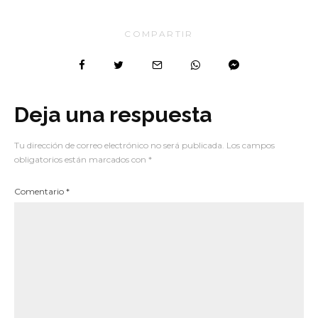
COMPARTIR
Deja una respuesta
Tu dirección de correo electrónico no será publicada.
Los campos
obligatorios están marcados con
*
Comentario
*