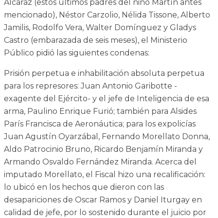
Alcaráz (estos últimos padres del niño Martín antes
mencionado), Néstor Carzolio, Nélida Tissone, Alberto
Jamilis, Rodolfo Vera, Walter Domínguez y Gladys
Castro (embarazada de seis meses), el Ministerio
Público pidió las siguientes condenas:
Prisión perpetua e inhabilitación absoluta perpetua
para los represores: Juan Antonio Garibotte -
exagente del Ejército- y el jefe de Inteligencia de esa
arma, Paulino Enrique Furió; también para Alsides
París Francisca de Aeronáutica; para los expolicías
Juan Agustín Oyarzábal, Fernando Morellato Donna,
Aldo Patrocinio Bruno, Ricardo Benjamín Miranda y
Armando Osvaldo Fernández Miranda. Acerca del
imputado Morellato, el Fiscal hizo una recalificación:
lo ubicó en los hechos que dieron con las
desapariciones de Oscar Ramos y Daniel Iturgay en
calidad de jefe, por lo sostenido durante el juicio por