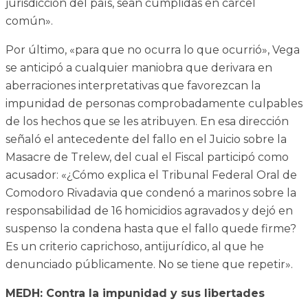
jurisdicción del país, sean cumplidas en cárcel
común».
Por último, «para que no ocurra lo que ocurrió», Vega
se anticipó a cualquier maniobra que derivara en
aberraciones interpretativas que favorezcan la
impunidad de personas comprobadamente culpables
de los hechos que se les atribuyen. En esa dirección
señaló el antecedente del fallo en el Juicio sobre la
Masacre de Trelew, del cual el Fiscal participó como
acusador: «¿Cómo explica el Tribunal Federal Oral de
Comodoro Rivadavia que condenó a marinos sobre la
responsabilidad de 16 homicidios agravados y dejó en
suspenso la condena hasta que el fallo quede firme?
Es un criterio caprichoso, antijurídico, al que he
denunciado públicamente. No se tiene que repetir».
MEDH: Contra la impunidad y sus libertades