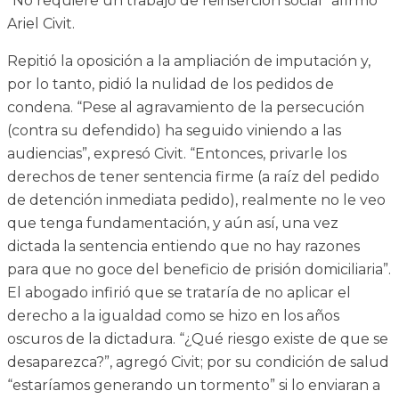
“No requiere un trabajo de reinserción social” afirmó
Ariel Civit.
Repitió la oposición a la ampliación de imputación y,
por lo tanto, pidió la nulidad de los pedidos de
condena. “Pese al agravamiento de la persecución
(contra su defendido) ha seguido viniendo a las
audiencias”, expresó Civit. “Entonces, privarle los
derechos de tener sentencia firme (a raíz del pedido
de detención inmediata pedido), realmente no le veo
que tenga fundamentación, y aún así, una vez
dictada la sentencia entiendo que no hay razones
para que no goce del beneficio de prisión domiciliaria”.
El abogado infirió que se trataría de no aplicar el
derecho a la igualdad como se hizo en los años
oscuros de la dictadura. “¿Qué riesgo existe de que se
desaparezca?”, agregó Civit; por su condición de salud
“estaríamos generando un tormento” si lo enviaran a