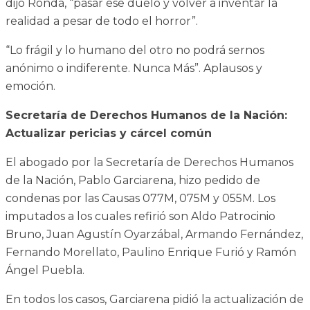
dijo Ronda, “pasar ese duelo y volver a inventar la
realidad a pesar de todo el horror”.
“Lo frágil y lo humano del otro no podrá sernos
anónimo o indiferente. Nunca Más”. Aplausos y
emoción.
Secretaría de Derechos Humanos de la Nación:
Actualizar pericias y cárcel común
El abogado por la Secretaría de Derechos Humanos
de la Nación, Pablo Garciarena, hizo pedido de
condenas por las Causas 077M, 075M y 055M. Los
imputados a los cuales refirió son Aldo Patrocinio
Bruno, Juan Agustín Oyarzábal, Armando Fernández,
Fernando Morellato, Paulino Enrique Furió y Ramón
Ángel Puebla.
En todos los casos, Garciarena pidió la actualización de