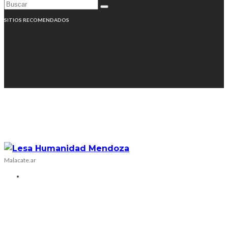
SITIOS RECOMENDADOS
Malacate.ar