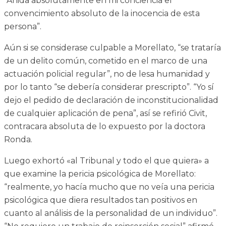
“Anida absolutamente en mi conciencia el
convencimiento absoluto de la inocencia de esta
persona”.
Aún si se considerase culpable a Morellato, “se trataría
de un delito común, cometido en el marco de una
actuación policial regular”, no de lesa humanidad y
por lo tanto “se debería considerar prescripto”. “Yo sí
dejo el pedido de declaración de inconstitucionalidad
de cualquier aplicación de pena”, así se refirió Civit,
contracara absoluta de lo expuesto por la doctora
Ronda.
Luego exhortó «al Tribunal y todo el que quiera» a
que examine la pericia psicológica de Morellato:
“realmente, yo hacía mucho que no veía una pericia
psicológica que diera resultados tan positivos en
cuanto al análisis de la personalidad de un individuo”.