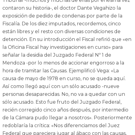
Tribunal -muchos y muchas de ellas por enésima vez
contaron su historia-, el doctor Dante Vegahizo la
exposición de pedido de condenas por parte de la
Fiscalía. De los diez imputados, recordemos, cinco
están libres y el resto con diversas condiciones de
detención. En su introducción el Fiscal refirió que «en
la Oficina Fiscal hay investigaciones en curso» para
señalar la desidia del Juzgado Federal Nº 1 de
Mendoza -por lo menos de accionar engorroso a la
hora de tramitar las Causas. Ejemplificó Vega: «La
causa de mayo de 1978 en curso, no se queda aquí.
Así como llegó aquí con un sólo acusado -nueve
personas desaparecidas. No, no va a quedar con un
sólo acusado. Esto fue fruto del Juzgado Federal,
recién corregido cinco años después, por intermedio
de la Cámara pudo llegar a nosotros». Posteriormente
redoblaría la crítica: «Nos diferenciamos del Juez
Federal que pareciera jugar al ábaco con las causas,