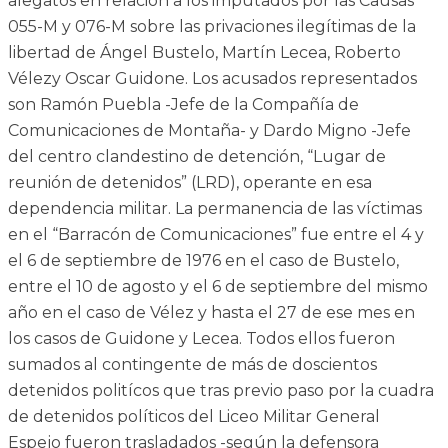
alegatos en relación a los imputados por las Causas
055-M y 076-M sobre las privaciones ilegítimas de la
libertad de Ángel Bustelo, Martín Lecea, Roberto
Vélezy Oscar Guidone. Los acusados representados
son Ramón Puebla -Jefe de la Compañía de
Comunicaciones de Montaña- y Dardo Migno -Jefe
del centro clandestino de detención, “Lugar de
reunión de detenidos” (LRD), operante en esa
dependencia militar. La permanencia de las víctimas
en el “Barracón de Comunicaciones” fue entre el 4 y
el 6 de septiembre de 1976 en el caso de Bustelo,
entre el 10 de agosto y el 6 de septiembre del mismo
año en el caso de Vélez y hasta el 27 de ese mes en
los casos de Guidone y Lecea. Todos ellos fueron
sumados al contingente de más de doscientos
detenidos politícos que tras previo paso por la cuadra
de detenidos políticos del Liceo Militar General
Espejo fueron trasladados -según la defensora