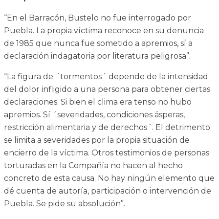
“En el Barracón, Bustelo no fue interrogado por
Puebla. La propia víctima reconoce en su denuncia
de 1985 que nunca fue sometido a apremios, sí a
declaración indagatoria por literatura peligrosa”.
“La figura de ´tormentos´ depende de la intensidad
del dolor infligido a una persona para obtener ciertas
declaraciones. Si bien el clima era tenso no hubo
apremios. Sí ´severidades, condiciones ásperas,
restricción alimentaria y de derechos´. El detrimento
se limita a severidades por la propia situación de
encierro de la víctima. Otros testimonios de personas
torturadas en la Compañía no hacen al hecho
concreto de esta causa. No hay ningún elemento que
dé cuenta de autoría, participación o intervención de
Puebla. Se pide su absolución”.