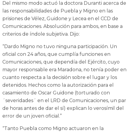
Del mismo modo actuó la doctora Duranti acerca de
las responsabilidades de Puebla y Migno en las
prisiones de Vélez, Guidone y Lecea en el CCD de
Comunicaciones. Absolución para ambos, en base a
criterios de índole subjetiva. Dijo:
“Dardo Migno no tuvo ninguna participación. Un
oficial con 24 años, que cumplía funciones en
Comunicaciones, que dependía del Ejército, cuyo
mayor responsable era Maradona, no tenía poder en
cuanto respecta a la decisión sobre el lugar y los
detenidos. Hechos como la autorización para el
casamiento de Oscar Guidone (torturado con
´severidades´ en el LRD de Comunicaciones, un par
de horas antes de dar el sí) explican lo verosímil del
error de un joven oficial.”
“Tanto Puebla como Migno actuaron en la