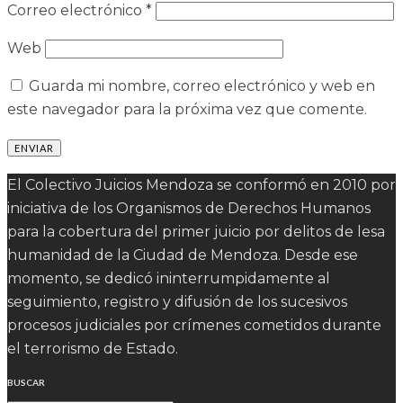
Correo electrónico
*
Web
Guarda mi nombre, correo electrónico y web en
este navegador para la próxima vez que comente.
El Colectivo Juicios Mendoza se conformó en 2010 por
iniciativa de los Organismos de Derechos Humanos
para la cobertura del primer juicio por delitos de lesa
humanidad de la Ciudad de Mendoza. Desde ese
momento, se dedicó ininterrumpidamente al
seguimiento, registro y difusión de los sucesivos
procesos judiciales por crímenes cometidos durante
el terrorismo de Estado.
BUSCAR