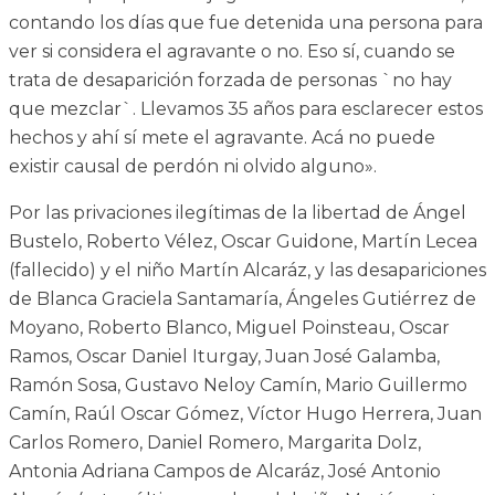
contando los días que fue detenida una persona para
ver si considera el agravante o no. Eso sí, cuando se
trata de desaparición forzada de personas `no hay
que mezclar`. Llevamos 35 años para esclarecer estos
hechos y ahí sí mete el agravante. Acá no puede
existir causal de perdón ni olvido alguno».
Por las privaciones ilegítimas de la libertad de Ángel
Bustelo, Roberto Vélez, Oscar Guidone, Martín Lecea
(fallecido) y el niño Martín Alcaráz, y las desapariciones
de Blanca Graciela Santamaría, Ángeles Gutiérrez de
Moyano, Roberto Blanco, Miguel Poinsteau, Oscar
Ramos, Oscar Daniel Iturgay, Juan José Galamba,
Ramón Sosa, Gustavo Neloy Camín, Mario Guillermo
Camín, Raúl Oscar Gómez, Víctor Hugo Herrera, Juan
Carlos Romero, Daniel Romero, Margarita Dolz,
Antonia Adriana Campos de Alcaráz, José Antonio