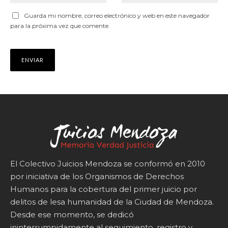
Guarda mi nombre, correo electrónico y web en este navegador
para la próxima vez que comente.
El Colectivo Juicios Mendoza se conformó en 2010
por iniciativa de los Organismos de Derechos
Humanos para la cobertura del primer juicio por
delitos de lesa humanidad de la Ciudad de Mendoza.
Desde ese momento, se dedicó
ininterrumpidamente al seguimiento, registro y