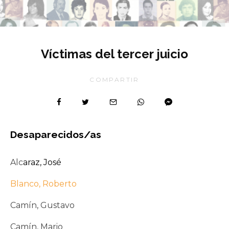
Víctimas del tercer juicio
COMPARTIR
Desaparecidos/as
Alc
araz, José
Blanco, Roberto
Camín, Gustavo
Camín, Mario