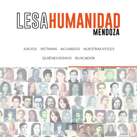
JUICIOS
VÍCTIMAS
ACUSADOS
NUESTRAS VOCES
QUIÉNES SOMOS
BUSCADOR