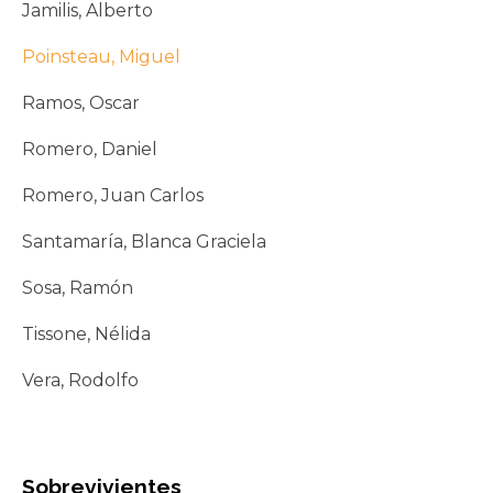
Jamilis, Alberto
Poinsteau, Miguel
Ramos, Oscar
Romero, Daniel
Romero, Juan Carlos
Santamaría, Blanca Graciela
Sosa, Ramón
Tissone, Nélida
Vera, Rodolfo
Sobrevivientes