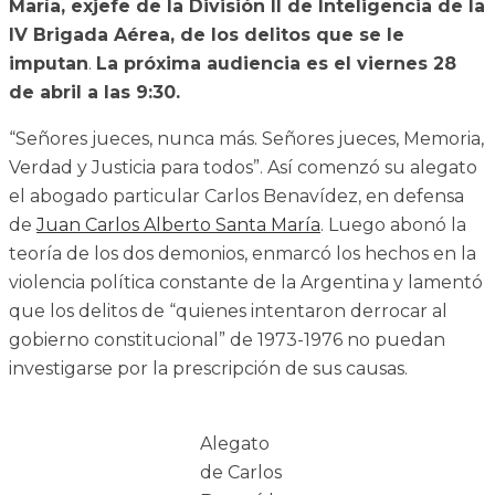
María, exjefe de la División II de Inteligencia de la
IV Brigada Aérea, de los delitos que se le
imputan
.
La próxima audiencia es el viernes 28
de abril a las 9:30.
“Señores jueces, nunca más. Señores jueces, Memoria,
Verdad y Justicia para todos”. Así comenzó su alegato
el abogado particular Carlos Benavídez, en defensa
de
Juan Carlos Alberto Santa María
. Luego abonó la
teoría de los dos demonios, enmarcó los hechos en la
violencia política constante de la Argentina y lamentó
que los delitos de “quienes intentaron derrocar al
gobierno constitucional” de 1973-1976 no puedan
investigarse por la prescripción de sus causas.
Alegato
de Carlos