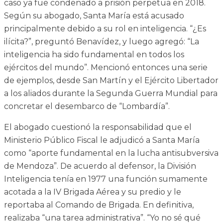
caso ya fue condenado a prisión perpetua en 2018.
Según su abogado, Santa María está acusado
principalmente debido a su rol en inteligencia. “¿Es
ilícita?”, preguntó Benavídez, y luego agregó: “La
inteligencia ha sido fundamental en todos los
ejércitos del mundo”. Mencionó entonces una serie
de ejemplos, desde San Martín y el Ejército Libertador
a los aliados durante la Segunda Guerra Mundial para
concretar el desembarco de “Lombardía”.
El abogado cuestionó la responsabilidad que el
Ministerio Público Fiscal le adjudicó a Santa María
como “aporte fundamental en la lucha antisubversiva
de Mendoza”. De acuerdo al defensor, la División
Inteligencia tenía en 1977 una función sumamente
acotada a la IV Brigada Aérea y su predio y le
reportaba al Comando de Brigada. En definitiva,
realizaba “una tarea administrativa”. “Yo no sé qué