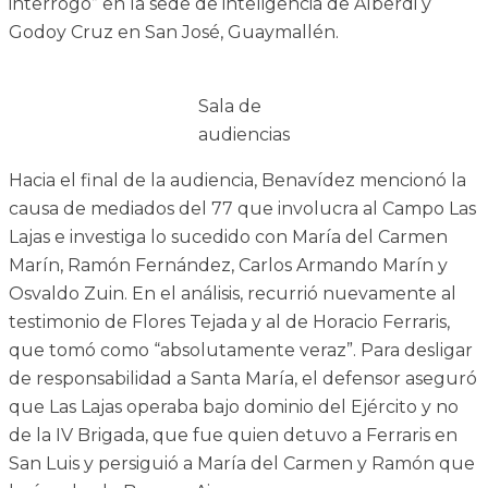
interrogó” en la sede de inteligencia de Alberdi y
Godoy Cruz en San José, Guaymallén.
Sala de
audiencias
Hacia el final de la audiencia, Benavídez mencionó la
causa de mediados del 77 que involucra al Campo Las
Lajas e investiga lo sucedido con María del Carmen
Marín, Ramón Fernández, Carlos Armando Marín y
Osvaldo Zuin. En el análisis, recurrió nuevamente al
testimonio de Flores Tejada y al de Horacio Ferraris,
que tomó como “absolutamente veraz”. Para desligar
de responsabilidad a Santa María, el defensor aseguró
que Las Lajas operaba bajo dominio del Ejército y no
de la IV Brigada, que fue quien detuvo a Ferraris en
San Luis y persiguió a María del Carmen y Ramón que