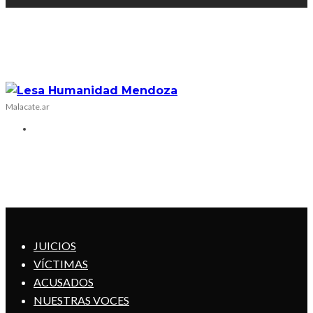
Malacate.ar
JUICIOS
VÍCTIMAS
ACUSADOS
NUESTRAS VOCES