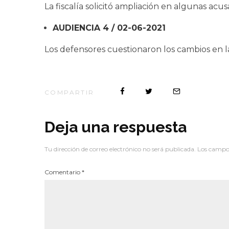
La fiscalía solicitó ampliación en algunas acus
AUDIENCIA 4 / 02-06-2021
Los defensores cuestionaron los cambios en la
COMPARTIR
Deja una respuesta
Tu dirección de correo electrónico no será publicada.
Los campos
Comentario
*