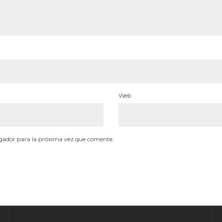
Web
gador para la próxima vez que comente.