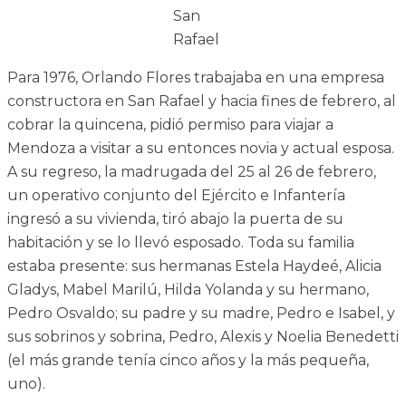
San
Rafael
Para 1976, Orlando Flores trabajaba en una empresa
constructora en San Rafael y hacia fines de febrero, al
cobrar la quincena, pidió permiso para viajar a
Mendoza a visitar a su entonces novia y actual esposa.
A su regreso, la madrugada del 25 al 26 de febrero,
un operativo conjunto del Ejército e Infantería
ingresó a su vivienda, tiró abajo la puerta de su
habitación y se lo llevó esposado. Toda su familia
estaba presente: sus hermanas Estela Haydeé, Alicia
Gladys, Mabel Marilú, Hilda Yolanda y su hermano,
Pedro Osvaldo; su padre y su madre, Pedro e Isabel, y
sus sobrinos y sobrina, Pedro, Alexis y Noelia Benedetti
(el más grande tenía cinco años y la más pequeña,
uno).