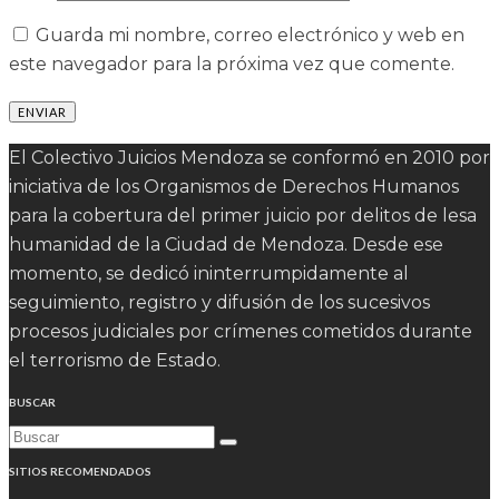
Guarda mi nombre, correo electrónico y web en
este navegador para la próxima vez que comente.
El Colectivo Juicios Mendoza se conformó en 2010 por
iniciativa de los Organismos de Derechos Humanos
para la cobertura del primer juicio por delitos de lesa
humanidad de la Ciudad de Mendoza. Desde ese
momento, se dedicó ininterrumpidamente al
seguimiento, registro y difusión de los sucesivos
procesos judiciales por crímenes cometidos durante
el terrorismo de Estado.
BUSCAR
SITIOS RECOMENDADOS