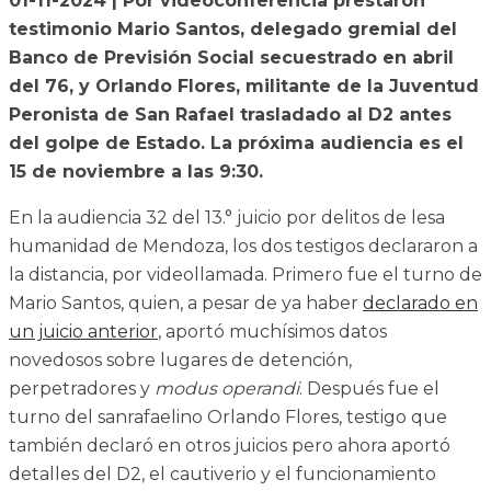
01-11-2024 | Por videoconferencia prestaron
testimonio Mario Santos, delegado gremial del
Banco de Previsión Social secuestrado en abril
del 76, y Orlando Flores, militante de la Juventud
Peronista de San Rafael trasladado al D2 antes
del golpe de Estado. La próxima audiencia es el
15 de noviembre a las 9:30.
En la audiencia 32 del 13.° juicio por delitos de lesa
humanidad de Mendoza, los dos testigos declararon a
la distancia, por videollamada. Primero fue el turno de
Mario Santos, quien, a pesar de ya haber
declarado en
un juicio anterior
, aportó muchísimos datos
novedosos sobre lugares de detención,
perpetradores y
modus operandi
. Después fue el
turno del sanrafaelino Orlando Flores, testigo que
también declaró en otros juicios pero ahora aportó
detalles del D2, el cautiverio y el funcionamiento