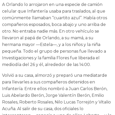
A Orlando lo arrojaron en una especie de camión
celular que Infantería usaba para traslados, al que
comúnmente llamaban “cuartito azul”. Había otros
compañeros esposados, boca abajo y uno arriba de
otro. No entraba nadie más. En otro vehículo se
llevaron al papá de Orlando, a su mamá, a su
hermana mayor —Estela—, y a los niños y la niña
pequeña. Todo el grupo de personas fue llevado a
Investigaciones y la familia Flores fue liberada el
mediodía del 26 y él, alrededor de las 14:00.
Volvió a su casa, almorzó y preparó una mediatarde
para llevarles a sus compañeros detenidos en
Infantería. Entre ellos nombró a Juan Carlos Berón,
Luis Abelardo Berón, Jorge Valentín Berón, Emilio
Rosales, Roberto Rosales, Nilo Lucas Torrejón y Vitalio
Acuña. Al salir de su casa, dos oficiales lo