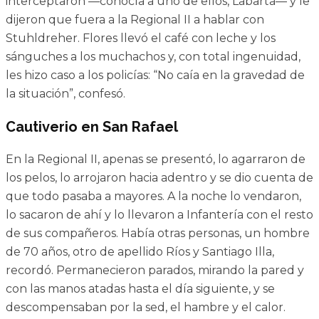
interceptaron —conocía a uno de ellos, Labarta— y le
dijeron que fuera a la Regional II a hablar con
Stuhldreher. Flores llevó el café con leche y los
sánguches a los muchachos y, con total ingenuidad,
les hizo caso a los policías: “No caía en la gravedad de
la situación”, confesó.
Cautiverio en San Rafael
En la Regional II, apenas se presentó, lo agarraron de
los pelos, lo arrojaron hacia adentro y se dio cuenta de
que todo pasaba a mayores. A la noche lo vendaron,
lo sacaron de ahí y lo llevaron a Infantería con el resto
de sus compañeros. Había otras personas, un hombre
de 70 años, otro de apellido Ríos y Santiago Illa,
recordó. Permanecieron parados, mirando la pared y
con las manos atadas hasta el día siguiente, y se
descompensaban por la sed, el hambre y el calor.