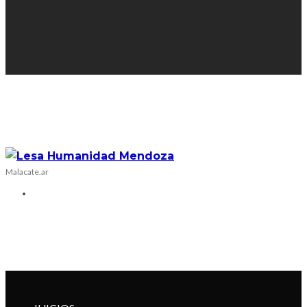
Malacate.ar