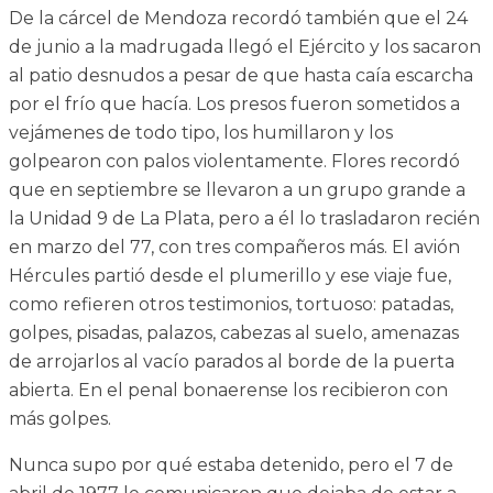
De la cárcel de Mendoza recordó también que el 24
de junio a la madrugada llegó el Ejército y los sacaron
al patio desnudos a pesar de que hasta caía escarcha
por el frío que hacía. Los presos fueron sometidos a
vejámenes de todo tipo, los humillaron y los
golpearon con palos violentamente. Flores recordó
que en septiembre se llevaron a un grupo grande a
la Unidad 9 de La Plata, pero a él lo trasladaron recién
en marzo del 77, con tres compañeros más. El avión
Hércules partió desde el plumerillo y ese viaje fue,
como refieren otros testimonios, tortuoso: patadas,
golpes, pisadas, palazos, cabezas al suelo, amenazas
de arrojarlos al vacío parados al borde de la puerta
abierta. En el penal bonaerense los recibieron con
más golpes.
Nunca supo por qué estaba detenido, pero el 7 de