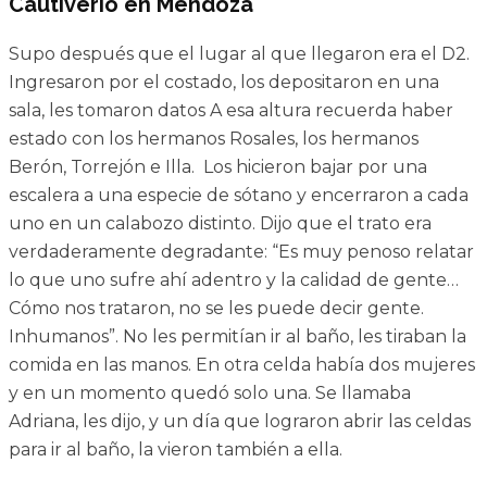
Cautiverio en Mendoza
Supo después que el lugar al que llegaron era el D2.
Ingresaron por el costado, los depositaron en una
sala, les tomaron datos A esa altura recuerda haber
estado con los hermanos Rosales, los hermanos
Berón, Torrejón e Illa. Los hicieron bajar por una
escalera a una especie de sótano y encerraron a cada
uno en un calabozo distinto. Dijo que el trato era
verdaderamente degradante: “Es muy penoso relatar
lo que uno sufre ahí adentro y la calidad de gente…
Cómo nos trataron, no se les puede decir gente.
Inhumanos”. No les permitían ir al baño, les tiraban la
comida en las manos. En otra celda había dos mujeres
y en un momento quedó solo una. Se llamaba
Adriana, les dijo, y un día que lograron abrir las celdas
para ir al baño, la vieron también a ella.