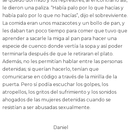
se quedó dormido y los represores, al encontrarlo así,
le dieron una paliza. “Había palo por lo que hacías y
había palo por lo que no hacías”, dijo el sobreviviente.
La comida eran unos mazacotes y un bollo de pan, y
les daban tan poco tiempo para comer que tuvo que
aprender a sacarle la miga al pan para hacer una
especie de cuenco donde vertía la sopa y así poder
terminarla después de que le retiraran el plato.
Además, no les permitían hablar entre las personas
detenidas; si querían hacerlo, tenían que
comunicarse en código a través de la mirilla de la
puerta. Pero sí podía escuchar los golpes, los
atropellos, los gritos del sufrimiento y los sonidos
ahogados de las mujeres detenidas cuando se
resistían a ser abusadas sexualmente.
Daniel