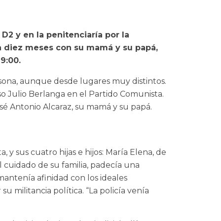
D2 y en la penitenciaría por la
ía diez meses con su mamá y su papá,
9:00.
rsona, aunque desde lugares muy distintos.
o Julio Berlanga en el Partido Comunista.
osé Antonio Alcaraz, su mamá y su papá.
 y sus cuatro hijas e hijos: María Elena, de
al cuidado de su familia, padecía una
mantenía afinidad con los ideales
 militancia política. “La policía venía