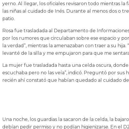
yerno. Al llegar, los oficiales revisaron todo mientras la
las niñas al cuidado de Inés. Durante al menos dos o tre
patio.
Rosa fue trasladada al Departamento de Informaciones 
por los rumores que circulaban sobre ese espacio y por l
la verdad”, mientras la amenazaban con traer a su hija
levanté de la silla y me empujaron para que me sentara”
La mujer fue trasladada hasta una celda oscura, donde
escuchaba pero no las veía”, indicó. Preguntó por sus hi
recién ahí constató que habían quedado al cuidado de
Una noche, los guardias la sacaron de la celda, la bajaro
debían pedir permiso y no podían higienizarse. En el D