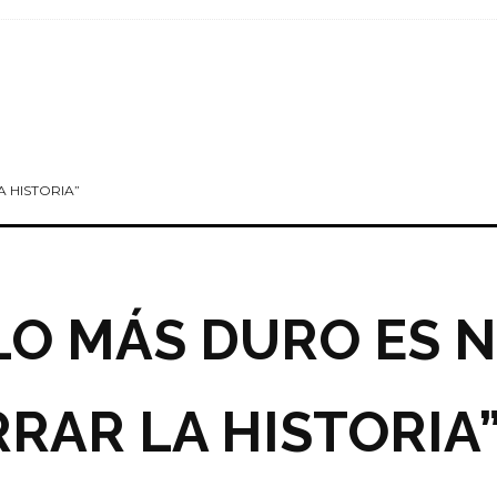
 HISTORIA”
“LO MÁS DURO ES 
RAR LA HISTORIA