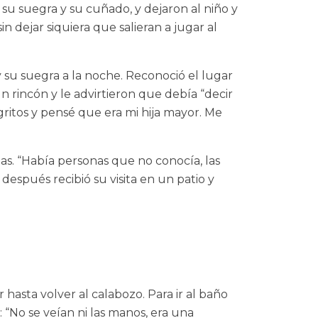
a, su suegra y su cuñado, y dejaron al niño y
 dejar siquiera que salieran a jugar al
su suegra a la noche. Reconoció el lugar
un rincón y le advirtieron que debía “decir
ritos y pensé que era mi hija mayor. Me
s. “Había personas que no conocía, las
después recibió su visita en un patio y
 hasta volver al calabozo. Para ir al baño
“No se veían ni las manos, era una