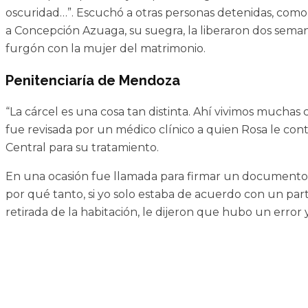
oscuridad…”. Escuchó a otras personas detenidas, como e
a Concepción Azuaga, su suegra, la liberaron dos sema
furgón con la mujer del matrimonio.
Penitenciaría de Mendoza
“La cárcel es una cosa tan distinta. Ahí vivimos muchas
fue revisada por un médico clínico a quien Rosa le contó 
Central para su tratamiento.
En una ocasión fue llamada para firmar un documento
por qué tanto, si yo solo estaba de acuerdo con un parti
retirada de la habitación, le dijeron que hubo un error