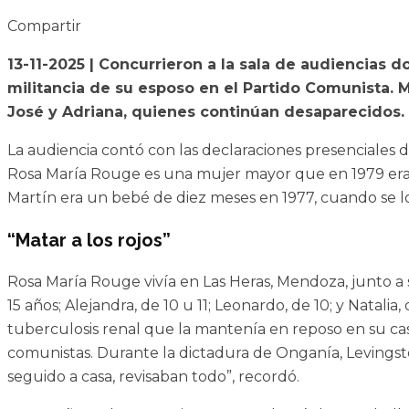
Compartir
13-11-2025 | Concurrieron a la sala de audiencias d
militancia de su esposo en el Partido Comunista.
José y Adriana, quienes continúan desaparecidos. 
La audiencia contó con las declaraciones presenciales 
Rosa María Rouge es una mujer mayor que en 1979 era a
Martín era un bebé de diez meses en 1977, cuando se l
“Matar a los rojos”
Rosa María Rouge vivía en Las Heras, Mendoza, junto a su
15 años; Alejandra, de 10 u 11; Leonardo, de 10; y Natali
tuberculosis renal que la mantenía en reposo en su casa
comunistas. Durante la dictadura de Onganía, Levingston
seguido a casa, revisaban todo”, recordó.