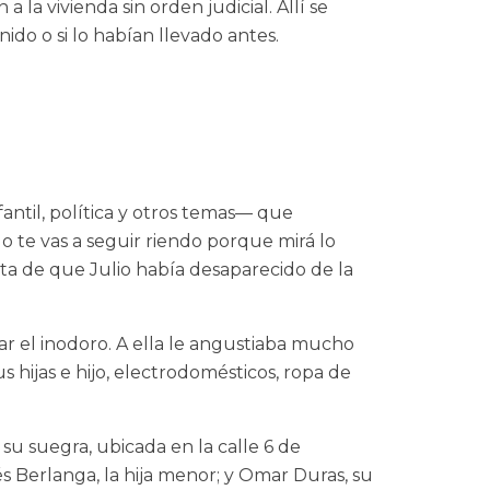
 la vivienda sin orden judicial. Allí se
ido o si lo habían llevado antes.
fantil, política y otros temas— que
o te vas a seguir riendo porque mirá lo
ta de que Julio había desaparecido de la
ar el inodoro. A ella le angustiaba mucho
 hijas e hijo, electrodomésticos, ropa de
 su suegra, ubicada en la calle 6 de
s Berlanga, la hija menor; y Omar Duras, su