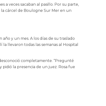
 a veces sacaban al pasillo. Por su parte,
a la cárcel de Boulogne Sur Mer en un
 año y un mes. A los días de su traslado
í la llevaron todas las semanas al Hospital
a desconoció completamente. “Pregunté
y pidió la presencia de un juez. Rosa fue