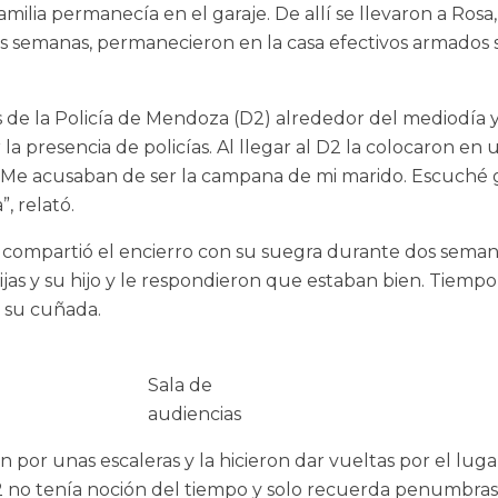
 familia permanecía en el garaje. De allí se llevaron a Ros
s semanas, permanecieron en la casa efectivos armados sin
de la Policía de Mendoza (D2) alrededor del mediodía y 
a presencia de policías. Al llegar al D2 la colocaron en 
. “Me acusaban de ser la campana de mi marido. Escuché g
, relató.
 compartió el encierro con su suegra durante dos semana
jas y su hijo y le respondieron que estaban bien. Tiempo 
 su cuñada.
Sala de
audiencias
n por unas escaleras y la hicieron dar vueltas por el lugar
2 no tenía noción del tiempo y solo recuerda penumbras: 