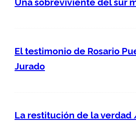
Una sobreviviente del sur 
El testimonio de Rosario Pu
Jurado
La restitución de la verdad 