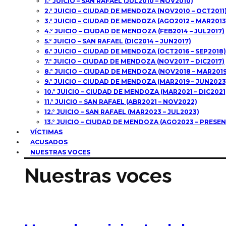
1.° JUICIO – SAN RAFAEL (JUL2010 – NOV2010)
2.° JUICIO – CIUDAD DE MENDOZA (NOV2010 – OCT2011
3.° JUICIO – CIUDAD DE MENDOZA (AGO2012 – MAR2013
4.° JUICIO – CIUDAD DE MENDOZA (FEB2014 – JUL2017)
5.° JUICIO – SAN RAFAEL (DIC2014 – JUN2017)
6.° JUICIO – CIUDAD DE MENDOZA (OCT2016 – SEP2018)
7.° JUICIO – CIUDAD DE MENDOZA (NOV2017 – DIC2017)
8.° JUICIO – CIUDAD DE MENDOZA (NOV2018 – MAR2019
9.° JUICIO – CIUDAD DE MENDOZA (MAR2019 – JUN2023
10.° JUICIO – CIUDAD DE MENDOZA (MAR2021 – DIC2021
11.° JUICIO – SAN RAFAEL (ABR2021 – NOV2022)
12.° JUICIO – SAN RAFAEL (MAR2023 – JUL2023)
13.° JUICIO – CIUDAD DE MENDOZA (AGO2023 – PRESEN
VÍCTIMAS
ACUSADOS
NUESTRAS VOCES
Nuestras voces