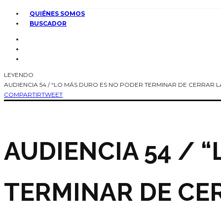
QUIÉNES SOMOS
BUSCADOR
LEYENDO
AUDIENCIA 54 / “LO MÁS DURO ES NO PODER TERMINAR DE CERRAR LA
COMPARTIR
TWEET
AUDIENCIA 54 / 
TERMINAR DE CER