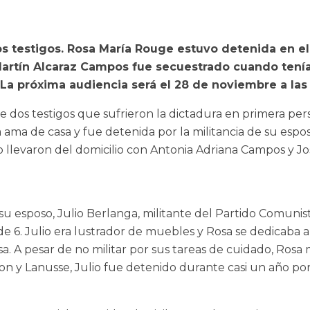
os testigos. Rosa María Rouge estuvo detenida en el 
 Martín Alcaraz Campos fue secuestrado cuando ten
La próxima audiencia será el 28 de noviembre a las 
de dos testigos que sufrieron la dictadura en primera pe
ma de casa y fue detenida por la militancia de su espos
o llevaron del domicilio con Antonia Adriana Campos y J
 esposo, Julio Berlanga, militante del Partido Comunista,
a, de 6. Julio era lustrador de muebles y Rosa se dedicaba 
. A pesar de no militar por sus tareas de cuidado, Rosa 
 y Lanusse, Julio fue detenido durante casi un año por su