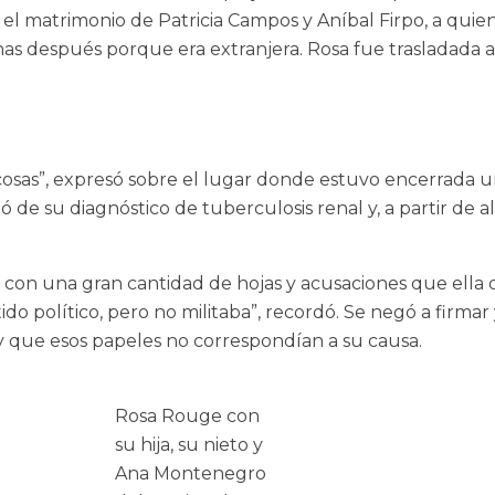
l matrimonio de Patricia Campos y Aníbal Firpo, a quienes
nas después porque era extranjera. Rosa fue trasladada 
 cosas”, expresó sobre el lugar donde estuvo encerrada un
de su diagnóstico de tuberculosis renal y, a partir de all
 con una gran cantidad de hojas y acusaciones que ell
do político, pero no militaba”, recordó. Se negó a firmar 
 y que esos papeles no correspondían a su causa.
Rosa Rouge con
su hija, su nieto y
Ana Montenegro