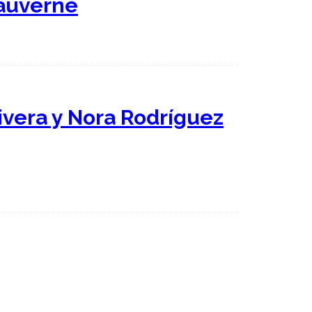
Dauverné
livera y Nora Rodríguez