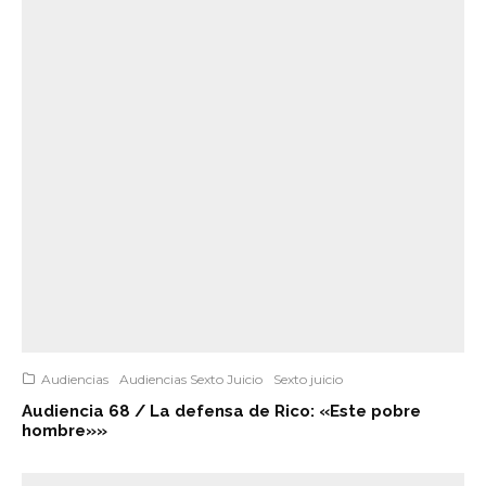
Audiencias
Audiencias Sexto Juicio
Sexto juicio
Audiencia 68 / La defensa de Rico: «Este pobre
hombre»»