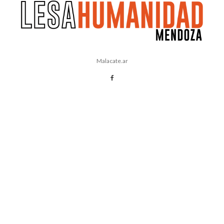
Malacate.ar