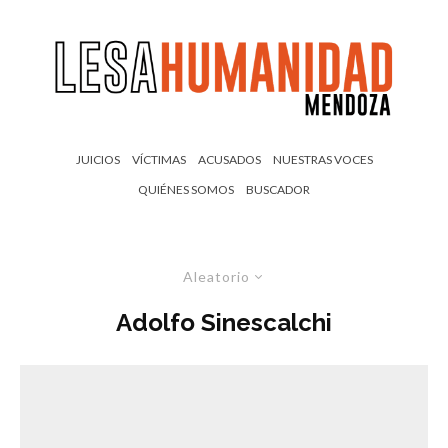
JUICIOS
VÍCTIMAS
ACUSADOS
NUESTRAS VOCES
QUIÉNES SOMOS
BUSCADOR
Aleatorio
Adolfo Sinescalchi