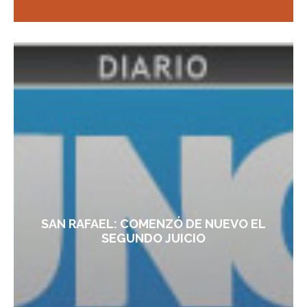
SAN RAFAEL: COMENZÓ DE NUEVO EL
SEGUNDO JUICIO