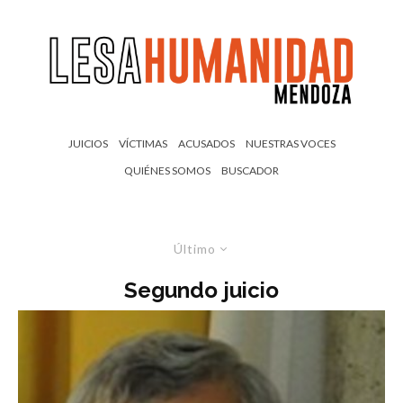
JUICIOS
VÍCTIMAS
ACUSADOS
NUESTRAS VOCES
QUIÉNES SOMOS
BUSCADOR
Último
Segundo juicio