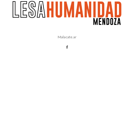
Malacate.ar