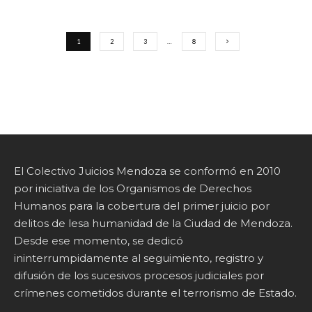
1
2
3
…
8
El Colectivo Juicios Mendoza se conformó en 2010
por iniciativa de los Organismos de Derechos
Humanos para la cobertura del primer juicio por
delitos de lesa humanidad de la Ciudad de Mendoza.
Desde ese momento, se dedicó
ininterrumpidamente al seguimiento, registro y
difusión de los sucesivos procesos judiciales por
crímenes cometidos durante el terrorismo de Estado.