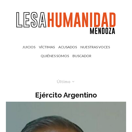
JUICIOS
VÍCTIMAS
ACUSADOS
NUESTRAS VOCES
QUIÉNES SOMOS
BUSCADOR
Último
Ejército Argentino