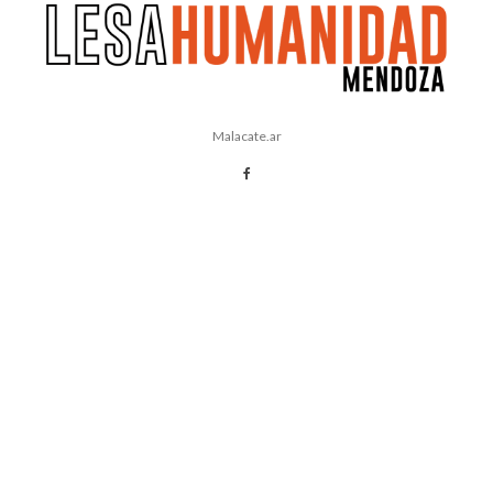
Malacate.ar