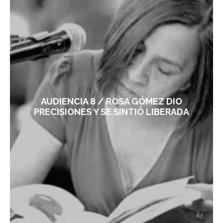
AUDIENCIA 8 / ROSA GÓMEZ DIO
PRECISIONES Y SE SINTIÓ LIBERADA