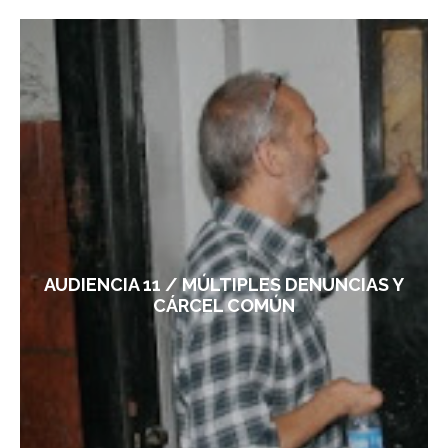
AUDIENCIA 11 / MÚLTIPLES DENUNCIAS Y
CÁRCEL COMÚN