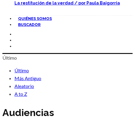
La restitución de la verdad / por Paula Baigorria
QUIÉNES SOMOS
BUSCADOR
Último
Último
Más Antiguo
Aleatorio
A to Z
Audiencias